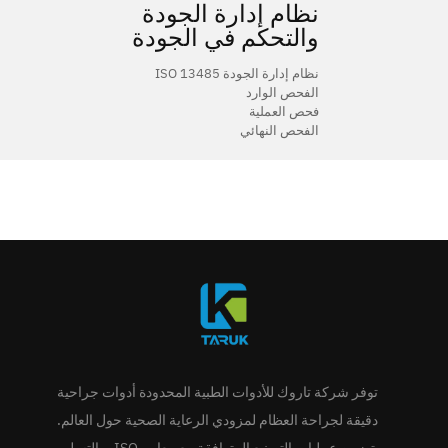
نظام إدارة الجودة
والتحكم في الجودة
نظام إدارة الجودة ISO 13485
الفحص الوارد
فحص العملية
الفحص النهائي
توفر شركة تاروك للأدوات الطبية المحدودة أدوات جراحية
دقيقة لجراحة العظام لمزودي الرعاية الصحية حول العالم.
تضمن عمليات التصنيع المتوافقة مع معايير ISO، والتسليم