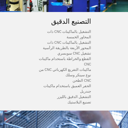
اتصل بنا
التصنيع الدقيق
التشغيل بالماكينات CNC ذات
المحاور الخمسة
التشغيل بالماكينات CNC ذات
المحور الأربعة بالطريقة الرأسية
تشغيل CNC سويسري
القطع والخراطة باستخدام ماكينات
CNC
ماكينات التفريغ الكهربائي CNC من
نوع سينكر وسلك
CNC الطحن
الحفر العميق باستخدام ماكينات
جندريل
التشغيل الدقيق بالليزر
تصنيع البلاستيك