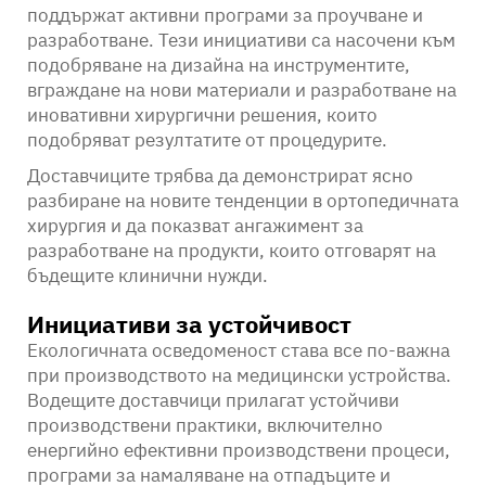
поддържат активни програми за проучване и
разработване. Тези инициативи са насочени към
подобряване на дизайна на инструментите,
вграждане на нови материали и разработване на
иновативни хирургични решения, които
подобряват резултатите от процедурите.
Доставчиците трябва да демонстрират ясно
разбиране на новите тенденции в ортопедичната
хирургия и да показват ангажимент за
разработване на продукти, които отговарят на
бъдещите клинични нужди.
Инициативи за устойчивост
Екологичната осведоменост става все по-важна
при производството на медицински устройства.
Водещите доставчици прилагат устойчиви
производствени практики, включително
енергийно ефективни производствени процеси,
програми за намаляване на отпадъците и