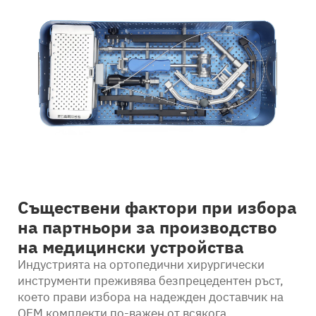
Контакт
Съществени фактори при избора
на партньори за производство
на медицински устройства
Индустрията на ортопедични хирургически
инструменти преживява безпрецедентен ръст,
което прави избора на надежден доставчик на
OEM комплекти по-важен от всякога.