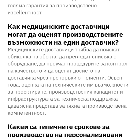
голяма гарантия за производствено
изcellентност.
Как медицинските доставчици
могат да оценят производствените
възможности на един доставчик?
Медицинските доставчици трябва да поискат
обиколка на обекта, да прегледат списъка с
оборудване, да проучат процедурите за контрол
на качеството и да оценят досието на
доставчика чрез препоръки от клиенти. Освен
това, оценката на техническите им възможности
за проектиране, производствения капацитет и
инфраструктурата за техническа поддръжка
дава ясна представа за тяхната производствена
компетентност.
Какви са типичните срокове за
производство на персонализирани