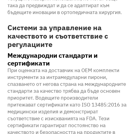
така да предвиждат и да се адаптират към
бъдещите иновации в ортопедичната хирургия.
Системи за управление на
качеството и съответствие с
регулациите
Международни стандарти и
сертификати
При оценката на доставчик на OEM комплекти
инструменти за интрамедуларни пирони,
спазването от негова страна на международните
стандарти за качество трябва да бъде основен
приоритет. Водещите производители
притежават сертификати като ISO 13485:2016 за
медицински изделия и демонстрират
съответствие с изискванията на FDA. Тези
сертификати гарантират постоянство на
качеството и безопасността на продуктите в