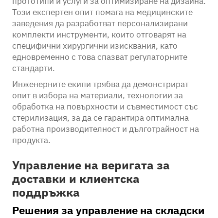
прототипи и услуги за оптимизиране на дизайна.
Този експертен опит помага на медицинските
заведения да разработват персонализирани
комплекти инструменти, които отговарят на
специфични хирургични изисквания, като
едновременно с това спазват регулаторните
стандарти.
Инженерните екипи трябва да демонстрират
опит в избора на материали, технологии за
обработка на повърхности и съвместимост със
стерилизация, за да се гарантира оптимална
работна производителност и дълготрайност на
продукта.
Управление на веригата за
доставки и клиентска
поддръжка
Решения за управление на складски