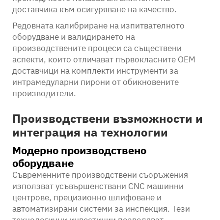
доставчика към осигуряване на качество.
Редовната калибриране на изпитвателното
оборудване и валидирането на
производствените процеси са съществени
аспекти, които отличават първокласните OEM
доставчици на комплекти инструменти за
интрамедуларни пирони от обикновените
производители.
Производствени възможности и
интеграция на технологии
Модерно производствено
оборудване
Съвременните производствени съоръжения
използват усъвършенствани CNC машинни
центрове, прецизионно шлифоване и
автоматизирани системи за инспекция. Тези