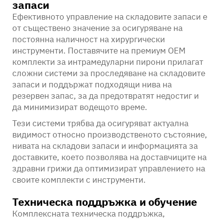
запаси
Ефективното управление на складовите запаси е
от съществено значение за осигуряване на
постоянна наличност на хирургически
инструменти. Поставячите на премиум OEM
комплекти за интрамедуларни пирони прилагат
сложни системи за проследяване на складовите
запаси и поддържат подходящи нива на
резервен запас, за да предотвратят недостиг и
да минимизират водещото време.
Тези системи трябва да осигуряват актуална
видимост относно производственото състояние,
нивата на складови запаси и информацията за
доставките, което позволява на доставчиците на
здравни грижи да оптимизират управлението на
своите комплекти с инструменти.
Техническа поддръжка и обучение
Комплексната техническа поддръжка,