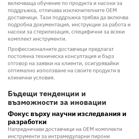
включваща обучение по продукта и насоки за
поддръжка, отличава изключителните OEM
доставчици. Тази поддръжка трябва да включва
подробна документация, инструкции за работа и
насоки за стерилизация, специфични за всеки
комплект инструменти.
Профессионалните доставчици предлагат
постоянна техническа консултация и бърз
отговор на заявки на клиенти, осигурявайки
оптимално използване на своите продукти в
клинични условия.
Бъдещи тенденции и
възможности за иновации
Фокус върху научни изследвания и
разработки
Напредничави доставчици на OEM комплекти
инструменти за интрамедуларни пирони