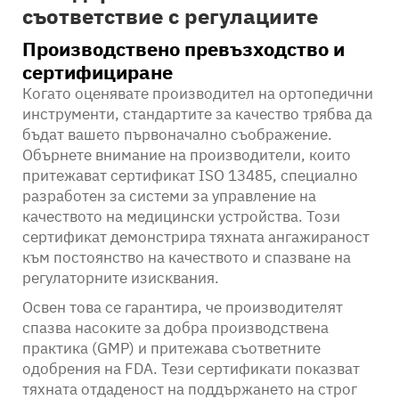
съответствие с регулациите
Производствено превъзходство и
сертифициране
Когато оценявате производител на ортопедични
инструменти, стандартите за качество трябва да
бъдат вашето първоначално съображение.
Обърнете внимание на производители, които
притежават сертификат ISO 13485, специално
разработен за системи за управление на
качеството на медицински устройства. Този
сертификат демонстрира тяхната ангажираност
към постоянство на качеството и спазване на
регулаторните изисквания.
Освен това се гарантира, че производителят
спазва насоките за добра производствена
практика (GMP) и притежава съответните
одобрения на FDA. Тези сертификати показват
тяхната отдаденост на поддържането на строг