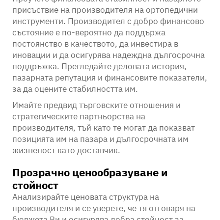
присъствие на производителя на ортопедични
инструменти. Производител с добро финансово
състояние е по-вероятно да поддържа
постоянство в качеството, да инвестира в
иновации и да осигурява надеждна дългосрочна
поддръжка. Прегледайте деловата история,
пазарната репутация и финансовите показатели,
за да оцените стабилността им.
Имайте предвид търговските отношения и
стратегическите партньорства на
производителя, тъй като те могат да показват
позицията им на пазара и дългосрочната им
жизненост като доставчик.
Прозрачно ценообразуване и
стойност
Анализирайте ценовата структура на
производителя и се уверете, че тя отговаря на
бюджета Ви и осигурява добра стойност за