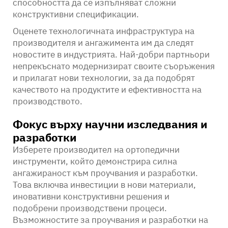
способността да се изпълняват сложни
конструктивни спецификации.
Оценете технологичната инфраструктура на
производителя и ангажимента им да следят
новостите в индустрията. Най-добри партньори
непрекъснато модернизират своите съоръжения
и прилагат нови технологии, за да подобрят
качеството на продуктите и ефективността на
производството.
Фокус върху научни изследвания и
разработки
Изберете производител на ортопедични
инструменти, който демонстрира силна
ангажираност към проучвания и разработки.
Това включва инвестиции в нови материали,
иновативни конструктивни решения и
подобрени производствени процеси.
Възможностите за проучвания и разработки на