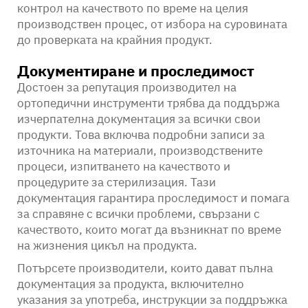
контрол на качеството по време на целия
производствен процес, от избора на суровината
до проверката на крайния продукт.
Документиране и проследимост
Достоен за репутация производител на
ортопедични инструменти трябва да поддържа
изчерпателна документация за всички свои
продукти. Това включва подробни записи за
източника на материали, производствените
процеси, изпитването на качеството и
процедурите за стерилизация. Тази
документация гарантира проследимост и помага
за справяне с всички проблеми, свързани с
качеството, които могат да възникнат по време
на жизнения цикъл на продукта.
Потърсете производители, които дават пълна
документация за продукта, включително
указания за употреба, инструкции за поддръжка