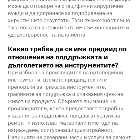
може да отговори на специфични хирургични
нужди и да допринесе за подобряване на
хирургичните резултати. Тази възможност също
така показва ангажимента им към иновациите и
удовлетвореността на клиента.
Какво трябва да се има предвид по
отношение на поддръжката и
дълголетието на инструментите?
При избора на производител на ортопедични
инструменти, вземете предвид техните
препоръки за грижа за инструментите,
графиките за поддръжка и очаквания срок на
живот на продукта. Обърнете внимание на
производители, които предоставят подробни
указания за поддръжка, предлагат услуги за
ремонт и използват материали и методи на
изграждане, осигуряващи дълготрайност.
Наличието на резервни части и услуги за ремонт