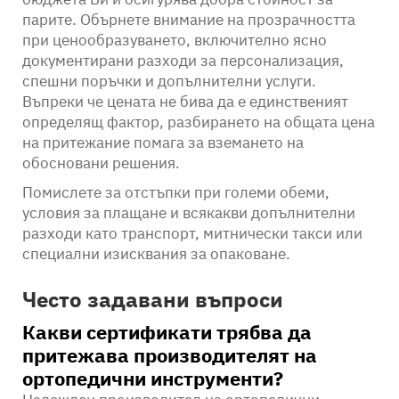
парите. Обърнете внимание на прозрачността
при ценообразуването, включително ясно
документирани разходи за персонализация,
спешни поръчки и допълнителни услуги.
Въпреки че цената не бива да е единственият
определящ фактор, разбирането на общата цена
на притежание помага за вземането на
обосновани решения.
Помислете за отстъпки при големи обеми,
условия за плащане и всякакви допълнителни
разходи като транспорт, митнически такси или
специални изисквания за опаковане.
Често задавани въпроси
Какви сертификати трябва да
притежава производителят на
ортопедични инструменти?