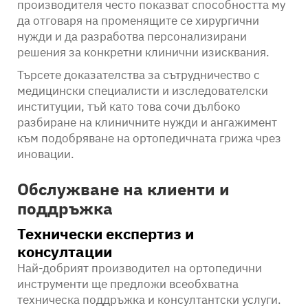
производителя често показват способността му
да отговаря на променящите се хирургични
нужди и да разработва персонализирани
решения за конкретни клинични изисквания.
Търсете доказателства за сътрудничество с
медицински специалисти и изследователски
институции, тъй като това сочи дълбоко
разбиране на клиничните нужди и ангажимент
към подобряване на ортопедичната грижа чрез
иновации.
Обслужване на клиенти и
поддръжка
Технически експертиз и
консултации
Най-добрият производител на ортопедични
инструменти ще предложи всеобхватна
техническа поддръжка и консултантски услуги.