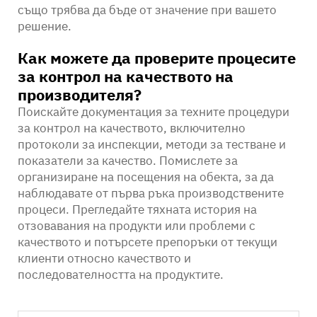
също трябва да бъде от значение при вашето
решение.
Как можете да проверите процесите
за контрол на качеството на
производителя?
Поискайте документация за техните процедури
за контрол на качеството, включително
протоколи за инспекции, методи за тестване и
показатели за качество. Помислете за
организиране на посещения на обекта, за да
наблюдавате от първа ръка производствените
процеси. Прегледайте тяхната история на
отзовавания на продукти или проблеми с
качеството и потърсете препоръки от текущи
клиенти относно качеството и
последователността на продуктите.