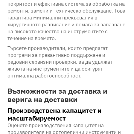
покритост и ефективна система за обработка на
ремонти, замени и техническо обслужване. Това
гарантира минимални прекъсвания в
хирургичното разписание и помага за запазване
на високото качество на инструментите с
течение на времето.
Търсете производители, които предлагат
програми за превантивно поддържане и
редовни сервизни проверки, за да удължат
живота на инструментите и да осигурят
оптимална работоспособност.
Възможности за доставка и
верига на доставки
Производствена капацитет и
масштабируемост
Оценете производствения капацитет на
производителя на ортопедични инструменти и