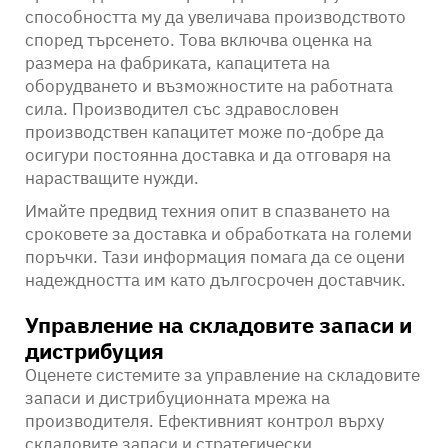
способността му да увеличава производството
според търсенето. Това включва оценка на
размера на фабриката, капацитета на
оборудването и възможностите на работната
сила. Производител със здравословен
производствен капацитет може по-добре да
осигури постоянна доставка и да отговаря на
нарастващите нужди.
Имайте предвид техния опит в спазването на
сроковете за доставка и обработката на големи
поръчки. Тази информация помага да се оцени
надеждността им като дългосрочен доставчик.
Управление на складовите запаси и
дистрибуция
Оценете системите за управление на складовите
запаси и дистрибуционната мрежа на
производителя. Ефективният контрол върху
складовите запаси и стратегически