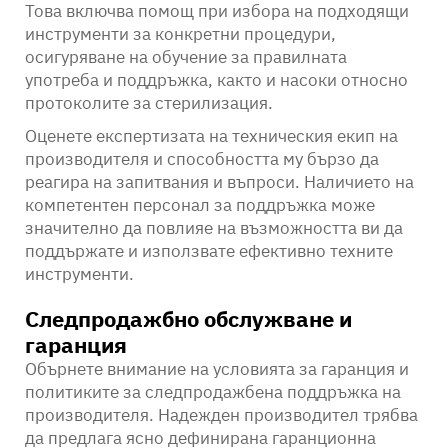
Това включва помощ при избора на подходящи
инструменти за конкретни процедури,
осигуряване на обучение за правилната
употреба и поддръжка, както и насоки относно
протоколите за стерилизация.
Оценете експертизата на техническия екип на
производителя и способността му бързо да
реагира на запитвания и въпроси. Наличието на
компетентен персонал за поддръжка може
значително да повлияе на възможността ви да
поддържате и използвате ефективно техните
инструменти.
Следпродажбно обслужване и
гаранция
Обърнете внимание на условията за гаранция и
политиките за следпродажбена поддръжка на
производителя. Надежден производител трябва
да предлага ясно дефинирана гаранционна