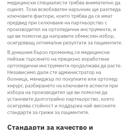
медицински специалисти трябва внимателно да
оценят. Този всеобхватен наръчник ще разгледа
ключовите фактори, които трябва да се имат
предвид при сключване на партньорство с
производител на ортопедични инструменти, и
ще ви помогне да направите обмислен избор,
осигуряващ оптимални резултати за пациентите.
В днешния бързо променящ се медицински
пейзаж търсенето на прецизно изработени
ортопедични инструменти продължава да расте.
Независимо дали сте администратор на
болница, мениджър по покупките или ортопед-
хирург, разбирането на ключовите аспекти при
избора на производител ще ви помогне да
установите дълготрайно партньорство, което
осигурява стойност и поддържа най-високите
стандарти за грижи за пациентите.
Стандарти за качество и