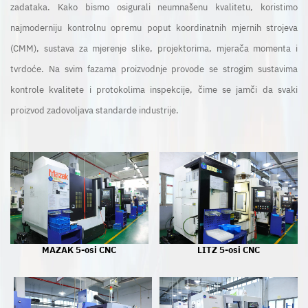
zadataka. Kako bismo osigurali neumnašenu kvalitetu, koristimo
najmoderniju kontrolnu opremu poput koordinatnih mjernih strojeva
Kontakt
(CMM), sustava za mjerenje slike, projektorima, mjerača momenta i
tvrdoće. Na svim fazama proizvodnje provode se strogim sustavima
kontrole kvalitete i protokolima inspekcije, čime se jamči da svaki
proizvod zadovoljava standarde industrije.
MAZAK 5-osi CNC
LITZ 5-osi CNC