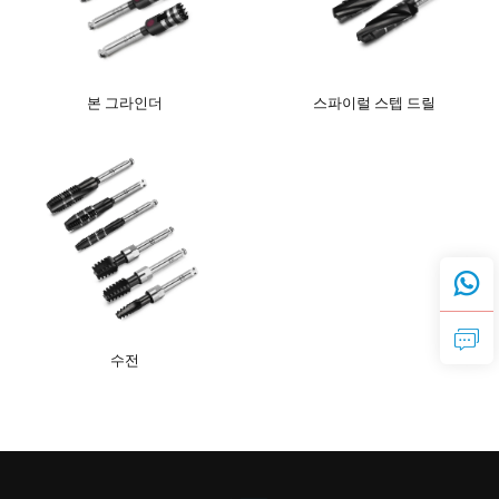
연락처
본 그라인더
스파이럴 스텝 드릴
수전