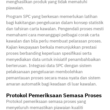
menghasilkan produk yang tidak mematuhi
piawaian.
Program SPC yang berkesan memerlukan latihan
bagi kakitangan pengeluaran dalam konsep statistik
dan tafsiran carta kawalan. Pengendali proses mesti
memahami cara menanggapi pelbagai corak carta
kawalan dan bila perlu membuat pelarasan proses.
Kajian keupayaan berkala menunjukkan prestasi
proses berbanding keperluan spesifikasi serta
menyediakan data untuk inisiatif penambahbaikan
berterusan. Integrasi data SPC dengan sistem
pelaksanaan pengeluaran membolehkan
pemantauan proses secara masa nyata dan sistem
amaran automatik bagi keadaan di luar kawalan.
Protokol Pemeriksaan Semasa Proses
Protokol pemeriksaan semasa proses yang
menyeluruh memastikan piawaian kualiti