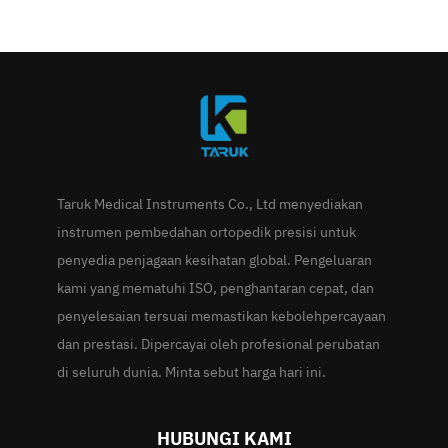
Taruk Medical Instruments Co., Ltd menyediakan
instrumen pembedahan ortopedik presisi untuk
penyedia penjagaan kesihatan global. Pengeluaran
kami yang mematuhi ISO, penghantaran cepat, dan
penyelesaian tersuai memastikan kebolehpercayaan
dan prestasi. Dipercayai oleh profesional perubatan
di seluruh dunia. Minta sebut harga hari ini.
HUBUNGI KAMI