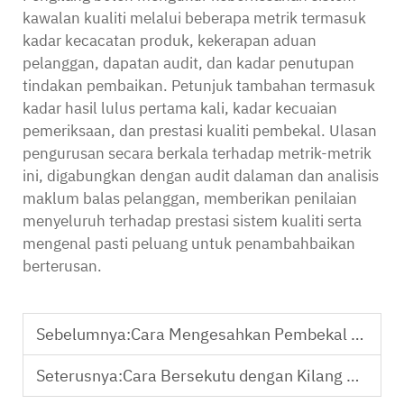
kawalan kualiti melalui beberapa metrik termasuk
kadar kecacatan produk, kekerapan aduan
pelanggan, dapatan audit, dan kadar penutupan
tindakan pembaikan. Petunjuk tambahan termasuk
kadar hasil lulus pertama kali, kadar kecuaian
pemeriksaan, dan prestasi kualiti pembekal. Ulasan
pengurusan secara berkala terhadap metrik-metrik
ini, digabungkan dengan audit dalaman dan analisis
maklum balas pelanggan, memberikan penilaian
menyeluruh terhadap prestasi sistem kualiti serta
mengenal pasti peluang untuk penambahbaikan
berterusan.
Sebelumnya:
Cara Mengesahkan Pembekal OEM Alat Ortopedik
Seterusnya:
Cara Bersekutu dengan Kilang Alat Ortopedik