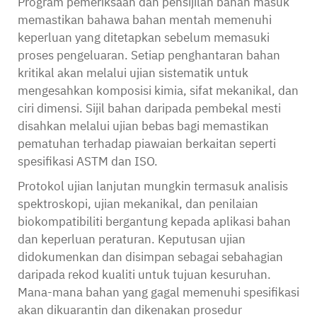
Program pemeriksaan dan pensijilan bahan masuk
memastikan bahawa bahan mentah memenuhi
keperluan yang ditetapkan sebelum memasuki
proses pengeluaran. Setiap penghantaran bahan
kritikal akan melalui ujian sistematik untuk
mengesahkan komposisi kimia, sifat mekanikal, dan
ciri dimensi. Sijil bahan daripada pembekal mesti
disahkan melalui ujian bebas bagi memastikan
pematuhan terhadap piawaian berkaitan seperti
spesifikasi ASTM dan ISO.
Protokol ujian lanjutan mungkin termasuk analisis
spektroskopi, ujian mekanikal, dan penilaian
biokompatibiliti bergantung kepada aplikasi bahan
dan keperluan peraturan. Keputusan ujian
didokumenkan dan disimpan sebagai sebahagian
daripada rekod kualiti untuk tujuan kesuruhan.
Mana-mana bahan yang gagal memenuhi spesifikasi
akan dikuarantin dan dikenakan prosedur