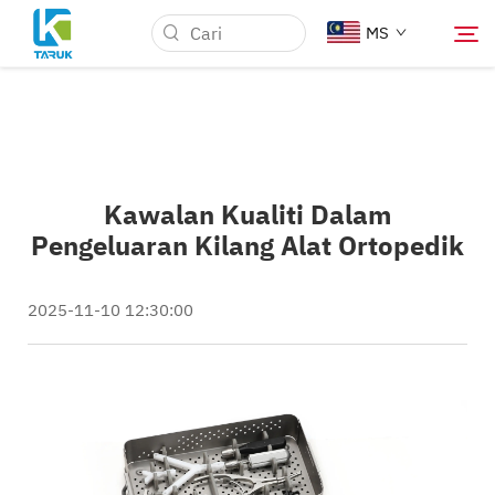
MS
Mengapa TARUK
Kawalan Kualiti Dalam
Pasaran Perubatan
Pengeluaran Kilang Alat Ortopedik
Kemampuan
2025-11-10 12:30:00
Berita & Peristiwa
Tentang Kami
Blog