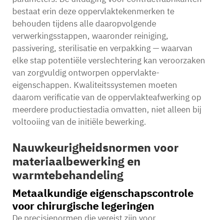
bestaat erin deze oppervlaktekenmerken te
behouden tijdens alle daaropvolgende
verwerkingsstappen, waaronder reiniging,
passivering, sterilisatie en verpakking — waarvan
elke stap potentiële verslechtering kan veroorzaken
van zorgvuldig ontworpen oppervlakte-
eigenschappen. Kwaliteitssystemen moeten
daarom verificatie van de oppervlakteafwerking op
meerdere productiestadia omvatten, niet alleen bij
voltooiing van de initiële bewerking.
Nauwkeurigheidsnormen voor
materiaalbewerking en
warmtebehandeling
Metaalkundige eigenschapscontrole
voor chirurgische legeringen
De precisienormen die vereist zijn voor