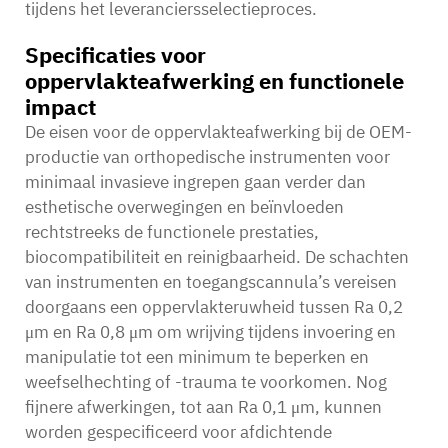
tijdens het leveranciersselectieproces.
Specificaties voor
oppervlakteafwerking en functionele
impact
De eisen voor de oppervlakteafwerking bij de OEM-
productie van orthopedische instrumenten voor
minimaal invasieve ingrepen gaan verder dan
esthetische overwegingen en beïnvloeden
rechtstreeks de functionele prestaties,
biocompatibiliteit en reinigbaarheid. De schachten
van instrumenten en toegangscannula’s vereisen
doorgaans een oppervlakteruwheid tussen Ra 0,2
μm en Ra 0,8 μm om wrijving tijdens invoering en
manipulatie tot een minimum te beperken en
weefselhechting of -trauma te voorkomen. Nog
fijnere afwerkingen, tot aan Ra 0,1 μm, kunnen
worden gespecificeerd voor afdichtende