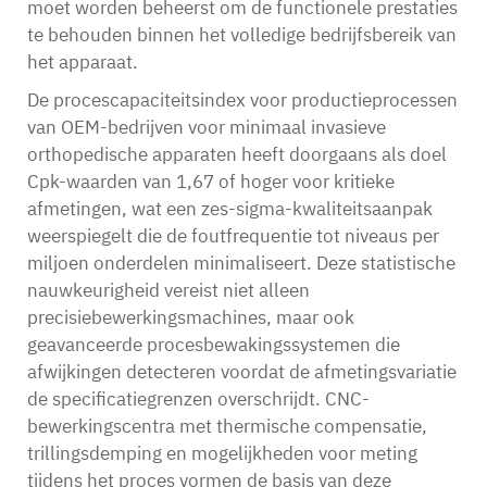
moet worden beheerst om de functionele prestaties
te behouden binnen het volledige bedrijfsbereik van
het apparaat.
De procescapaciteitsindex voor productieprocessen
van OEM-bedrijven voor minimaal invasieve
orthopedische apparaten heeft doorgaans als doel
Cpk-waarden van 1,67 of hoger voor kritieke
afmetingen, wat een zes-sigma-kwaliteitsaanpak
weerspiegelt die de foutfrequentie tot niveaus per
miljoen onderdelen minimaliseert. Deze statistische
nauwkeurigheid vereist niet alleen
precisiebewerkingsmachines, maar ook
geavanceerde procesbewakingssystemen die
afwijkingen detecteren voordat de afmetingsvariatie
de specificatiegrenzen overschrijdt. CNC-
bewerkingscentra met thermische compensatie,
trillingsdemping en mogelijkheden voor meting
tijdens het proces vormen de basis van deze