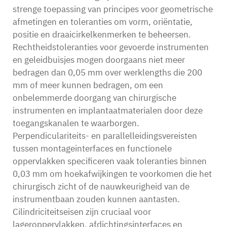
strenge toepassing van principes voor geometrische
afmetingen en toleranties om vorm, oriëntatie,
positie en draaicirkelkenmerken te beheersen.
Rechtheidstoleranties voor gevoerde instrumenten
en geleidbuisjes mogen doorgaans niet meer
bedragen dan 0,05 mm over werklengths die 200
mm of meer kunnen bedragen, om een
onbelemmerde doorgang van chirurgische
instrumenten en implantaatmaterialen door deze
toegangskanalen te waarborgen.
Perpendiculariteits- en parallelleidingsvereisten
tussen montageinterfaces en functionele
oppervlakken specificeren vaak toleranties binnen
0,03 mm om hoekafwijkingen te voorkomen die het
chirurgisch zicht of de nauwkeurigheid van de
instrumentbaan zouden kunnen aantasten.
Cilindriciteitseisen zijn cruciaal voor
lageroppervlakken, afdichtingsinterfaces en