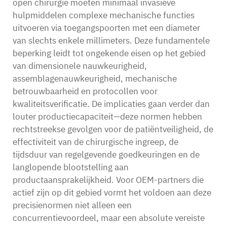
open chirurgie moeten minimaal invasieve
hulpmiddelen complexe mechanische functies
uitvoeren via toegangspoorten met een diameter
van slechts enkele millimeters. Deze fundamentele
beperking leidt tot ongekende eisen op het gebied
van dimensionele nauwkeurigheid,
assemblagenauwkeurigheid, mechanische
betrouwbaarheid en protocollen voor
kwaliteitsverificatie. De implicaties gaan verder dan
louter productiecapaciteit—deze normen hebben
rechtstreekse gevolgen voor de patiëntveiligheid, de
effectiviteit van de chirurgische ingreep, de
tijdsduur van regelgevende goedkeuringen en de
langlopende blootstelling aan
productaansprakelijkheid. Voor OEM-partners die
actief zijn op dit gebied vormt het voldoen aan deze
precisienormen niet alleen een
concurrentievoordeel, maar een absolute vereiste