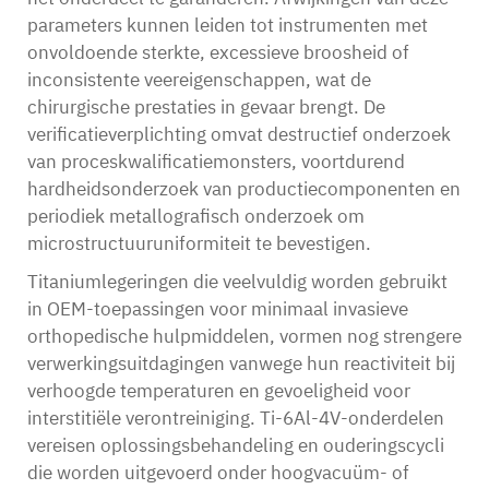
parameters kunnen leiden tot instrumenten met
onvoldoende sterkte, excessieve broosheid of
inconsistente veereigenschappen, wat de
chirurgische prestaties in gevaar brengt. De
verificatieverplichting omvat destructief onderzoek
van proceskwalificatiemonsters, voortdurend
hardheidsonderzoek van productiecomponenten en
periodiek metallografisch onderzoek om
microstructuuruniformiteit te bevestigen.
Titaniumlegeringen die veelvuldig worden gebruikt
in OEM-toepassingen voor minimaal invasieve
orthopedische hulpmiddelen, vormen nog strengere
verwerkingsuitdagingen vanwege hun reactiviteit bij
verhoogde temperaturen en gevoeligheid voor
interstitiële verontreiniging. Ti-6Al-4V-onderdelen
vereisen oplossingsbehandeling en ouderingscycli
die worden uitgevoerd onder hoogvacuüm- of