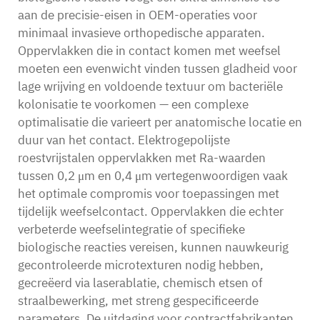
aan de precisie-eisen in OEM-operaties voor
minimaal invasieve orthopedische apparaten.
Oppervlakken die in contact komen met weefsel
moeten een evenwicht vinden tussen gladheid voor
lage wrijving en voldoende textuur om bacteriële
kolonisatie te voorkomen — een complexe
optimalisatie die varieert per anatomische locatie en
duur van het contact. Elektrogepolijste
roestvrijstalen oppervlakken met Ra-waarden
tussen 0,2 μm en 0,4 μm vertegenwoordigen vaak
het optimale compromis voor toepassingen met
tijdelijk weefselcontact. Oppervlakken die echter
verbeterde weefselintegratie of specifieke
biologische reacties vereisen, kunnen nauwkeurig
gecontroleerde microtexturen nodig hebben,
gecreëerd via laserablatie, chemisch etsen of
straalbewerking, met streng gespecificeerde
parameters. De uitdaging voor contractfabrikanten