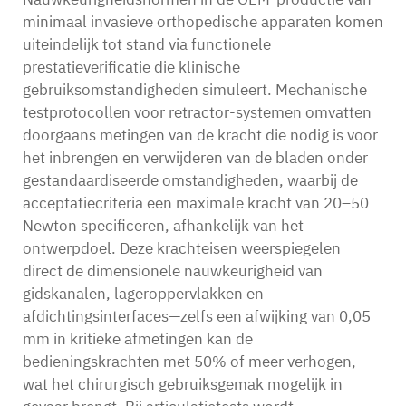
minimaal invasieve orthopedische apparaten komen
uiteindelijk tot stand via functionele
prestatieverificatie die klinische
gebruiksomstandigheden simuleert. Mechanische
testprotocollen voor retractor-systemen omvatten
doorgaans metingen van de kracht die nodig is voor
het inbrengen en verwijderen van de bladen onder
gestandaardiseerde omstandigheden, waarbij de
acceptatiecriteria een maximale kracht van 20–50
Newton specificeren, afhankelijk van het
ontwerpdoel. Deze krachteisen weerspiegelen
direct de dimensionele nauwkeurigheid van
gidskanalen, lageroppervlakken en
afdichtingsinterfaces—zelfs een afwijking van 0,05
mm in kritieke afmetingen kan de
bedieningskrachten met 50% of meer verhogen,
wat het chirurgisch gebruiksgemak mogelijk in