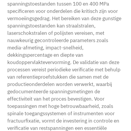
spanningstoestanden tussen 100 en 400 MPa
specificeren voor onderdelen die kritisch zijn voor
vermoeiingsgedrag. Het bereiken van deze gunstige
spanningstoestanden kan straalstralen,
laserschokstralen of polijsten vereisen, met
nauwkeurig gecontroleerde parameters zoals
media-afmeting, impact-snelheid,
dekkingspercentage en diepte van
koudoppervlaktevervorming. De validatie van deze
processen vereist periodieke verificatie met behulp
van referentieproefstukken die samen met de
productieonderdelen worden verwerkt, waarbij
gedocumenteerde spanningsmetingen de
effectiviteit van het proces bevestigen. Voor
toepassingen met hoge betrouwbaarheid, zoals
spinale toegangssystemen of instrumenten voor
fractuurfixatie, vormt de investering in controle en
verificatie van restspanningen een essentiële