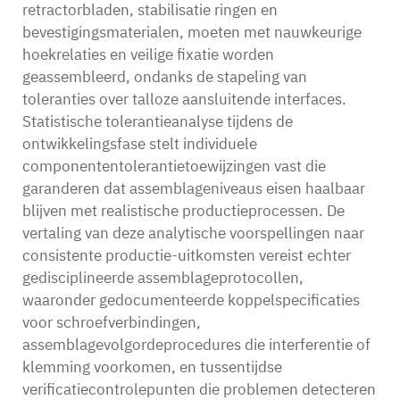
retractorbladen, stabilisatie ringen en
bevestigingsmaterialen, moeten met nauwkeurige
hoekrelaties en veilige fixatie worden
geassembleerd, ondanks de stapeling van
toleranties over talloze aansluitende interfaces.
Statistische tolerantieanalyse tijdens de
ontwikkelingsfase stelt individuele
componententolerantietoewijzingen vast die
garanderen dat assemblageniveaus eisen haalbaar
blijven met realistische productieprocessen. De
vertaling van deze analytische voorspellingen naar
consistente productie-uitkomsten vereist echter
gedisciplineerde assemblageprotocollen,
waaronder gedocumenteerde koppelspecificaties
voor schroefverbindingen,
assemblagevolgordeprocedures die interferentie of
klemming voorkomen, en tussentijdse
verificatiecontrolepunten die problemen detecteren