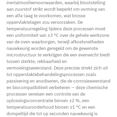
inertatmosfeervoorwaarden, waarbij blootstelling
aan zuurstof strikt wordt beperkt om vorming van
een alfa-laag te voorkomen, wat brosse
oppervlaktelagen zou veroorzaken. De
temperatuurregeling tijdens deze processen moet
een uniformiteit van ±3 °C over de gehele werkzone
van de oven waarborgen, terwijl afkoelsnelheden
nauwkeurig worden geregeld om de gewenste
microstructuur te verkrijgen die een evenwicht biedt
tussen sterkte, rekbaarheid en
vermoeiingsweerstand. Deze precisie strekt zich uit
tot oppervlaktebehandelingsprocessen zoals
passivering en anodiseren, die de corrosieweerstand
en biocompatibiliteit verbeteren — deze chemische
processen vereisen een controle van de
oplossingsconcentratie binnen ±2 %, een
temperatuuronderhoud binnen ±1 °C en een
dompeltijd die tot op seconden nauwkeurig is