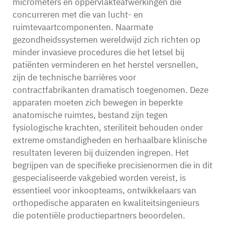
micrometers en oppervlakteafwerkingen die
concurreren met die van lucht- en
ruimtevaartcomponenten. Naarmate
gezondheidssystemen wereldwijd zich richten op
minder invasieve procedures die het letsel bij
patiënten verminderen en het herstel versnellen,
zijn de technische barrières voor
contractfabrikanten dramatisch toegenomen. Deze
apparaten moeten zich bewegen in beperkte
anatomische ruimtes, bestand zijn tegen
fysiologische krachten, steriliteit behouden onder
extreme omstandigheden en herhaalbare klinische
resultaten leveren bij duizenden ingrepen. Het
begrijpen van de specifieke precisienormen die in dit
gespecialiseerde vakgebied worden vereist, is
essentieel voor inkoopteams, ontwikkelaars van
orthopedische apparaten en kwaliteitsingenieurs
die potentiële productiepartners beoordelen.