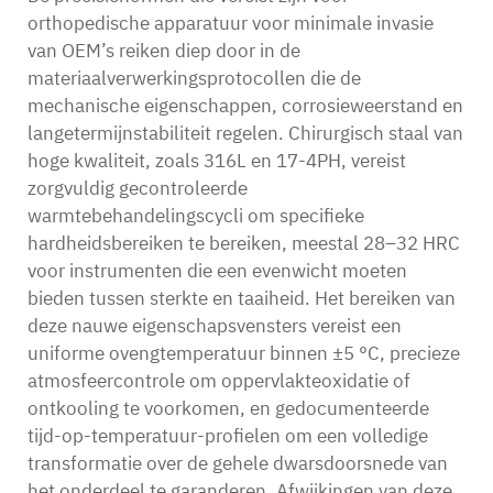
orthopedische apparatuur voor minimale invasie
van OEM’s reiken diep door in de
materiaalverwerkingsprotocollen die de
mechanische eigenschappen, corrosieweerstand en
langetermijnstabiliteit regelen. Chirurgisch staal van
hoge kwaliteit, zoals 316L en 17-4PH, vereist
zorgvuldig gecontroleerde
warmtebehandelingscycli om specifieke
hardheidsbereiken te bereiken, meestal 28–32 HRC
voor instrumenten die een evenwicht moeten
bieden tussen sterkte en taaiheid. Het bereiken van
deze nauwe eigenschapsvensters vereist een
uniforme ovengtemperatuur binnen ±5 °C, precieze
atmosfeercontrole om oppervlakteoxidatie of
ontkooling te voorkomen, en gedocumenteerde
tijd-op-temperatuur-profielen om een volledige
transformatie over de gehele dwarsdoorsnede van
het onderdeel te garanderen. Afwijkingen van deze