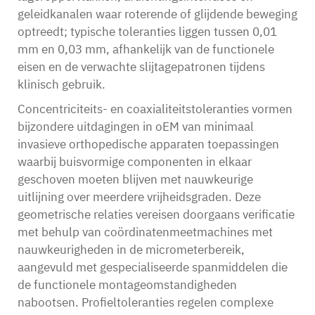
geleidkanalen waar roterende of glijdende beweging
optreedt; typische toleranties liggen tussen 0,01
mm en 0,03 mm, afhankelijk van de functionele
eisen en de verwachte slijtagepatronen tijdens
klinisch gebruik.
Concentriciteits- en coaxialiteitstoleranties vormen
bijzondere uitdagingen in
oEM van minimaal
invasieve orthopedische apparaten
toepassingen
waarbij buisvormige componenten in elkaar
geschoven moeten blijven met nauwkeurige
uitlijning over meerdere vrijheidsgraden. Deze
geometrische relaties vereisen doorgaans verificatie
met behulp van coördinatenmeetmachines met
nauwkeurigheden in de micrometerbereik,
aangevuld met gespecialiseerde spanmiddelen die
de functionele montageomstandigheden
nabootsen. Profieltoleranties regelen complexe