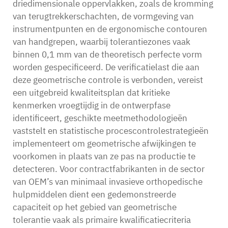
driedimensionale oppervlakken, zoals de kromming
van terugtrekkerschachten, de vormgeving van
instrumentpunten en de ergonomische contouren
van handgrepen, waarbij tolerantiezones vaak
binnen 0,1 mm van de theoretisch perfecte vorm
worden gespecificeerd. De verificatielast die aan
deze geometrische controle is verbonden, vereist
een uitgebreid kwaliteitsplan dat kritieke
kenmerken vroegtijdig in de ontwerpfase
identificeert, geschikte meetmethodologieën
vaststelt en statistische procescontrolestrategieën
implementeert om geometrische afwijkingen te
voorkomen in plaats van ze pas na productie te
detecteren. Voor contractfabrikanten in de sector
van OEM’s van minimaal invasieve orthopedische
hulpmiddelen dient een gedemonstreerde
capaciteit op het gebied van geometrische
tolerantie vaak als primaire kwalificatiecriteria