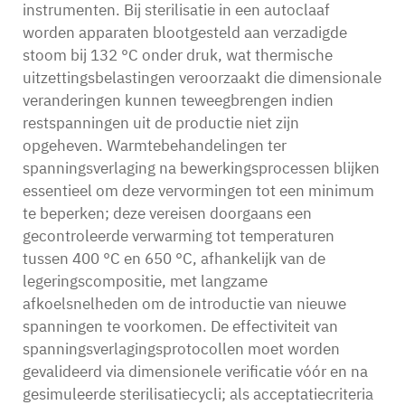
instrumenten. Bij sterilisatie in een autoclaaf
worden apparaten blootgesteld aan verzadigde
stoom bij 132 °C onder druk, wat thermische
uitzettingsbelastingen veroorzaakt die dimensionale
veranderingen kunnen teweegbrengen indien
restspanningen uit de productie niet zijn
opgeheven. Warmtebehandelingen ter
spanningsverlaging na bewerkingsprocessen blijken
essentieel om deze vervormingen tot een minimum
te beperken; deze vereisen doorgaans een
gecontroleerde verwarming tot temperaturen
tussen 400 °C en 650 °C, afhankelijk van de
legeringscompositie, met langzame
afkoelsnelheden om de introductie van nieuwe
spanningen te voorkomen. De effectiviteit van
spanningsverlagingsprotocollen moet worden
gevalideerd via dimensionele verificatie vóór en na
gesimuleerde sterilisatiecycli; als acceptatiecriteria