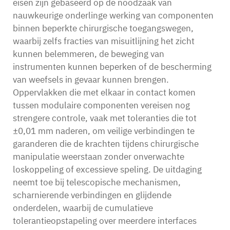
eisen zijn gebaseerd op de noodzaak van
nauwkeurige onderlinge werking van componenten
binnen beperkte chirurgische toegangswegen,
waarbij zelfs fracties van misuitlijning het zicht
kunnen belemmeren, de beweging van
instrumenten kunnen beperken of de bescherming
van weefsels in gevaar kunnen brengen.
Oppervlakken die met elkaar in contact komen
tussen modulaire componenten vereisen nog
strengere controle, vaak met toleranties die tot
±0,01 mm naderen, om veilige verbindingen te
garanderen die de krachten tijdens chirurgische
manipulatie weerstaan zonder onverwachte
loskoppeling of excessieve speling. De uitdaging
neemt toe bij telescopische mechanismen,
scharnierende verbindingen en glijdende
onderdelen, waarbij de cumulatieve
tolerantieopstapeling over meerdere interfaces