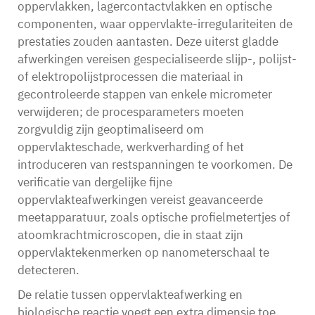
oppervlakken, lagercontactvlakken en optische
componenten, waar oppervlakte-irregulariteiten de
prestaties zouden aantasten. Deze uiterst gladde
afwerkingen vereisen gespecialiseerde slijp-, polijst-
of elektropolijstprocessen die materiaal in
gecontroleerde stappen van enkele micrometer
verwijderen; de procesparameters moeten
zorgvuldig zijn geoptimaliseerd om
oppervlakteschade, werkverharding of het
introduceren van restspanningen te voorkomen. De
verificatie van dergelijke fijne
oppervlakteafwerkingen vereist geavanceerde
meetapparatuur, zoals optische profielmetertjes of
atoomkrachtmicroscopen, die in staat zijn
oppervlaktekenmerken op nanometerschaal te
detecteren.
De relatie tussen oppervlakteafwerking en
biologische reactie voegt een extra dimensie toe