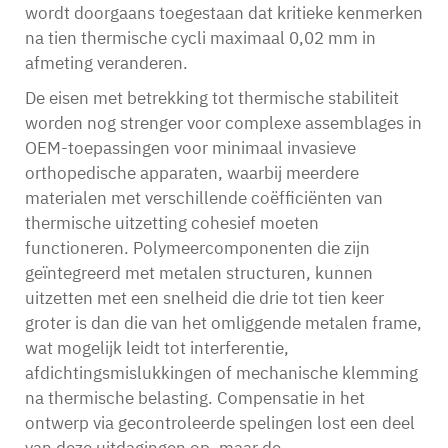
wordt doorgaans toegestaan dat kritieke kenmerken
na tien thermische cycli maximaal 0,02 mm in
afmeting veranderen.
De eisen met betrekking tot thermische stabiliteit
worden nog strenger voor complexe assemblages in
OEM-toepassingen voor minimaal invasieve
orthopedische apparaten, waarbij meerdere
materialen met verschillende coëfficiënten van
thermische uitzetting cohesief moeten
functioneren. Polymeercomponenten die zijn
geïntegreerd met metalen structuren, kunnen
uitzetten met een snelheid die drie tot tien keer
groter is dan die van het omliggende metalen frame,
wat mogelijk leidt tot interferentie,
afdichtingsmislukkingen of mechanische klemming
na thermische belasting. Compensatie in het
ontwerp via gecontroleerde spelingen lost een deel