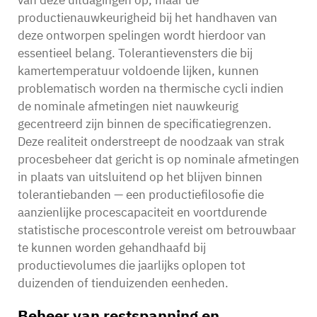
van deze uitdagingen op, maar de
productienauwkeurigheid bij het handhaven van
deze ontworpen spelingen wordt hierdoor van
essentieel belang. Tolerantievensters die bij
kamertemperatuur voldoende lijken, kunnen
problematisch worden na thermische cycli indien
de nominale afmetingen niet nauwkeurig
gecentreerd zijn binnen de specificatiegrenzen.
Deze realiteit onderstreept de noodzaak van strak
procesbeheer dat gericht is op nominale afmetingen
in plaats van uitsluitend op het blijven binnen
tolerantiebanden — een productiefilosofie die
aanzienlijke procescapaciteit en voortdurende
statistische procescontrole vereist om betrouwbaar
te kunnen worden gehandhaafd bij
productievolumes die jaarlijks oplopen tot
duizenden of tienduizenden eenheden.
Beheer van restspanning en