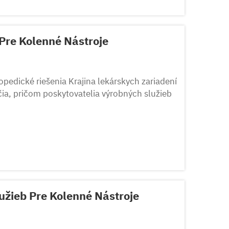
Pre Kolenné Nástroje
topedické riešenia Krajina lekárskych zariadení
ia, pričom poskytovatelia výrobných služieb
...
užieb Pre Kolenné Nástroje