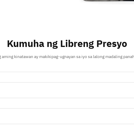
Kumuha ng Libreng Presyo
 aming kinatawan ay makikipag-ugnayan sa iyo sa lalong madaling pana