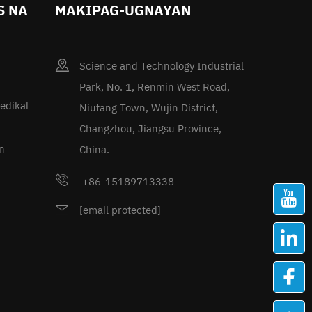
S NA
MAKIPAG-UGNAYAN
Science and Technology Industrial
Park, No. 1, Renmin West Road,
edikal
Niutang Town, Wujin District,
Changzhou, Jiangsu Province,
n
China.
+86-15189713338
[email protected]