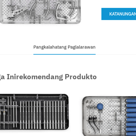
KATANUNGA
Pangkalahatang Paglalarawan
a Inirekomendang Produkto