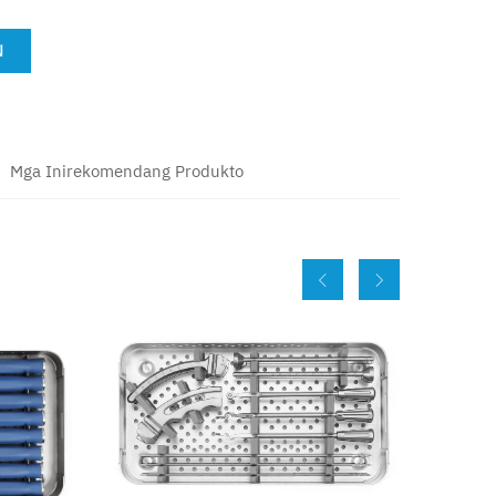
N
Mga Inirekomendang Produkto