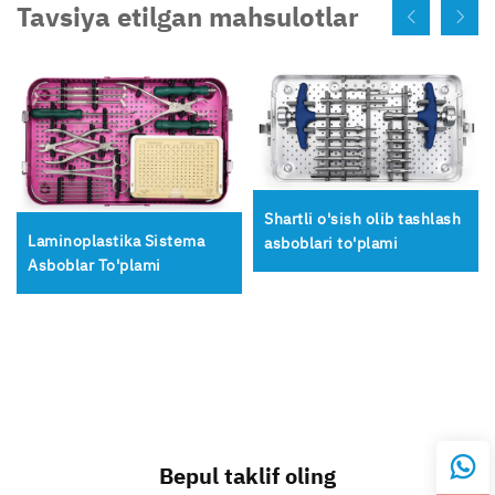
Tavsiya etilgan mahsulotlar
Shartli o'sish olib tashlash
Laminoplastika Sistema
asboblari to'plami
Asboblar To'plami
Bepul taklif oling