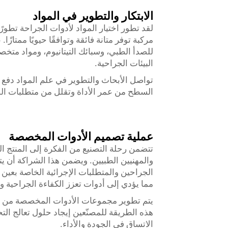
الابتكار والتطوير في المواد
لقد تطور اختيار المواد لأدوات الجراحة تطورً
مركبة توفر متانة فائقة وتوافقًا حيويًا ممتازًا
للصدأ الطبي، وسبائك التيتانيوم، ومواد متخ
البيئات الجراحية.
تواصل الأبحاث والتطوير في علم المواد دفع ال
السطح من عمر الأداة وتقلل من متطلبات الصي
عملية تصميم الأدوات المخصصة
تتضمن رحلة التصنيع من الفكرة إلى المنتج النه
والمهنيين الطبيين. ويضمن هذا الشراكة أن 
الجراحين والمتطلبات الإجرائية الخاصة بعين 
مما يؤدي إلى أدوات تعزز الكفاءة الجراحية وت
يتم تطوير مجموعات الأدوات المخصصة من خلال
هذه الطريقة للمصنّعين إيجاد حلول تعالج ال
الاتساق في الجودة والأداء.