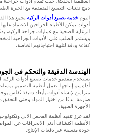
العظمية الحديثة، حيث تقدم أدوات جراحية م
دمج تقنيات التصنيع المتقدمة مع الخبرة الطبي
اليوم
خدمة تصنيع أدوات الركبة
يجمع هذا الق
أدوات يمكن للأطباء الجراحين الاعتماد عليه
الرعاية الصحية مع عمليات جراحة الركبة، بدءًا
ويستمر الطلب على الأدوات الجراحية المخص
كفاءة ودقة لتلبية احتياجاتهم الخاصة.
الهندسة الدقيقة والتحكم في الجود
يستخدم مقدمو خدمات تصنيع أدوات الركبة ا
متزامن لإنشاء أدوات بأبعاد دقيقة تُقاس بو
صارمة، بدءًا من اختيار المواد وحتى التحقق م
الأجهزة الطبية.
لقد عزز تنفيذ أنظمة الفحص الآلي وتكنولوجيا
الأنظمة اكتشاف أدنى الانحرافات عن المواص
جودة متسقة عبر دفعات الإنتاج.