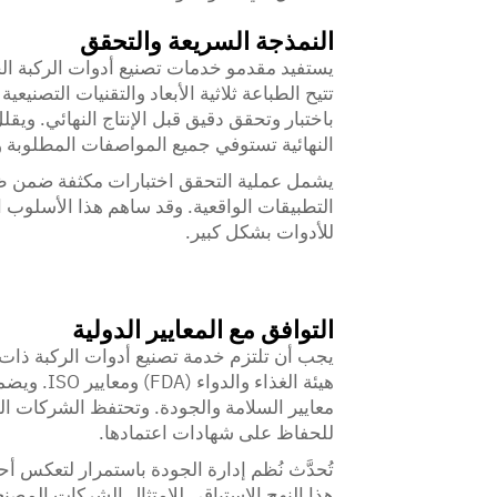
النمذجة السريعة والتحقق
يستفيد مقدمو خدمات تصنيع أدوات الركبة الحد
تتيح الطباعة ثلاثية الأبعاد والتقنيات التصنيع
باختبار وتحقق دقيق قبل الإنتاج النهائي. وي
النهائية تستوفي جميع المواصفات المطلوبة و
يشمل عملية التحقق اختبارات مكثفة ضمن ظر
التطبيقات الواقعية. وقد ساهم هذا الأسلوب
للأدوات بشكل كبير.
التوافق مع المعايير الدولية
يجب أن تلتزم خدمة تصنيع أدوات الركبة ذات
هيئة الغذا
معايير السلامة والجودة. وتحتفظ الشركات ال
للحفاظ على شهادات اعتمادها.
تُحدَّث نُظم إدارة الجودة باستمرار لتعكس 
هذا النهج الاستباقي للامتثال الشركات المصن