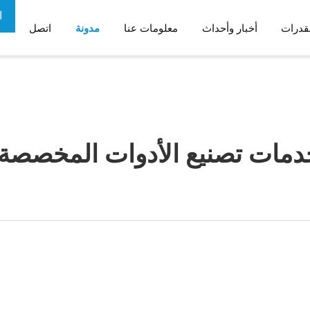
ا
قدرات
أخبار وأحداث
معلومات عنا
مدونة
اتصل
ع
م
أدوات الطب الرياضي
مكونات الروبوتات
اف الجسم
مات تصنيع الأدوات المخصصة 
ب
الحالات والأدراج