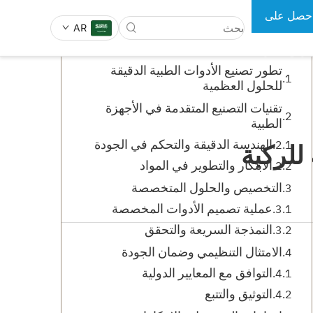
حصل على
جدول المحتويات
AR
رض سعر
تطور تصنيع الأدوات الطبية الدقيقة
للحلول العظمية
 الجراحية
أدوات طب الأسنان
تقنيات التصنيع المتقدمة في الأجهزة
الطبية
الهندسة الدقيقة والتحكم في الجودة
للركبة
الابتكار والتطوير في المواد
التخصيص والحلول المتخصصة
عملية تصميم الأدوات المخصصة
النمذجة السريعة والتحقق
الامتثال التنظيمي وضمان الجودة
التوافق مع المعايير الدولية
التوثيق والتتبع