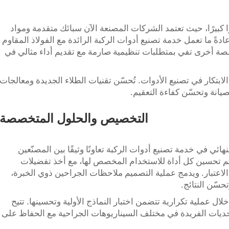
ا كبيرًا، حيث تعتمد الشركات المصنعة الآن سبائك متقدمة ومواد
. عادةً ما تعمل خدمة تصنيع أدوات الركبة الرائدة مع الفولاذ المقاوم
صصة أخرى تفي بمتطلبات تنظيمية صارمة مع تقديم أداء مثالي في
ابتكار في تصنيع الأدوات. تُحسّن تقنيات الطلاء الجديدة ومعالجات
انة وتحسّن كفاءة التعقيم.
التخصيص والحلول المتخصصة
ائي في خدمة تصنيع أدوات الركبة تعاونًا وثيقًا بين المصنّعين
يتم تحسين كل أداة للاستخدام المخصص لها، مع أخذ تفضيلات
الاعتبار. ويدمج عملية التصميم ملاحظات الجراحين ذوي الخبرة،
حسّن النتائج.
 عملية تكرارية تتضمن اختبار النماذج الأولية وتحسينها. تتيح
تحديات الفريدة في مختلف السيناريوهات الجراحية مع الحفاظ على