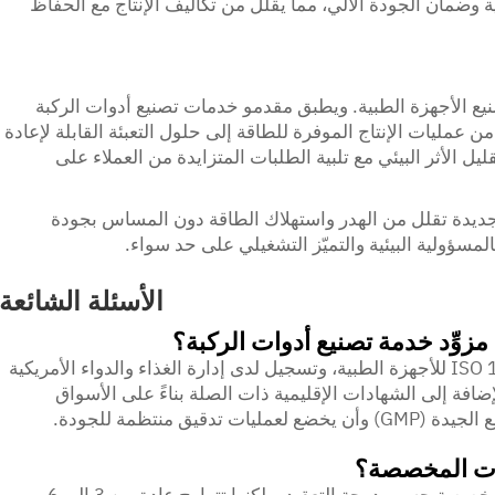
ة وضمان الجودة الآلي، مما يقلل من تكاليف الإنتاج مع الحفاظ
نيع الأجهزة الطبية. ويطبق مقدمو خدمات تصنيع أدوات الركبة
عمليات الإنتاج الموفرة للطاقة إلى حلول التعبئة القابلة لإعادة
ليل الأثر البيئي مع تلبية الطلبات المتزايدة من العملاء على
جديدة تقلل من الهدر واستهلاك الطاقة دون المساس بجودة
المسؤولية البيئية والتميّز التشغيلي على حد سواء.
الأسئلة الشائعة
 مزوِّد خدمة تصنيع أدوات الركبة؟
يجب أن يمتلك المصنع المؤهل شهادة ISO 13485 للأجهزة الطبية، وتسجيل لدى إدارة الغذاء والدواء الأمريكية
لإضافة إلى الشهادات الإقليمية ذات الصلة بناءً على الأسواق
يق منتظمة للجودة.
وات المخصصة؟