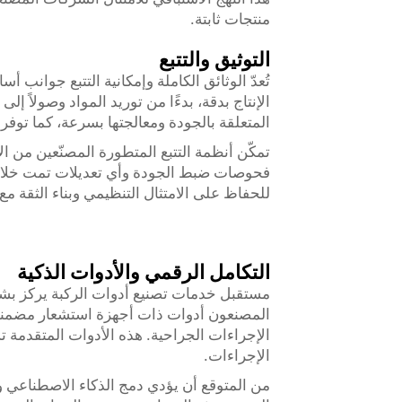
منتجات ثابتة.
التوثيق والتتبع
تُعدّ الوثائق الكاملة وإمكانية التتبع جوانب
الإنتاج بدقة، بدءًا من توريد المواد وصولاً 
المتعلقة بالجودة ومعالجتها بسرعة، كما توفر
تمكّن أنظمة التتبع المتطورة المصنّعين من ا
فحوصات ضبط الجودة وأي تعديلات تمت خلال عمل
للحفاظ على الامتثال التنظيمي وبناء الثقة م
التكامل الرقمي والأدوات الذكية
مستقبل خدمات تصنيع أدوات الركبة يركز بشكل
المصنعون أدوات ذات أجهزة استشعار مضمنة 
الإجراءات الجراحية. هذه الأدوات المتقدمة 
الإجراءات.
من المتوقع أن يؤدي دمج الذكاء الاصطناعي وال