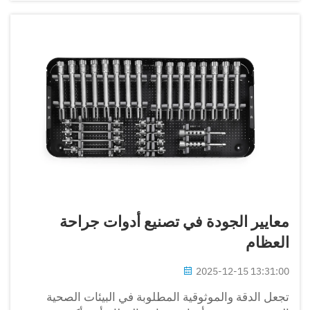
معايير الجودة في تصنيع أدوات جراحة
العظام
2025-12-15 13:31:00
تجعل الدقة والموثوقية المطلوبة في البيئات الصحية