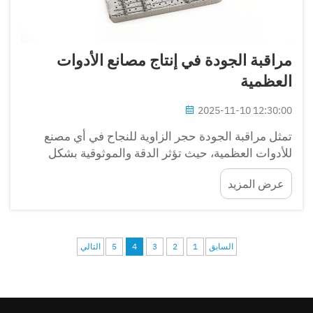
مراقبة الجودة في إنتاج مصانع الأدوات
العظمية
2025-11-10 12:30:00
تمثل مراقبة الجودة حجر الزاوية للنجاح في أي مصنع
للأدوات العظمية، حيث تؤثر الدقة والموثوقية بشكل
مباشر على سلامة المرضى ونتائج العمليات الجراحية.
عرض المزيد
تُكرس المرافق التصنيعية لإنتاج الأجهزة الطبية العظمية...
السابق
1
2
3
4
5
التالي