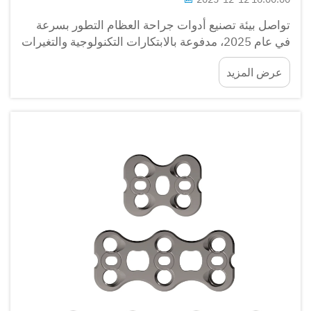
تواصل بيئة تصنيع أدوات جراحة العظام التطور بسرعة
في عام 2025، مدفوعة بالابتكارات التكنولوجية والتغيرات
التنظيمية والطلب المتزايد على الأجهزة الطبية الدقيقة.
عرض المزيد
يجب أن توازن مرافق التصنيع الحديثة بين...