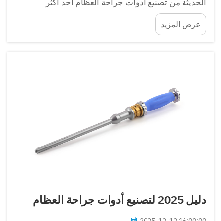
الحديثة من تصنيع أدوات جراحة العظام أحد أكثر
القطاعات أهمية في إنتاج الأجهزة الطبية. يجب أن تفي
عرض المزيد
كل أداة تدخل غرفة العمليات بمعايير دقيقة للغاية...
دليل 2025 لتصنيع أدوات جراحة العظام
2025-12-12 16:00:00