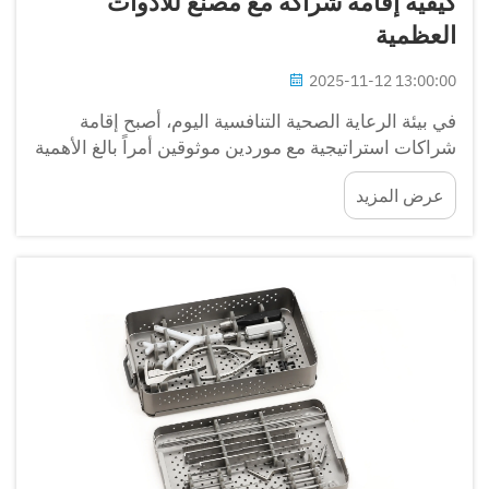
كيفية إقامة شراكة مع مصنع للأدوات
العظمية
2025-11-12 13:00:00
في بيئة الرعاية الصحية التنافسية اليوم، أصبح إقامة
شراكات استراتيجية مع موردين موثوقين أمراً بالغ الأهمية
للمؤسسات الطبية وموزعي المنتجات والمنظمات
عرض المزيد
الصحية. وعندما يتعلق الأمر بالأدوات الجراحية العظمية،
فإن إيجاد...