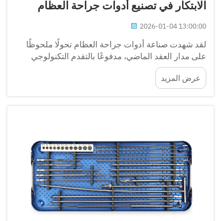
الابتكار في تصنيع أدوات جراحة العظام
اتصل بنا
2026-01-04 13:00:00
لقد شهدت صناعة أدوات جراحة العظام تحولًا ملحوظًا
على مدار العقد الماضي، مدفوعًا بالتقدم التكنولوجي
والمتطلبات الجراحية المتغيرة. أصبحت العمليات
عرض المزيد
التصنيعية الحديثة تدمج الآن هندسة دقيقة...