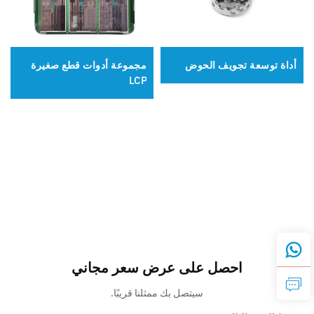
أداة توسعة تجويف الحوض
مجموعة أدوات قطع صغيرة
LCP
احصل على عرض سعر مجاني
سيتصل بك ممثلنا قريبًا.