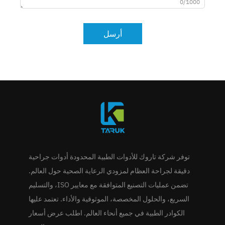
0/1000
أرسل
توفر شركة تاروك للأدوات الطبية المحدودة أدوات جراحية
دقيقة لجراحة العظام لمزودي الرعاية الصحية حول العالم.
تضمن عمليات التصنيع المتوافقة مع معايير ISO، والتسليم
السريع، والحلول المخصصة، الموثوقية والأداء. تعتمد عليها
الكوادر الطبية في جميع أنحاء العالم. اطلب عرض أسعار