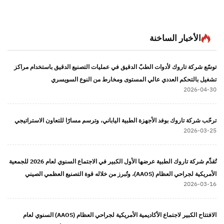
الأخبار الساخنة
توسّع شركة تاروك لأدوات الطبّ الدقيق في عمليات التصنيع الدقيق باستخدام مراكز
تشغيل بالتحكم العددي عالي المستوى ومخارط من النوع السويسري
2026-04-30
ترحّب شركة تاروك بوفد الأجهزة الطبية الياباني، وترسم مسارًا للتعاون الاستراتيجي
2026-03-25
تُقدِّم شركة تاروك الطبية عرضها الأول الكبير في الاجتماع السنوي لعام 2026 للجمعية
الأمريكية لجراحي العظام (AAOS)، وتُبرز من خلاله قوة التصنيع العظمي الصيني
2026-03-16
الافتتاح الكبير لاجتماع الأكاديمية الأمريكية لجراحي العظام (AAOS) السنوي لعام