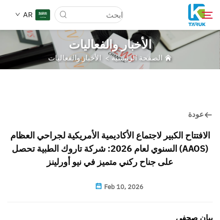
AR
الأخبار والفعاليات
الصفحة الرئيسية
>
الأخبار والفعاليات
لماذا TARUK
أسواق الطب
عودة
القدرات
الافتتاح الكبير لاجتماع الأكاديمية الأمريكية لجراحي العظام
(AAOS) السنوي لعام 2026: شركة تاروك الطبية تحصل
أخبار وأحداث
على جناح ركني متميز في نيو أورلينز
من نحن
Feb 10, 2026
مدونة
بيان صحفي