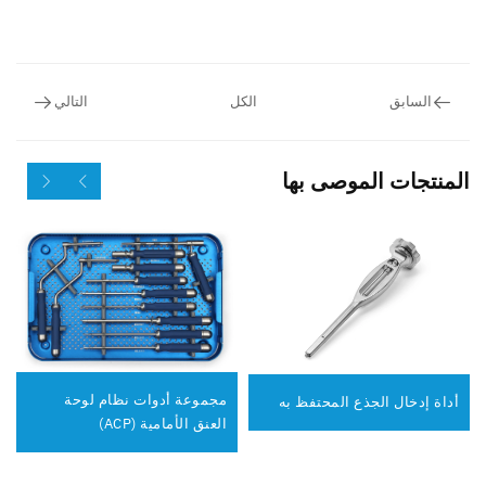
السابق
الكل
التالي
المنتجات الموصى بها
مجموعة أدوات نظام لوحة
أداة إدخال الجذع المحتفظ به
العنق الأمامية (ACP)