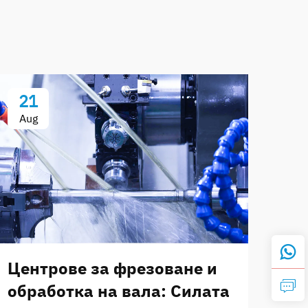
21
Aug
Центрове за фрезоване и
обработка на вала: Силата