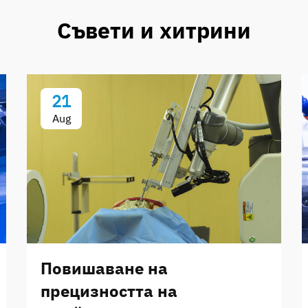
Съвети и хитрини
21
Aug
Повишаване на
прецизността на