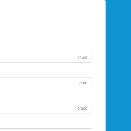
0/100
0/100
0/200