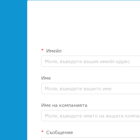
Имейл
Име
Име на компанията
Съобщение