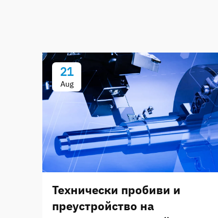
21
Aug
Технически пробиви и
преустройство на