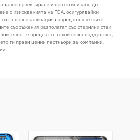
начално проектиране и прототипиране до
вие с изискванията на FDA, осигурявайки
сти за персонализация според конкретните
ните съоръжения разполагат със стерилни стаи
пълнително те предлагат техническа поддръжка,
ето ги прави ценни партньори за компании,
ии.