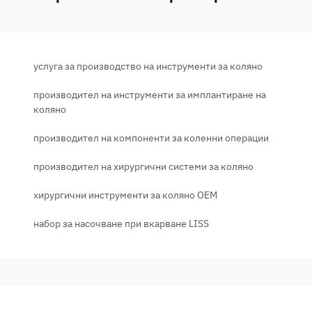
услуга за производство на инструменти за коляно
производител на инструменти за имплантиране на
коляно
производител на компоненти за коленни операции
производител на хирургични системи за коляно
хирургични инструменти за коляно OEM
набор за насочване при вкарване LISS