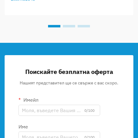
Поискайте безплатна оферта
Нашият представител ще се свърже с вас скоро.
Имейл
0/100
Име
0/100