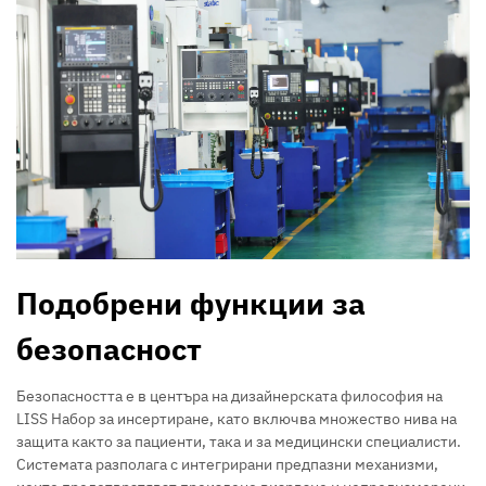
Подобрени функции за
безопасност
Безопасността е в центъра на дизайнерската философия на
LISS Набор за инсертиране, като включва множество нива на
защита както за пациенти, така и за медицински специалисти.
Системата разполага с интегрирани предпазни механизми,