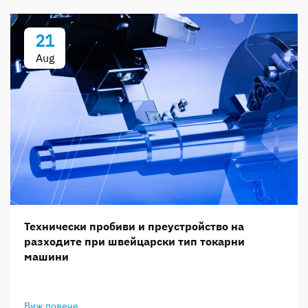
21
Aug
Технически пробиви и преустройство на
разходите при швейцарски тип токарни
машини
Виж повече