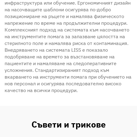
инфраструктура или обучение. Ергономичният дизайн
на насочващите шаблони осигурява по-добро
позициониране на ръцете и намалява физическото
напрежение по време на продължителни процедури.
Комплексният подход на системата към насочването
на инструментите помага за запазване цялостта на
стерилното поле и намалява риска от контаминация.
Внедряването на системата LISS е показало
подобряване на времето за възстановяване на
пациентите и намаляване на следоперативните
усложнения. Стандартизираният подход към
вкарването на инструменти помага при обучението на
нов персонал и осигурява последователно високо
качество на всички процедури.
Съвети и трикове