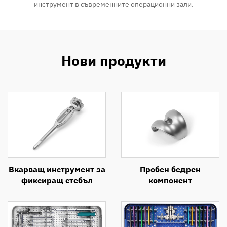
инструмент в съвременните операционни зали.
Нови продукти
Вкарващ инструмент за
Пробен бедрен
фиксиращ стебъл
компонент