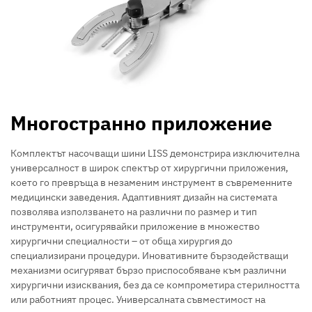
Многостранно приложение
Комплектът насочващи шини LISS демонстрира изключителна
универсалност в широк спектър от хирургични приложения,
което го превръща в незаменим инструмент в съвременните
медицински заведения. Адаптивният дизайн на системата
позволява използването на различни по размер и тип
инструменти, осигурявайки приложение в множество
хирургични специалности – от обща хирургия до
специализирани процедури. Иновативните бързодействащи
механизми осигуряват бързо приспособяване към различни
хирургични изисквания, без да се компрометира стерилността
или работният процес. Универсалната съвместимост на