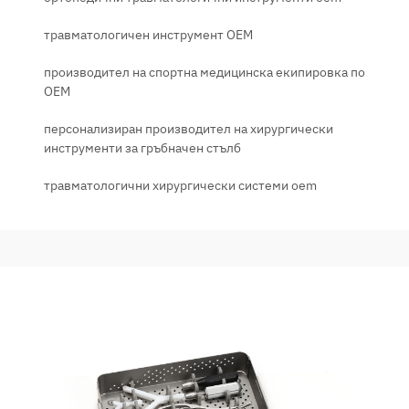
травматологичен инструмент OEM
производител на спортна медицинска екипировка по
OEM
персонализиран производител на хирургически
инструменти за гръбначен стълб
травматологични хирургически системи oem