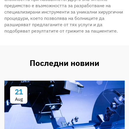
предимство е възможността за разработване на
специализирани инструменти за уникални хирургични
процедури, което позволява на болниците да
разширяват предлаганите от тях услуги и да
подобряват резултатите от грижите за пациентите.
Последни новини
21
Aug