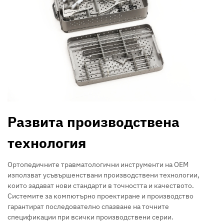
Развита производствена
технология
Ортопедичните травматологични инструменти на OEM
използват усъвършенствани производствени технологии,
които задават нови стандарти в точността и качеството.
Системите за компютърно проектиране и производство
гарантират последователно спазване на точните
спецификации при всички производствени серии.