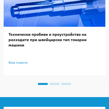
Технически пробиви и преустройство на
разходите при швейцарски тип токарни
машини
Виж повече