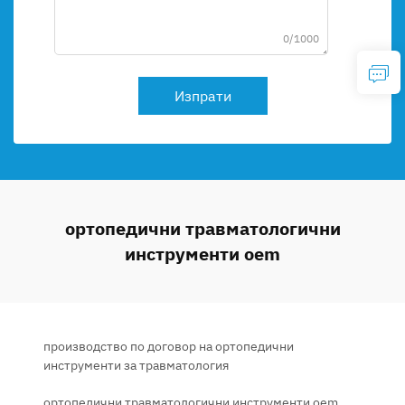
0/1000
Изпрати
ортопедични травматологични
инструменти oem
производство по договор на ортопедични
инструменти за травматология
ортопедични травматологични инструменти oem