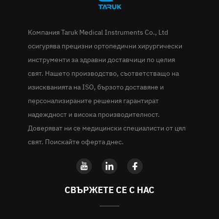
Компания Taruk Medical Instruments Co., Ltd
осигурява прецизни ортопедични хирургически
инструменти за здравни доставчици по целия
свят. Нашето производство, съответстващо на
изискванията на ISO, бързото доставяне и
персонализираните решения гарантират
надеждност и висока производителност.
Доверяват ни се медицински специалисти от цял
свят. Поискайте оферта днес.
СВЪРЖЕТЕ СЕ С НАС