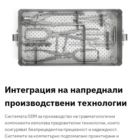
Интеграция на напреднали
производствени технологии
Системата ODM за производство на травматологични
компоненти използва предовителни технологии, които
осигуряват безпрецедентна прецизност и надеждност.
Системите за компютърно подпомагано проектиране и