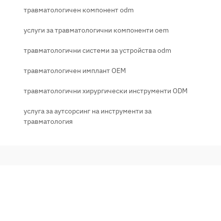
травматологичен компонент odm
услуги за травматологични компоненти oem
травматологични системи за устройства odm
травматологичен имплант OEM
травматологични хирургически инструменти ODM
услуга за аутсорсинг на инструменти за
травматология