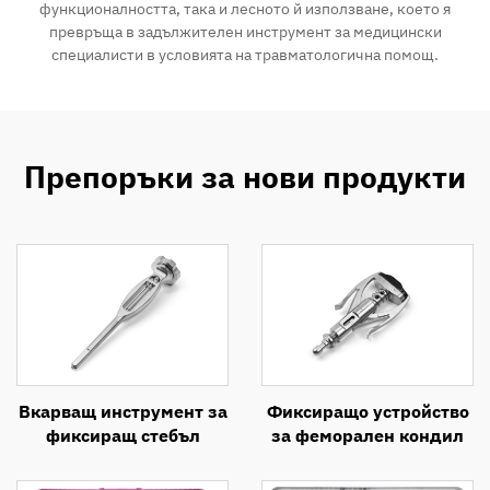
функционалността, така и лесното й използване, което я
превръща в задължителен инструмент за медицински
специалисти в условията на травматологична помощ.
Препоръки за нови продукти
Вкарващ инструмент за
Фиксиращо устройство
фиксиращ стебъл
за феморален кондил