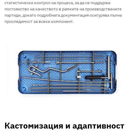
статистически контрол на процеса, за да се поддържа
постоянство на качеството в рамките на производствените
партиди, докато подробната документация осигурява пълна
проследимост за всеки компонент.
Кастомизация и адаптивност