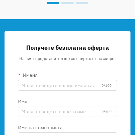
Получете безплатна оферта
Нашият представител ще се свърже с вас скоро.
Имейл
0/100
Име
0/100
Име на компанията