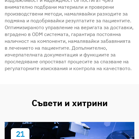
внимателно подбрани материали и проверени
производствени методи, намалявайки разходите за
подмяна и подобрявайки резултатите за пациентите.
Оптимизираното управление на веригата за доставки,
вградено в ODM системата, гарантира постоянна
наличност на компоненти, намалявайки забавянията
в лечението на пациентите. Допълнително,
изчерпателната документация и функциите за
проследяване опростяват процесите за спазване на
регулаторните изисквания и контрола на качеството.
Съвети и хитрини
21