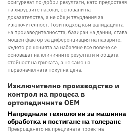
осигуряват по-добри резултати, като предоставя
на хирурзите насоки, основани на
доказателства, а не общи твърдения за
изключителност. Този подход към валидацията
на производителността, базиран на данни, става
мощен фактор за диференциация на пазарите,
където решенията за набавяне все повече се
основават на клиничните резултати и общата
стойност на грижата, а не само на
първоначалната покупна цена.
Изключително производство и
контрол на процеса в
ортопедичните OEM
Напреднали технологии за машинна
обработка и постигане на толеранс
Превръщането на прецизната проектна