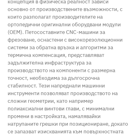
концепция в физическа реалност зависи
основно от производствените възможности, с
които разполагат производителите на
ортопедични оригинални оборудвани модули
(OEM). Петосоставните CNC-машини за
фрезоване, оснастени с високорезолюционни
системи за обратна връзка и алгоритми за
термична компенсация, представляват
задължителна инфраструктура за
производството на компоненти с размерна
точност, необходима за дългосрочна
стабилност. Тези напреднали машинни
инструменти позволяват производството на
сложни геометрии, като например
полиаксиални винтови глави, с минимални
промени в настройката, намалявайки
натрупаните грешки при позициониране, докато
се запазват изискванията към повърхностната