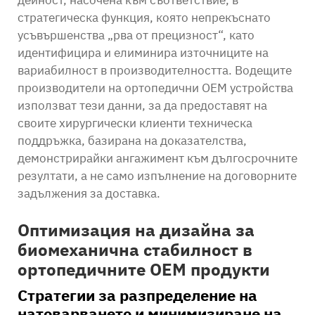
стратегическа функция, която непрекъснато
усъвършенства „рва от прецизност“, като
идентифицира и елиминира източниците на
вариабилност в производителността. Водещите
производители на ортопедични OEM устройства
използват тези данни, за да предоставят на
своите хирургически клиенти техническа
поддръжка, базирана на доказателства,
демонстрирайки ангажимент към дългосрочните
резултати, а не само изпълнение на договорните
задължения за доставка.
Оптимизация на дизайна за
биомеханична стабилност в
ортопедичните OEM продукти
Стратегии за разпределение на
натоварването и минимизиране на