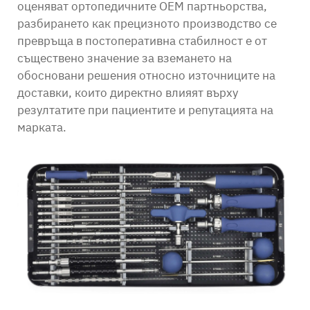
оценяват ортопедичните OEM партньорства,
разбирането как прецизното производство се
превръща в постоперативна стабилност е от
съществено значение за вземането на
обосновани решения относно източниците на
доставки, които директно влияят върху
резултатите при пациентите и репутацията на
марката.