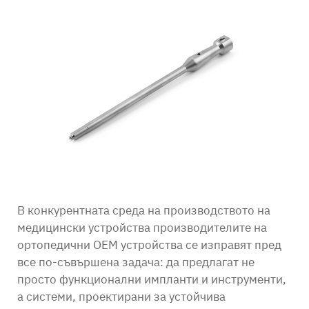
Контакт
В конкурентната среда на производството на
медицински устройства производителите на
ортопедични OEM устройства се изправят пред
все по-съвършена задача: да предлагат не
просто функционални импланти и инструменти,
а системи, проектирани за устойчива