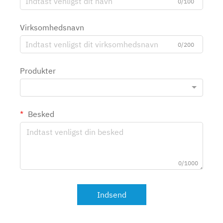
0/100
Virksomhedsnavn
0/200
Produkter
Besked
0/1000
Indsend