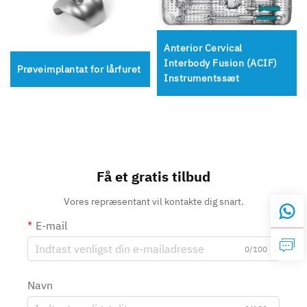
Anterior Cervical
Interbody Fusion (ACIF)
Prøveimplantat for lårfuret
Instrumentssæt
Få et gratis tilbud
Vores repræsentant vil kontakte dig snart.
E-mail
0/100
Navn