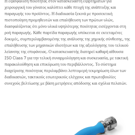
Η εξασφάλιση ποιότητας στον κατασκευαστή εξαρτημάτων για
χειρουργική του γόνατος καλύπτει κάθε πτυχή της ανάπτυξης και
παραγωγής του προϊόντος. Η διαδικασία ξεκινά με προσεκτική
πιστοποίηση προμηθευτών και επαλήθευση των πρώτων υλών,
διασφαλίζοντας ότι μόνο υλικά υψηλότερης ποιότητας εισέρχονται στη
ροή παραγωγής. Κάθε παρτίδα παραγωγής υπόκειται σε εκτεταμένες
δοκιμές, συμπεριλαμβανομένης της ανάλυσης της χημικής σύνθεσης, της
επαλήθευσης των μηχανικών ιδιοτήτων και της αξιολόγησης του τελικού
λείανσης της επιφάνειας. Ο κατασκευαστής διατηρεί καθαρή αίθουσα
ISO Class 7 για την τελική συναρμολόγηση και συσκευασία, με τακτική
παρακολούθηση και επικύρωση του περιβάλλοντος. Το σύστημα
διαχείρισης ποιότητας περιλαμβάνει λεπτομερή τεκμηρίωση όλων των
διαδικασιών, τακτικούς εσωτερικούς ελέγχους και πρωτοβουλίες
συνεχούς βελτίωσης με βάση μετρήσεις απόδοσης και σχόλια πελατών.