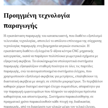
Προηγμένη τεχνολογία
παραγωγής
Η εγκατάσταση παραγωγής του κατασκευαστή, που διαθέτει εξοπλισμό
τελευταίας τεχνολογίας, αποτελεί το απόλυτο επίτευγμα της σύγχρονης
τεχνολογίας παραγωγής στη βιομηχανία ιατρικών συσκευών. Η
εγκατάσταση διαθέτει εξελιγμένα 5-άξονα κέντρα CNC μηχανικής
κατεργασίας, ικανά να παράγουν πολύπλοκα γεωμετρικά σχήματα με
εξαιρετική ακρίβεια. Τα ολοκληρωμένα υπολογιστικά συστήματα
παραγωγής εξασφαλίζουν σταθερή ποιότητα σε όλες τις παρτίδες
παραγωγής, ενώ τα αυτοματοποιημένα συστήματα ελέγχου, που
χρησιμοποιούν εξοπλισμό ακριβείας για μετρήσεις, επαληθεύουν τη
διαστατική ακρίβεια με ανοχές σε επίπεδο μικρομέτρων. Το περιβάλλον
καθαρών χώρων διατηρεί αυστηρό έλεγχο σωματιδίων, απαραίτητο για
την παραγωγή εμφυτευμάτων που πληρούν τα υψηλότερα πρότυπα
καθαρότητας και αποστείρωσης. Συστήματα παρακολούθησης σε
πραγματικό χρόνο παρακολουθούν κάθε πτυχή της διαδικασίας
παραγωγής, από τη διαχείριση των υλικών μέχρι τον τελικό έλεγχο,