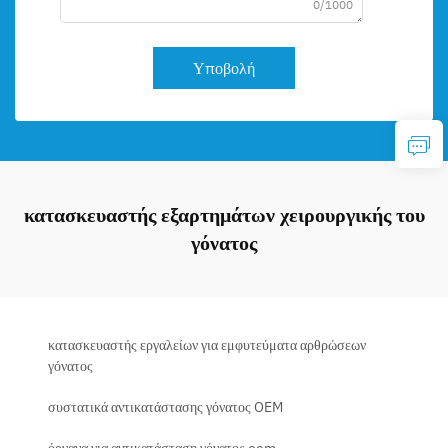
0/1000
Υποβολή
κατασκευαστής εξαρτημάτων χειρουργικής του
γόνατος
κατασκευαστής εργαλείων για εμφυτεύματα αρθρώσεων
γόνατος
συστατικά αντικατάστασης γόνατος OEM
όργανα για αντικατάσταση γόνατος oem