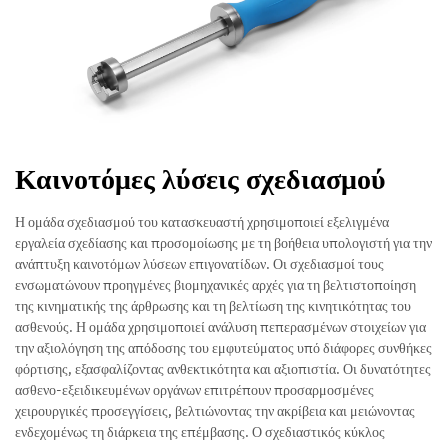
Καινοτόμες λύσεις σχεδιασμού
Η ομάδα σχεδιασμού του κατασκευαστή χρησιμοποιεί εξελιγμένα
εργαλεία σχεδίασης και προσομοίωσης με τη βοήθεια υπολογιστή για την
ανάπτυξη καινοτόμων λύσεων επιγονατίδων. Οι σχεδιασμοί τους
ενσωματώνουν προηγμένες βιομηχανικές αρχές για τη βελτιστοποίηση
της κινηματικής της άρθρωσης και τη βελτίωση της κινητικότητας του
ασθενούς. Η ομάδα χρησιμοποιεί ανάλυση πεπερασμένων στοιχείων για
την αξιολόγηση της απόδοσης του εμφυτεύματος υπό διάφορες συνθήκες
φόρτισης, εξασφαλίζοντας ανθεκτικότητα και αξιοπιστία. Οι δυνατότητες
ασθενο-εξειδικευμένων οργάνων επιτρέπουν προσαρμοσμένες
χειρουργικές προσεγγίσεις, βελτιώνοντας την ακρίβεια και μειώνοντας
ενδεχομένως τη διάρκεια της επέμβασης. Ο σχεδιαστικός κύκλος