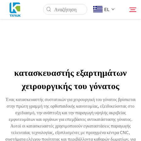
EL
Γιατί TARUK
Ιατρικές Αγορές
κατασκευαστής εξαρτημάτων
Δυνατότητες
χειρουργικής του γόνατος
Νέα & Γεγονότα
Ένας κατασκευαστής συστατικών για χειρουργική του γόνατος βρίσκεται
στην πρώτη γραμμή της ορθοπαιδικής καινοτομίας, εξειδικεύοντας στο
σχεδιασμό, την ανάπτυξη και την παραγωγή υψηλής ακριβείας
Σχετικά με εμάς
εμφυτευμάτων και οργάνων για επεμβάσεις αντικατάστασης γόνατος.
Αυτοί οι κατασκευαστές χρησιμοποιούν εγκαταστάσεις παραγωγής
τελευταίας τεχνολογίας, εξοπλισμένες με προηγμένα κέντρα CNC,
Επικοινωνία
συστήματα ελέγχου ποιότητας και περιβάλλοντα καθαρών δωματίων, για