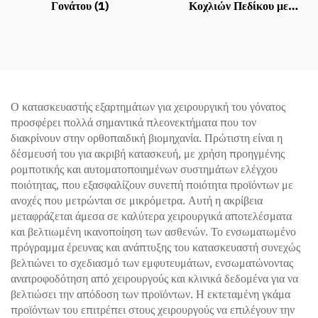
Γονάτου (1)
Κοχλιών Πεδίκου με
Παραθυράκια
Ο κατασκευαστής εξαρτημάτων για χειρουργική του γόνατος
προσφέρει πολλά σημαντικά πλεονεκτήματα που τον
διακρίνουν στην ορθοπαιδική βιομηχανία. Πρώτιστη είναι η
δέσμευσή του για ακριβή κατασκευή, με χρήση προηγμένης
ρομποτικής και αυτοματοποιημένων συστημάτων ελέγχου
ποιότητας, που εξασφαλίζουν συνεπή ποιότητα προϊόντων με
ανοχές που μετρώνται σε μικρόμετρα. Αυτή η ακρίβεια
μεταφράζεται άμεσα σε καλύτερα χειρουργικά αποτελέσματα
και βελτιωμένη ικανοποίηση των ασθενών. Το ενσωματωμένο
πρόγραμμα έρευνας και ανάπτυξης του κατασκευαστή συνεχώς
βελτιώνει το σχεδιασμό των εμφυτευμάτων, ενσωματώνοντας
ανατροφοδότηση από χειρουργούς και κλινικά δεδομένα για να
βελτιώσει την απόδοση των προϊόντων. Η εκτεταμένη γκάμα
προϊόντων του επιτρέπει στους χειρουργούς να επιλέγουν την