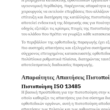
Η βιομηχανία κατασκευής ορθοπεδικών εργαλείων 
υγειονομική περίθαλψη, παρέχοντας απαραίτητα ερ
χειρουργούς να εκτελούν επεμβάσεις που αλλάζουν
επίτευξη και διατήρηση της κατάλληλης πιστοποίη
αποτελεί ενδεικτική της δέσμευσής σας για ποιότη
οδηγός εξετάζει τις κρίσιμες πτυχές της πιστοπο
του κλάδου που πρέπει να γνωρίζει κάθε κατασκευ
Το περιβάλλον της ορθοπεδικής παραγωγής έχει εξελ
πιο αυστηρές απαιτήσεις και εξελιγμένα συστήματα
σύγχρονος επιτυχημένος κατασκευαστής ορθοπεδικ
πολύπλοκα ρυθμιστικά πλαίσια, διατηρώντας ταυτό
αποτελεσματικές διαδικασίες παραγωγής.
Απαραίτητες Απαιτήσεις Πιστοπο
Πιστοποίηση ISO 13485
Η βασική προϋπόθεση για την πιστοποίηση στην κ
οποίο καθορίζει τις απαιτήσεις για ένα σύστημα δ
ορθοπεδικών οργάνων, αυτή η πιστοποίηση αποδεικ
απαιτήσεις των πελατών και των ρυθμιστικών αρχών