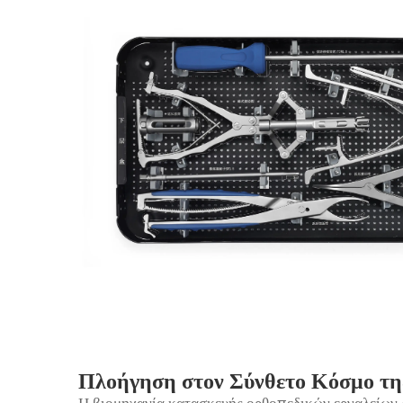
Πλοήγηση στον Σύνθετο Κόσμο τη