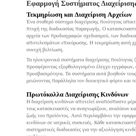
Εφαρμογή Συστήματος Διαχείριση
Τεκμηρίωση και Διαχείριση Αρχείων
Ένα σταθερό σύστημα διαχείρισης ποιότητας απαι
πτυχή της διαδικασίας παραγωγής. Ο κατασκευαστ
αρχεία των προδιαγραφών σχεδιασμού, των διαδικ
αποτελεσμάτων επικύρωσης. Η τεκμηρίωση αυτή χρ
συνεχή βελτίωση.
Τα ηλεκτρονικά συστήματα διαχείρισης ποιότητας 
προσφέροντας εξορθολογισμένο έλεγχο εγγράφων, 
προσβασιμότητα. Τα συστήματα αυτά βοηθούν τους
μειώνοντας παράλληλα τον διοικητικό φόρτο και τ
Πρωτόκολλα Διαχείρισης Κινδύνων
Η διαχείριση κινδύνων αποτελεί αναπόσπαστο μέρ
τους κατασκευαστές να αναγνωρίζουν, αναλύουν κα
ζωής του προϊόντος. Αυτό περιλαμβάνει την εφαρμ
κινδύνων σε ιατρικές συσκευές. Κάθε κατασκευαστ
συστηματικές διαδικασίες για την αξιολόγηση κινδύ