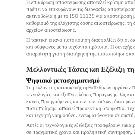
Η επικύρωση αποστείρωσης αποτελεί κρίσιμη απαί
πρέπει να επικυρώνουν τις διεργασίες αποστείρω
ακτινοβολία ή με το ISO 11135 για αποστείρωση με
καθορισμό της ελάχιστης δόσης αποστείρωσης, τη δ
αρχείων αποστείρωσης.
Η τακτική επαναπιστοποίηση διασφαλίζει ότι οι δ
και σύμφωνες με τα ισχύοντα πρότυπα. Η συνεχής δ
απαραίτητη για τη διατήρηση της πιστοποίησης και
Μελλοντικές Τάσεις και Εξέλιξη 
Ψηφιακό μετασχηματισμό
Το μέλλον της κατασκευής ορθοπεδικών οργάνων π
τεχνολογίες και έξυπνες λύσεις παραγωγής. Ως κα
κανείς προηγούμενος αυτών των τάσεων, διατηρώντ
πιστοποίησης, απαιτεί προσεκτική ισορροπία. Τεχ
και τεχνητή νοημοσύνη, ενσωματώνονται σε συστήμ
Αυτές οι τεχνολογικές εξελίξεις προσφέρουν ευκαι
σε πραγματικό χρόνο και προληπτική συντήρηση. 