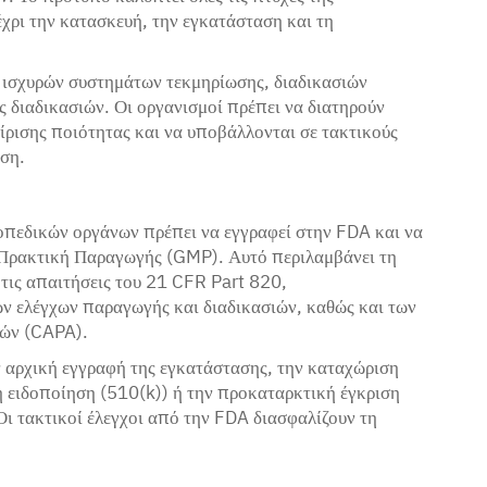
χρι την κατασκευή, την εγκατάσταση και τη
 ισχυρών συστημάτων τεκμηρίωσης, διαδικασιών
 διαδικασιών. Οι οργανισμοί πρέπει να διατηρούν
ίρισης ποιότητας και να υποβάλλονται σε τακτικούς
ωση.
οπεδικών οργάνων πρέπει να εγγραφεί στην FDA και να
 Πρακτική Παραγωγής (GMP). Αυτό περιλαμβάνει τη
τις απαιτήσεις του 21 CFR Part 820,
ν ελέγχων παραγωγής και διαδικασιών, καθώς και των
ιών (CAPA).
 αρχική εγγραφή της εγκατάστασης, την καταχώριση
ή ειδοποίηση (510(k)) ή την προκαταρκτική έγκριση
Οι τακτικοί έλεγχοι από την FDA διασφαλίζουν τη