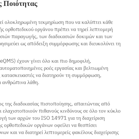
ς Ποιότητας
τεί ολοκληρωμένη τεκμηρίωση που να καλύπτει κάθε
ής ορθοπεδικού οργάνου πρέπει να τηρεί λεπτομερή
ασιών παραγωγής, των διαδικασιών δοκιμών και των
ησιμεύει ως απόδειξη συμμόρφωσης και διευκολύνει τη
(eQMS) έχουν γίνει όλο και πιο δημοφιλή,
αυτοματοποιημένες ροές εργασίας και βελτιωμένη
 κατασκευαστές να διατηρούν τη συμμόρφωση,
α ανθρώπινα λάθη.
ος της διαδικασίας πιστοποίησης, απαιτώντας από
ι ελαχιστοποιούν πιθανούς κινδύνους σε όλο τον κύκλο
ογή των αρχών του ISO 14971 για τη διαχείριση
ής ορθοπεδικών οργάνων οφείλει να θεσπίσει
νων και να διατηρεί λεπτομερείς φακέλους διαχείρισης