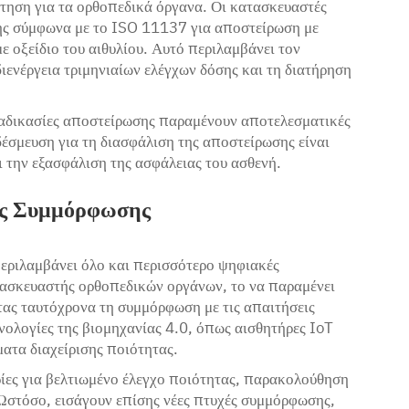
τηση για τα ορθοπεδικά όργανα. Οι κατασκευαστές
σης σύμφωνα με το ISO 11137 για αποστείρωση με
 οξείδιο του αιθυλίου. Αυτό περιλαμβάνει τον
ιενέργεια τριμηνιαίων ελέγχων δόσης και τη διατήρηση
ιαδικασίες αποστείρωσης παραμένουν αποτελεσματικές
έσμευση για τη διασφάλιση της αποστείρωσης είναι
 την εξασφάλιση της ασφάλειας του ασθενή.
της Συμμόρφωσης
εριλαμβάνει όλο και περισσότερο ψηφιακές
τασκευαστής ορθοπεδικών οργάνων, το να παραμένει
ας ταυτόχρονα τη συμμόρφωση με τις απαιτήσεις
νολογίες της βιομηχανίας 4.0, όπως αισθητήρες IoT
ατα διαχείρισης ποιότητας.
ρίες για βελτιωμένο έλεγχο ποιότητας, παρακολούθηση
Ωστόσο, εισάγουν επίσης νέες πτυχές συμμόρφωσης,