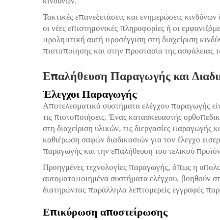
κινδύνων.
Τακτικές επανεξετάσεις και ενημερώσεις κινδύνων δ
οι νέες επιστημονικές πληροφορίες ή οι εμφανιζόμ
προληπτική αυτή προσέγγιση στη διαχείριση κινδ
πιστοποίησης και στην προστασία της ασφάλειας 
Επαλήθευση Παραγωγής και Διαδι
Έλεγχοι Παραγωγής
Αποτελεσματικά συστήματα ελέγχου παραγωγής είν
τις πιστοποιήσεις. Ένας κατασκευαστής ορθοπεδικ
στη διαχείριση υλικών, τις διεργασίες παραγωγής 
καθιέρωση σαφών διαδικασιών για τον έλεγχο εισερ
παραγωγής και την επαλήθευση του τελικού προϊόν
Προηγμένες τεχνολογίες παραγωγής, όπως η υπολο
αυτοματοποιημένα συστήματα ελέγχου, βοηθούν στ
διατηρώντας παράλληλα λεπτομερείς εγγραφές παρ
Επικύρωση αποστείρωσης