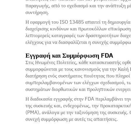
παραγωγής, από το σχεδιασμό και την ανάπτυξη μέ
συντήρηση.
Η εφαρμογή του ISO 13485 απαιτεί τη δημιουργία
διαχείρισης κινδύνων και πρωτοκόλλων επικύρωσης
λεπτομερείς καταγραφές των δραστηριοτήτων διαχε
ελέγχους για να διασφαλίζεται η συνεχής συμμόρφ
Εγγραφή και Συμμόρφωση FDA
Στις Ηνωμένες Πολιτείες, κάθε κατασκευαστής ορθ
συμμορφώνεται με τους κανονισμούς για την Καλή
διατήρηση ενός συστήματος ποιότητας που πληροί 
συμπεριλαμβανομένων των ελέγχων σχεδιασμού, τω
συστημάτων διορθωτικών και προληπτικών ενεργε
Η διαδικασία εγγραφής στην FDA περιλαμβάνει την
της συσκευής και, ενδεχομένως, την προκαταρκτικ
(PMA), ανάλογα με την ταξινόμηση της συσκευής. 
συνεχή συμμόρφωση με αυτές τις απαιτήσεις.