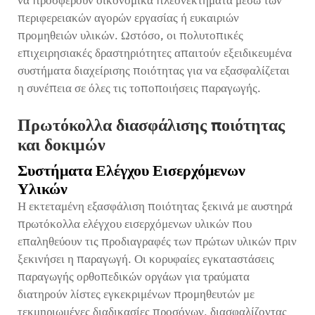
να προσφέρουν οικονομικά πλεονεκτήματα μέσω των
περιφερειακών αγορών εργασίας ή ευκαιριών
προμηθειών υλικών. Ωστόσο, οι πολυτοπικές
επιχειρησιακές δραστηριότητες απαιτούν εξειδικευμένα
συστήματα διαχείρισης ποιότητας για να εξασφαλίζεται
η συνέπεια σε όλες τις τοποποιήσεις παραγωγής.
Πρωτόκολλα διασφάλισης ποιότητας
και δοκιμών
Συστήματα Ελέγχου Εισερχόμενων
Υλικών
Η εκτεταμένη εξασφάλιση ποιότητας ξεκινά με αυστηρά
πρωτόκολλα ελέγχου εισερχόμενων υλικών που
επαληθεύουν τις προδιαγραφές των πρώτων υλικών πριν
ξεκινήσει η παραγωγή. Οι κορυφαίες εγκαταστάσεις
παραγωγής ορθοπεδικών οργάων για τραύματα
διατηρούν λίστες εγκεκριμένων προμηθευτών με
τεκμηριωμένες διαδικασίες προσόνων, διασφαλίζοντας