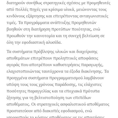
διατηρούν συνήθως στρατηγικές σχέσεις με προμηθευτές
από πολλές πηγές για κρίσιμα υλικά, μειώνοντας τους
κινδύνους εξάρτησης και επιτρέποντας ανταγωνιστικές
τιμές. Τα προγράμματα ανάπτυξης προμηθευτών
βοηθούν στη διατήρηση προτύπων ποιότητας, ενώ
προωθούν την καινοτομία και τη συνεχή βελτίωση σε
όλη την εφοδιαστική αλυσίδα.
Τα συστήματα πρόβλεψης υλικών και διαχείρισης
αποθεμάτων επιτρέπουν προληπτικές αποφάσεις
αγοράς που αποτρέπουν καθυστερήσεις παραγωγής,
ελαχιστοποιώντας ταυτόχρονα τα έξοδα διακίνησης. Τα
προηγμένα συστήματα προγραμματισμού λαμβάνουν
υπόψη τους τους χρόνους παράδοσης, τις ελάχιστες
ποσότητες παραγγελίας και τα εποχιακά πρότυπα
ζήτησης για τη βελτιστοποίηση των επιπέδων
αποθέματος. Οι στρατηγικές ασφαλιστικού αποθέματος
προστατεύουν από διακοπές εφοδιασμού, ενώ
ισορροπούν το κόστος αποθέματος με τις απαιτήσεις