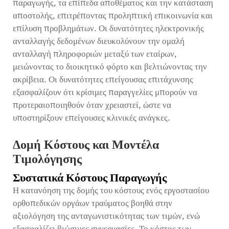
παραγωγής, τα επίπεδα αποθέματος και την κατάσταση
αποστολής, επιτρέποντας προληπτική επικοινωνία και
επίλυση προβλημάτων. Οι δυνατότητες ηλεκτρονικής
ανταλλαγής δεδομένων διευκολύνουν την ομαλή
ανταλλαγή πληροφοριών μεταξύ των εταίρων,
μειώνοντας το διοικητικό φόρτο και βελτιώνοντας την
ακρίβεια. Οι δυνατότητες επείγουσας επιτάχυνσης
εξασφαλίζουν ότι κρίσιμες παραγγελίες μπορούν να
προτεραιοποιηθούν όταν χρειαστεί, ώστε να
υποστηρίξουν επείγουσες κλινικές ανάγκες.
Δομή Κόστους και Μοντέλα
Τιμολόγησης
Συστατικά Κόστους Παραγωγής
Η κατανόηση της δομής του κόστους ενός εργοστασίου
ορθοπεδικών οργάων τραύματος βοηθά στην
αξιολόγηση της ανταγωνιστικότητας των τιμών, ενώ
εξασφαλίζει βιώσιμες συνεργασίες. Το κόστος των