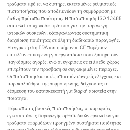
τραύματα πρέπει να διατηρεί εκτεταμένες ρυθμιστικές
πιστοποιήσεις που αποδεικνύουν τη συμμόρφωση με
διεθνή πρότυπα ποιότητας. Η πιστοποίηση ISO 13485
αποτελεί το «χρυσό» πρότυπο για την παραγωγή
ιατρικών συσκευών, εξασφαλίζοντας συστηματική
διαχείριση ποιότητας σε όλη τη διαδικασία παραγωγής.
Η εγγραφή στη FDA και η σήμανση CE παρέχουν
επιπλέον επικύρωση για εργοστάσια που εξυπηρετούν
παγκόσμιες αγορές, ενώ οι εγκρίσεις σε επίπεδο χώρας
επιτρέπουν την πρόσβαση σε συγκεκριμένες περιοχές.
Οι πιστοποιήσεις αυτές απαιτούν συνεχείς ελέγχους και
παρακολούθηση της συμμόρφωσης, δείχνοντας τη
δέσμευση του κατασκευαστή για διαρκή αριστεία στην
ποιότητα.
Πέρα από τις βασικές πιστοποιήσεις, οι κορυφαίες
εγκαταστάσεις παραγωγής ορθοπεδικών εργαλείων για
τραύματα εφαρμόζουν προηγμένα συστήματα ποιότητας