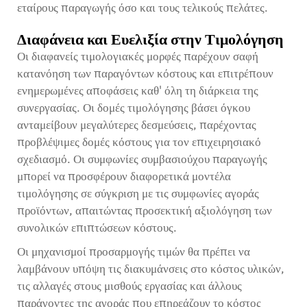
εταίρους παραγωγής όσο και τους τελικούς πελάτες.
Διαφάνεια και Ευελιξία στην Τιμολόγηση
Οι διαφανείς τιμολογιακές μορφές παρέχουν σαφή
κατανόηση των παραγόντων κόστους και επιτρέπουν
ενημερωμένες αποφάσεις καθ' όλη τη διάρκεια της
συνεργασίας. Οι δομές τιμολόγησης βάσει όγκου
ανταμείβουν μεγαλύτερες δεσμεύσεις, παρέχοντας
προβλέψιμες δομές κόστους για τον επιχειρησιακό
σχεδιασμό. Οι συμφωνίες συμβασιούχου παραγωγής
μπορεί να προσφέρουν διαφορετικά μοντέλα
τιμολόγησης σε σύγκριση με τις συμφωνίες αγοράς
προϊόντων, απαιτώντας προσεκτική αξιολόγηση των
συνολικών επιπτώσεων κόστους.
Οι μηχανισμοί προσαρμογής τιμών θα πρέπει να
λαμβάνουν υπόψη τις διακυμάνσεις στο κόστος υλικών,
τις αλλαγές στους μισθούς εργασίας και άλλους
παράγοντες της αγοράς που επηρεάζουν το κόστος