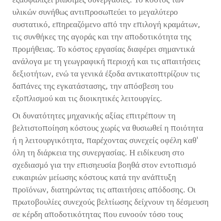
υλικών συνήθως αντιπροσωπεύει το μεγαλύτερο
συστατικό, επηρεαζόμενο από την επιλογή κραμάτων,
τις συνθήκες της αγοράς και την αποδοτικότητα της
προμήθειας. Το κόστος εργασίας διαφέρει σημαντικά
ανάλογα με τη γεωγραφική περιοχή και τις απαιτήσεις
δεξιοτήτων, ενώ τα γενικά έξοδα αντικατοπτρίζουν τις
δαπάνες της εγκατάστασης, την απόσβεση του
εξοπλισμού και τις διοικητικές λειτουργίες.
Οι δυνατότητες μηχανικής αξίας επιτρέπουν τη
βελτιστοποίηση κόστους χωρίς να θυσιωθεί η ποιότητα
ή η λειτουργικότητα, παρέχοντας συνεχείς οφέλη καθ'
όλη τη διάρκεια της συνεργασίας. Η ειδίκευση στο
σχεδιασμό για την επισηευσία βοηθά στον εντοπισμό
ευκαιριών μείωσης κόστους κατά την ανάπτυξη
προϊόνων, διατηρώντας τις απαιτήσεις απόδοσης. Οι
πρωτοβουλίες συνεχούς βελτίωσης δείχνουν τη δέσμευση
σε κέρδη αποδοτικότητας που ευνοούν τόσο τους