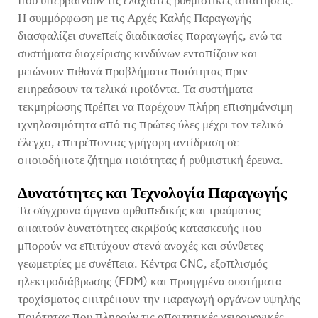
που υπερβαίνουν τις ελάχιστες ρυθμιστικές απαιτήσεις.
Η συμμόρφωση με τις Αρχές Καλής Παραγωγής
διασφαλίζει συνεπείς διαδικασίες παραγωγής, ενώ τα
συστήματα διαχείρισης κινδύνων εντοπίζουν και
μειώνουν πιθανά προβλήματα ποιότητας πριν
επηρεάσουν τα τελικά προϊόντα. Τα συστήματα
τεκμηρίωσης πρέπει να παρέχουν πλήρη επισημάνσιμη
ιχνηλασιμότητα από τις πρώτες ύλες μέχρι τον τελικό
έλεγχο, επιτρέποντας γρήγορη αντίδραση σε
οποιοδήποτε ζήτημα ποιότητας ή ρυθμιστική έρευνα.
Δυνατότητες και Τεχνολογία Παραγωγής
Τα σύγχρονα όργανα ορθοπεδικής και τραύματος
απαιτούν δυνατότητες ακριβούς κατασκευής που
μπορούν να επιτύχουν στενά ανοχές και σύνθετες
γεωμετρίες με συνέπεια. Κέντρα CNC, εξοπλισμός
ηλεκτροδιάβρωσης (EDM) και προηγμένα συστήματα
τροχίσματος επιτρέπουν την παραγωγή οργάνων υψηλής
ποιότητας που πληρούν τις απαιτητικές χειρουργικές