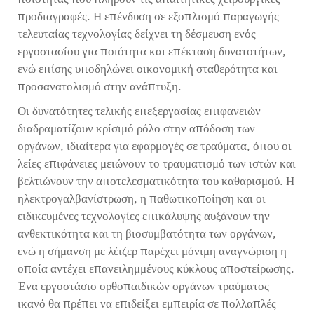
προδιαγραφές. Η επένδυση σε εξοπλισμό παραγωγής
τελευταίας τεχνολογίας δείχνει τη δέσμευση ενός
εργοστασίου για ποιότητα και επέκταση δυνατοτήτων,
ενώ επίσης υποδηλώνει οικονομική σταθερότητα και
προσανατολισμό στην ανάπτυξη.
Οι δυνατότητες τελικής επεξεργασίας επιφανειών
διαδραματίζουν κρίσιμό ρόλο στην απόδοση των
οργάνων, ιδιαίτερα για εφαρμογές σε τραύματα, όπου οι
λείες επιφάνειες μειώνουν το τραυματισμό των ιστών και
βελτιώνουν την αποτελεσματικότητα του καθαρισμού. Η
ηλεκτρογαλβανίστρωση, η παθωτικοποίηση και οι
ειδικευμένες τεχνολογίες επικάλυψης αυξάνουν την
ανθεκτικότητα και τη βιοσυμβατότητα των οργάνων,
ενώ η σήμανση με λέιζερ παρέχει μόνιμη αναγνώριση η
οποία αντέχει επανειλημμένους κύκλους αποστείρωσης.
Ένα εργοστάσιο ορθοπαιδικών οργάνων τραύματος
ικανό θα πρέπει να επιδείξει εμπειρία σε πολλαπλές