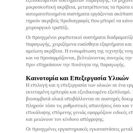
μικροσκοπική ακρίβεια, μετατρέποντας τα πρώτα υ
αυτοματοποιημένα συστήματα εργάζονται ακόπαστα,
τηρούν ακριβείς προδιαγραφές που μπορεί να κάνου
χειρουργικό τραπέζι.
Οι προηγμένοι ρομποτικοί συστήματα διαδραματίζο
παραγωγής, χειριζόμενα ευαίσθητα εξαρτήματα και
αμείωτη ακρίβεια. Η ενσωμάτωση της τεχνητής νοη
και να προσαρμόζονται, βελτιώνοντας συνεχώς τη
πριν επηρεάσουν την ποιότητα της παραγωγής.
Καινοτομία και Επεξεργασία Υλικών
Η επιλογή και η επεξεργασία των υλικών σε ένα ε
εκτεταμένη εμπειρία και εξειδικευμένο εξοπλισμό.
βιοσυμβατά υλικά υποβάλλονται σε αυστηρές δοκιμέ
πληρούν τόσο τις ρυθμιστικές απαιτήσεις όσο και 
επικάλυψης επόμενης γενιάς εφαρμόζουν ειδικές ε
και μειώνουν τον κίνδυνο απόρριψης.
Οι προηγμένες εργαστηριακές εγκαταστάσεις μεταλλ