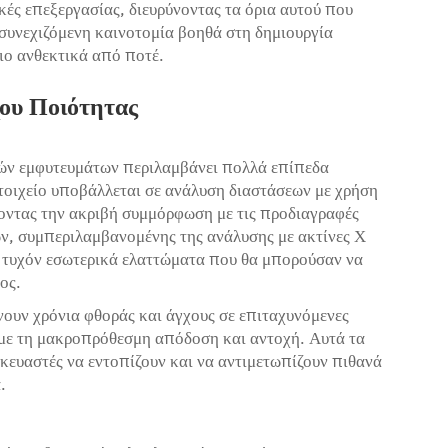
ικές επεξεργασίας, διευρύνοντας τα όρια αυτού που
 συνεχιζόμενη καινοτομία βοηθά στη δημιουργία
ιο ανθεκτικά από ποτέ.
ου Ποιότητας
κών εμφυτευμάτων περιλαμβάνει πολλά επίπεδα
τοιχείο υποβάλλεται σε ανάλυση διαστάσεων με χρήση
οντας την ακριβή συμμόρφωση με τις προδιαγραφές
ν, συμπεριλαμβανομένης της ανάλυσης με ακτίνες Χ
 τυχόν εσωτερικά ελαττώματα που θα μπορούσαν να
ος.
ουν χρόνια φθοράς και άγχους σε επιταχυνόμενες
 με τη μακροπρόθεσμη απόδοση και αντοχή. Αυτά τα
ευαστές να εντοπίζουν και να αντιμετωπίζουν πιθανά
.