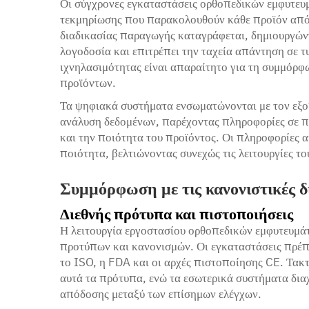
Οι σύγχρονες εγκαταστάσεις ορθοπεδικών εμφυτε
τεκμηρίωσης που παρακολουθούν κάθε προϊόν από τ
διαδικασίας παραγωγής καταγράφεται, δημιουργώντ
λογοδοσία και επιτρέπει την ταχεία απάντηση σε 
ιχνηλασιμότητας είναι απαραίτητο για τη συμμόρφω
προϊόντων.
Τα ψηφιακά συστήματα ενσωματώνονται με τον εξο
ανάλυση δεδομένων, παρέχοντας πληροφορίες σε πρ
και την ποιότητα του προϊόντος. Οι πληροφορίες α
ποιότητα, βελτιώνοντας συνεχώς τις λειτουργίες το
Συμμόρφωση με τις κανονιστικές δ
Διεθνής πρότυπα και πιστοποιήσεις
Η λειτουργία εργοστασίου ορθοπεδικών εμφυτευμά
προτύπων και κανονισμών. Οι εγκαταστάσεις πρέπ
το ISO, η FDA και οι αρχές πιστοποίησης CE. Τακ
αυτά τα πρότυπα, ενώ τα εσωτερικά συστήματα δια
απόδοσης μεταξύ των επίσημων ελέγχων.