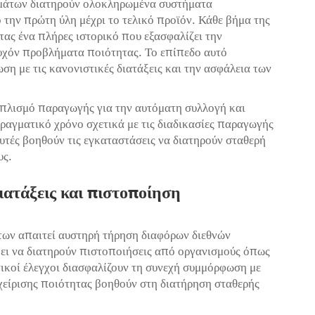
υμάτων διατηρούν ολοκληρωμένα συστήματα
ην πρώτη ύλη μέχρι το τελικό προϊόν. Κάθε βήμα της
ας ένα πλήρες ιστορικό που εξασφαλίζει την
τυχόν προβλήματα ποιότητας. Το επίπεδο αυτό
ση με τις κανονιστικές διατάξεις και την ασφάλεια των
πλισμό παραγωγής για την αυτόματη συλλογή και
αγματικό χρόνο σχετικά με τις διαδικασίες παραγωγής
υτές βοηθούν τις εγκαταστάσεις να διατηρούν σταθερή
υς.
ιατάξεις και πιστοποίηση
των απαιτεί αυστηρή τήρηση διαφόρων διεθνών
ει να διατηρούν πιστοποιήσεις από οργανισμούς όπως
τικοί έλεγχοι διασφαλίζουν τη συνεχή συμμόρφωση με
χείρισης ποιότητας βοηθούν στη διατήρηση σταθερής