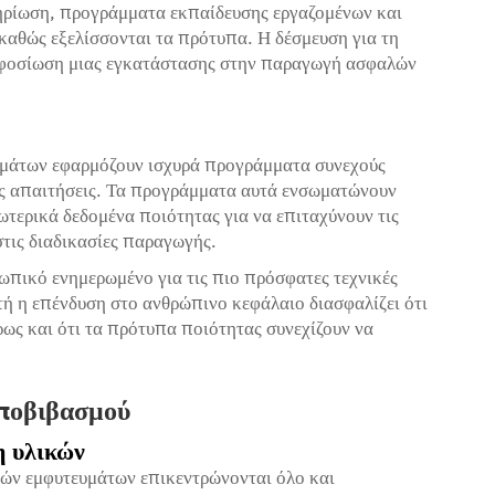
μηρίωση, προγράμματα εκπαίδευσης εργαζομένων και
καθώς εξελίσσονται τα πρότυπα. Η δέσμευση για τη
 αφοσίωση μιας εγκατάστασης στην παραγωγή ασφαλών
υμάτων εφαρμόζουν ισχυρά προγράμματα συνεχούς
ές απαιτήσεις. Τα προγράμματα αυτά ενσωματώνουν
τερικά δεδομένα ποιότητας για να επιταχύνουν τις
στις διαδικασίες παραγωγής.
ωπικό ενημερωμένο για τις πιο πρόσφατες τεχνικές
τή η επένδυση στο ανθρώπινο κεφάλαιο διασφαλίζει ότι
ως και ότι τα πρότυπα ποιότητας συνεχίζουν να
ποβιβασμού
η υλικών
ών εμφυτευμάτων επικεντρώνονται όλο και