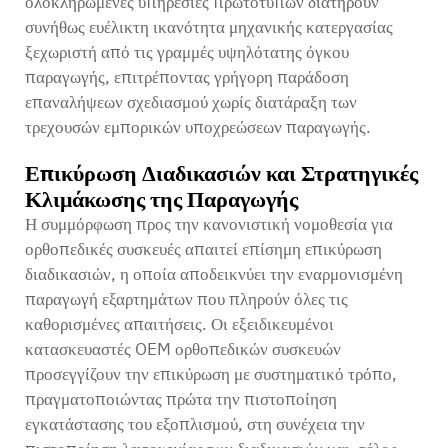
ολοκληρωμένες υπηρεσίες πρωτοτύπων διατηρούν
συνήθως ευέλικτη ικανότητα μηχανικής κατεργασίας
ξεχωριστή από τις γραμμές υψηλότατης όγκου
παραγωγής, επιτρέποντας γρήγορη παράδοση
επαναλήψεων σχεδιασμού χωρίς διατάραξη των
τρεχουσών εμπορικών υποχρεώσεων παραγωγής.
Επικύρωση Διαδικασιών και Στρατηγικές
Κλιμάκωσης της Παραγωγής
Η συμμόρφωση προς την κανονιστική νομοθεσία για
ορθοπεδικές συσκευές απαιτεί επίσημη επικύρωση
διαδικασιών, η οποία αποδεικνύει την εναρμονισμένη
παραγωγή εξαρτημάτων που πληρούν όλες τις
καθορισμένες απαιτήσεις. Οι εξειδικευμένοι
κατασκευαστές OEM ορθοπεδικών συσκευών
προσεγγίζουν την επικύρωση με συστηματικό τρόπο,
πραγματοποιώντας πρώτα την πιστοποίηση
εγκατάστασης του εξοπλισμού, στη συνέχεια την