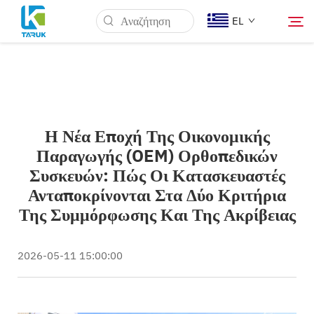
EL
Γιατί TARUK
Η Νέα Εποχή Της Οικονομικής
Ιατρικές Αγορές
Παραγωγής (OEM) Ορθοπεδικών
Συσκευών: Πώς Οι Κατασκευαστές
Δυνατότητες
Ανταποκρίνονται Στα Δύο Κριτήρια
Της Συμμόρφωσης Και Της Ακρίβειας
Νέα & Γεγονότα
2026-05-11 15:00:00
Ποιοι Είμαστε
Μπλογκ