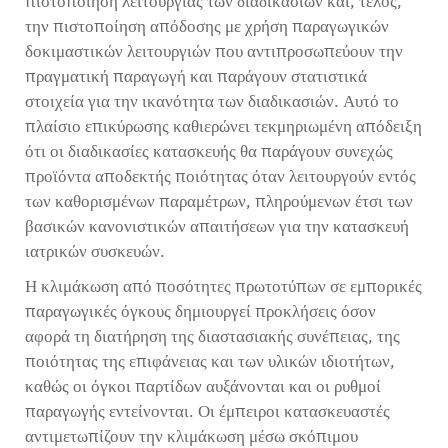
πιστοποίηση λειτουργίας των διαδικασιών και, τέλος,
την πιστοποίηση απόδοσης με χρήση παραγωγικών
δοκιμαστικών λειτουργιών που αντιπροσωπεύουν την
πραγματική παραγωγή και παράγουν στατιστικά
στοιχεία για την ικανότητα των διαδικασιών. Αυτό το
πλαίσιο επικύρωσης καθιερώνει τεκμηριωμένη απόδειξη
ότι οι διαδικασίες κατασκευής θα παράγουν συνεχώς
προϊόντα αποδεκτής ποιότητας όταν λειτουργούν εντός
των καθορισμένων παραμέτρων, πληρούμενων έτσι των
βασικών κανονιστικών απαιτήσεων για την κατασκευή
ιατρικών συσκευών.
Η κλιμάκωση από ποσότητες πρωτοτύπων σε εμπορικές
παραγωγικές όγκους δημιουργεί προκλήσεις όσον
αφορά τη διατήρηση της διαστασιακής συνέπειας, της
ποιότητας της επιφάνειας και των υλικών ιδιοτήτων,
καθώς οι όγκοι παρτίδων αυξάνονται και οι ρυθμοί
παραγωγής εντείνονται. Οι έμπειροι κατασκευαστές
αντιμετωπίζουν την κλιμάκωση μέσω σκόπιμου