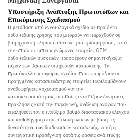
Μηχανική Συνεργασία
Υποστήριξη Ανάπτυξης Πρωτοτύπων και
Επικύρωσης Σχεδιασμού
Η μετάβαση από εννοιολογικά σχέδια σε προϊόντα
ορθοπεδικής χρήσης που μπορούν να παραχθούν σε
βιομηχανική κλίμακα αποτελεί μια κρίσιμη φάση, κατά
την οποία οι εμπειρογνώμονες εταιρείες OEM
ορθοπεδικών συσκευών προσφέρουν σημαντική αξία
πέραν των βασικών υπηρεσιών κατασκευής. Τα
πρωτόκολλα μεταφοράς σχεδίου που εφαρμόζουν οι
προηγμένες κατασκευάστριες εταιρείες περιλαμβάνουν
αναθεωρήσεις «σχεδιασμού για την
κατασκευασιμότητα», οι οποίες εντοπίζουν δυνητικές
προκλήσεις κατά την παραγωγή, ανάλυση ανοχών που
επαληθεύει τον επιτεύξιμο βαθμό διαστασιακού ελέγχου
και καθοδήγηση στην επιλογή υλικών με βάση τις
δυνατότητες των διαδικασιών κατασκευής. Αυτή η
συνεργατική προσέγγιση κατά τις φάσεις ανάπτυξης