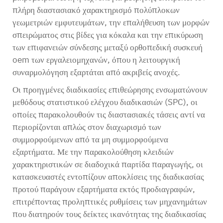
πλήρη διαστασιακό χαρακτηρισμό πολύπλοκων
γεωμετριών εμφυτευμάτων, την επαλήθευση των μορφών
σπειρώματος στις βίδες για κόκαλα και την επικύρωση
των επιφανειών σύνδεσης μεταξύ
ορθοπεδική συσκευή
oem
των εργαλειομηχανών, όπου η λειτουργική
συναρμολόγηση εξαρτάται από ακριβείς ανοχές.
Οι προηγμένες διαδικασίες επιθεώρησης ενσωματώνουν
μεθόδους στατιστικού ελέγχου διαδικασιών (SPC), οι
οποίες παρακολουθούν τις διαστασιακές τάσεις αντί να
περιορίζονται απλώς στον διαχωρισμό των
συμμορφούμενων από τα μη συμμορφούμενα
εξαρτήματα. Με την παρακολούθηση κλειδιών
χαρακτηριστικών σε διαδοχικά παρτίδα παραγωγής, οι
κατασκευαστές εντοπίζουν αποκλίσεις της διαδικασίας
προτού παράγουν εξαρτήματα εκτός προδιαγραφών,
επιτρέποντας προληπτικές ρυθμίσεις των μηχανημάτων
που διατηρούν τους δείκτες ικανότητας της διαδικασίας