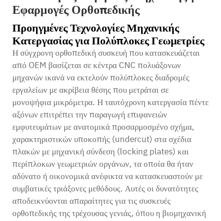
Εφαρμογές Ορθοπεδικής
Προηγμένες Τεχνολογίες Μηχανικής
Κατεργασίας για Πολύπλοκες Γεωμετρίες
Η σύγχρονη ορθοπεδική συσκευή που κατασκευάζεται
από OEM βασίζεται σε κέντρα CNC πολυάξονων
μηχανών ικανά να εκτελούν πολύπλοκες διαδρομές
εργαλείων με ακρίβεια θέσης που μετράται σε
μονοψήφια μικρόμετρα. Η ταυτόχρονη κατεργασία πέντε
αξόνων επιτρέπει την παραγωγή επιφανειών
εμφυτευμάτων με ανατομικά προσαρμοσμένο σχήμα,
χαρακτηριστικών υποκοπής (undercut) στα σχέδια
πλακών με μηχανική σύνδεση (locking plates) και
περίπλοκων γεωμετριών οργάνων, τα οποία θα ήταν
αδύνατο ή οικονομικά ανέφικτα να κατασκευαστούν με
συμβατικές τριάξονες μεθόδους. Αυτές οι δυνατότητες
αποδεικνύονται απαραίτητες για τις συσκευές
ορθοπεδικής της τρέχουσας γενιάς, όπου η βιομηχανική