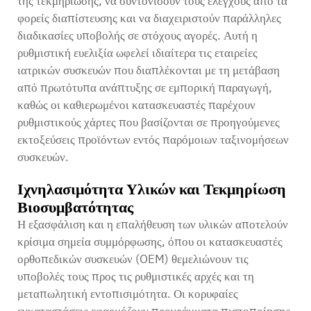
της τεκμηρίωσης, να συντονίσουν τους ελέγχους από τα
φορείς διαπίστευσης και να διαχειριστούν παράλληλες
διαδικασίες υποβολής σε στόχους αγορές. Αυτή η
ρυθμιστική ευελιξία ωφελεί ιδιαίτερα τις εταιρείες
ιατρικών συσκευών που διαπλέκονται με τη μετάβαση
από πρωτότυπα ανάπτυξης σε εμπορική παραγωγή,
καθώς οι καθιερωμένοι κατασκευαστές παρέχουν
ρυθμιστικούς χάρτες που βασίζονται σε προηγούμενες
εκτοξεύσεις προϊόντων εντός παρόμοιων ταξινομήσεων
συσκευών.
Ιχνηλασιμότητα Υλικών και Τεκμηρίωση
Βιοσυμβατότητας
Η εξασφάλιση και η επαλήθευση των υλικών αποτελούν
κρίσιμα σημεία συμμόρφωσης, όπου οι κατασκευαστές
ορθοπεδικών συσκευών (OEM) θεμελιώνουν τις
υποβολές τους προς τις ρυθμιστικές αρχές και τη
μεταπωλητική εντοπισιμότητα. Οι κορυφαίες