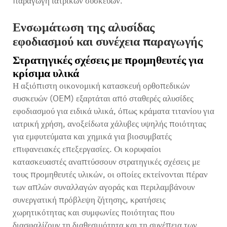
παραγωγή ιατρικών συσκευών.
Ενσωμάτωση της αλυσίδας
εφοδιασμού και συνέχεια παραγωγής
Στρατηγικές σχέσεις με προμηθευτές για
κρίσιμα υλικά
Η αξιόπιστη οικονομική κατασκευή ορθοπεδικών
συσκευών (OEM) εξαρτάται από σταθερές αλυσίδες
εφοδιασμού για ειδικά υλικά, όπως κράματα τιτανίου για
ιατρική χρήση, ανοξείδωτα χάλυβες υψηλής ποιότητας
για εμφυτεύματα και χημικά για βιοσυμβατές
επιφανειακές επεξεργασίες. Οι κορυφαίοι
κατασκευαστές αναπτύσσουν στρατηγικές σχέσεις με
τους προμηθευτές υλικών, οι οποίες εκτείνονται πέραν
των απλών συναλλαγών αγοράς και περιλαμβάνουν
συνεργατική πρόβλεψη ζήτησης, κρατήσεις
χωρητικότητας και συμφωνίες ποιότητας που
διασφαλίζουν τη διαθεσιμότητα και τη συνέπεια των