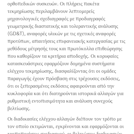
ορθοπεδικών συσκευών. Οι πλήρεις πακέτα
τεκμηρίωσης περιλαμβάνουν λεπτομερείς
μηχανολογικές σχεδιαγραφές με προδιαγραφές
γεωμετρικής διαστατικής και τολεραντικής ανάλυσης
(GD&T), αναφορές υλικών με τις σχετικές αναφορές
προτύπων, απαιτήσεις επιφανειακής κατεργασίας με τις
μεθόδους μέτρησής τους και πρωτόκολλα επιθεώρησης
που καθορίζουν τα κριτήρια αποδοχής. Οι κορυφαίες
κατασκευάστριες εφαρμόζουν δομημένα συστήματα
ελέγχου τεκμηρίωσης, διασφαλίζοντας ότι οι ομάδες
παραγωγής έχουν πρόσβαση στις τρέχουσες εκδόσεις,
ότι οι ξεπερασμένες εκδόσεις αφαιρούνται από την
κυκλοφορία και ότι διατηρούνται ιστορικά αλλαγών για
ρυθμιστική εντοπισιμότητα και ανάλυση συνεχούς
βελτίωσης.
Οι διαδικασίες ελέγχου αλλαγών διέπουν τον τρόπο με
τον οποίο εκτιμώνται, εγκρίνονται και εφαρμόζονται οι
τροποποιήσεις σχεδιασμού, οι βελτιώσεις διαδικασιών