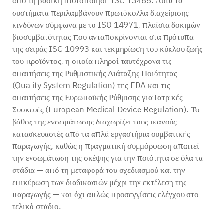
από τη βασική πιστοποίηση ISO 13485. Αυτά τα
συστήματα περιλαμβάνουν πρωτόκολλα διαχείρισης
κινδύνων σύμφωνα με το ISO 14971, πλαίσια δοκιμών
βιοσυμβατότητας που ανταποκρίνονται στα πρότυπα
της σειράς ISO 10993 και τεκμηρίωση του κύκλου ζωής
του προϊόντος, η οποία πληροί ταυτόχρονα τις
απαιτήσεις της Ρυθμιστικής Διάταξης Ποιότητας
(Quality System Regulation) της FDA και τις
απαιτήσεις της Ευρωπαϊκής Ρύθμισης για Ιατρικές
Συσκευές (European Medical Device Regulation). Το
βάθος της ενσωμάτωσης διαχωρίζει τους ικανούς
κατασκευαστές από τα απλά εργαστήρια συμβατικής
παραγωγής, καθώς η πραγματική συμμόρφωση απαιτεί
την ενσωμάτωση της σκέψης για την ποιότητα σε όλα τα
στάδια — από τη μεταφορά του σχεδιασμού και την
επικύρωση των διαδικασιών μέχρι την εκτέλεση της
παραγωγής — και όχι απλώς προσεγγίσεις ελέγχου στο
τελικό στάδιο.