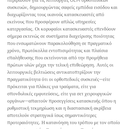
περιβάλλον για τις λειτουργίες OEM ορθοπεδικών
συσκευών, δημιουργώντας σαφείς εμπόδια εισόδου και
διαχωρίζοντας τους ικανούς κατασκευαστές από
εκείνους που προσφέρουν απλώς υπηρεσίες
κατεργασίας. Οι κορυφαίοι κατασκευαστές επενδύουν
σήμερα εκτενώς σε συστήματα διαχείρισης ποιότητας
που ενσωματώνουν παρακολούθηση σε πραγματικό
χρόνο, πρωτόκολλα εντοπισιμότητας και πλαίσια
επαλήθευσης που εκτείνονται από την προμήθεια
πρώτων υλών μέχρι την τελική επιθεώρηση. Αυτές οι
λειτουργικές βελτιώσεις αντικατοπτρίζουν την
πραγματικότητα ότι οι ορθοπεδικές συσκευές—είτε
πρόκειται για πλάκες για τραύματα, είτε για
σπονδυλικές εμφυτεύσεις, είτε για σετ χειρουργικών
οργάνων—απαιτούν προσεγγίσεις κατασκευής όπου η
ρυθμιστική τεκμηρίωση και η διαστασιακή ακρίβεια
αποτελούν στρατηγικά ίσως σημαντικότερες
προτεραιότητες. Η κατανόηση του τρόπου με τον οποίο