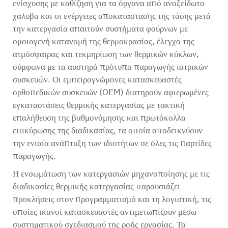
ενίσχυσης με καθίζηση για τα όργανα από ανοξείδωτο
χάλυβα και οι ενέργειες αποκατάστασης της τάσης μετά
την κατεργασία απαιτούν συστήματα φούρνων με
ομοιογενή κατανομή της θερμοκρασίας, έλεγχο της
ατμόσφαιρας και τεκμηρίωση των θερμικών κύκλων,
σύμφωνα με τα αυστηρά πρότυπα παραγωγής ιατρικών
συσκευών. Οι εμπειρογνώμονες κατασκευαστές
ορθοπεδικών συσκευών (OEM) διατηρούν αφιερωμένες
εγκαταστάσεις θερμικής κατεργασίας με τακτική
επαλήθευση της βαθμονόμησης και πρωτόκολλα
επικύρωσης της διαδικασίας, τα οποία αποδεικνύουν
την ενιαία ανάπτυξη των ιδιοτήτων σε όλες τις παρτίδες
παραγωγής.
Η ενσωμάτωση των κατεργασιών μηχανοποίησης με τις
διαδικασίες θερμικής κατεργασίας παρουσιάζει
προκλήσεις στον προγραμματισμό και τη λογιστική, τις
οποίες ικανοί κατασκευαστές αντιμετωπίζουν μέσω
συστηματικού σχεδιασμού της ροής εργασίας. Τα