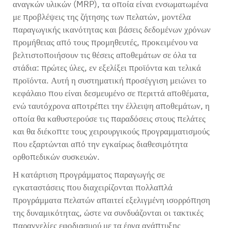
αναγκών υλικών (MRP), τα οποία είναι ενσωματωμένα
με προβλέψεις της ζήτησης των πελατών, μοντέλα
παραγωγικής ικανότητας και βάσεις δεδομένων χρόνων
προμήθειας από τους προμηθευτές, προκειμένου να
βελτιστοποιήσουν τις θέσεις αποθεμάτων σε όλα τα
στάδια: πρώτες ύλες, εν εξελίξει προϊόντα και τελικά
προϊόντα. Αυτή η συστηματική προσέγγιση μειώνει το
κεφάλαιο που είναι δεσμευμένο σε περιττά αποθέματα,
ενώ ταυτόχρονα αποτρέπει την έλλειψη αποθεμάτων, η
οποία θα καθυστερούσε τις παραδόσεις στους πελάτες
και θα διέκοπτε τους χειρουργικούς προγραμματισμούς
που εξαρτώνται από την εγκαίρως διαθεσιμότητα
ορθοπεδικών συσκευών.
Η κατάρτιση προγράμματος παραγωγής σε
εγκαταστάσεις που διαχειρίζονται πολλαπλά
προγράμματα πελατών απαιτεί εξελιγμένη ισορρόπηση
της δυναμικότητας, ώστε να συνδυάζονται οι τακτικές
παραγγελίες εφοδιασμού με τα έργα ανάπτυξης