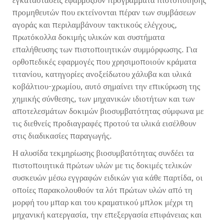
εγκαταστάσεις εφαρμόζουν προγράμματα πιστοποίησης
προμηθευτών που εκτείνονται πέραν των συμβάσεων
αγοράς και περιλαμβάνουν τακτικούς ελέγχους,
πρωτόκολλα δοκιμής υλικών και συστήματα
επαλήθευσης των πιστοποιητικών συμμόρφωσης. Για
ορθοπεδικές εφαρμογές που χρησιμοποιούν κράματα
τιτανίου, κατηγορίες ανοξείδωτου χάλυβα και υλικά
κοβάλτιου-χρωμίου, αυτό σημαίνει την επικύρωση της
χημικής σύνθεσης, των μηχανικών ιδιοτήτων και των
αποτελεσμάτων δοκιμών βιοσυμβατότητας σύμφωνα με
τις διεθνείς προδιαγραφές προτού τα υλικά εισέλθουν
στις διαδικασίες παραγωγής.
Η αλυσίδα τεκμηρίωσης βιοσυμβατότητας συνδέει τα
πιστοποιητικά πρώτων υλών με τις δοκιμές τελικών
συσκευών μέσω εγγραφών ειδικών για κάθε παρτίδα, οι
οποίες παρακολουθούν τα λότ πρώτων υλών από τη
μορφή του μπαρ και του κραματικού μπλοκ μέχρι τη
μηχανική κατεργασία, την επεξεργασία επιφάνειας και