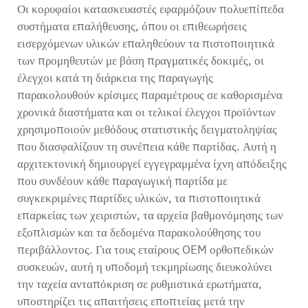
Οι κορυφαίοι κατασκευαστές εφαρμόζουν πολυεπίπεδα
συστήματα επαλήθευσης, όπου οι επιθεωρήσεις
εισερχόμενων υλικών επαληθεύουν τα πιστοποιητικά
των προμηθευτών με βάση πραγματικές δοκιμές, οι
έλεγχοι κατά τη διάρκεια της παραγωγής
παρακολουθούν κρίσιμες παραμέτρους σε καθορισμένα
χρονικά διαστήματα και οι τελικοί έλεγχοι προϊόντων
χρησιμοποιούν μεθόδους στατιστικής δειγματοληψίας
που διασφαλίζουν τη συνέπεια κάθε παρτίδας. Αυτή η
αρχιτεκτονική δημιουργεί εγγεγραμμένα ίχνη απόδειξης
που συνδέουν κάθε παραγωγική παρτίδα με
συγκεκριμένες παρτίδες υλικών, τα πιστοποιητικά
επαρκείας των χειριστών, τα αρχεία βαθμονόμησης των
εξοπλισμών και τα δεδομένα παρακολούθησης του
περιβάλλοντος. Για τους εταίρους OEM ορθοπεδικών
συσκευών, αυτή η υποδομή τεκμηρίωσης διευκολύνει
την ταχεία ανταπόκριση σε ρυθμιστικά ερωτήματα,
υποστηρίζει τις απαιτήσεις εποπτείας μετά την