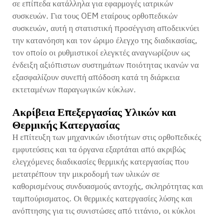
σε επίπεδα κατάλληλα για εφαρμογές ιατρικών
συσκευών. Για τους OEM εταίρους ορθοπεδικών
συσκευών, αυτή η στατιστική προσέγγιση αποδεικνύει
την κατανόηση και τον ώριμο έλεγχο της διαδικασίας,
τον οποίο οι ρυθμιστικοί ελεγκτές αναγνωρίζουν ως
ένδειξη αξιόπιστων συστημάτων ποιότητας ικανών να
εξασφαλίζουν συνεπή απόδοση κατά τη διάρκεια
εκτεταμένων παραγωγικών κύκλων.
Ακρίβεια Επεξεργασίας Υλικών και
Θερμικής Κατεργασίας
Η επίτευξη των μηχανικών ιδιοτήτων στις ορθοπεδικές
εμφυτεύσεις και τα όργανα εξαρτάται από ακριβώς
ελεγχόμενες διαδικασίες θερμικής κατεργασίας που
μετατρέπουν την μικροδομή των υλικών σε
καθορισμένους συνδυασμούς αντοχής, σκληρότητας και
ταμπούρισματος. Οι θερμικές κατεργασίες λύσης και
ανόπτησης για τις συνιστώσες από τιτάνιο, οι κύκλοι