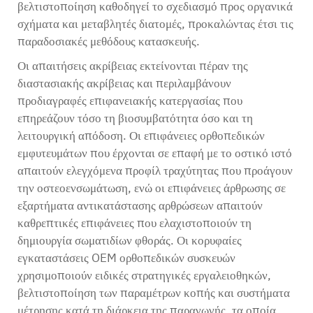
βελτιστοποίηση καθοδηγεί το σχεδιασμό προς οργανικά
σχήματα και μεταβλητές διατομές, προκαλώντας έτσι τις
παραδοσιακές μεθόδους κατασκευής.
Οι απαιτήσεις ακρίβειας εκτείνονται πέραν της
διαστασιακής ακρίβειας και περιλαμβάνουν
προδιαγραφές επιφανειακής κατεργασίας που
επηρεάζουν τόσο τη βιοσυμβατότητα όσο και τη
λειτουργική απόδοση. Οι επιφάνειες ορθοπεδικών
εμφυτευμάτων που έρχονται σε επαφή με το οστικό ιστό
απαιτούν ελεγχόμενα προφίλ τραχύτητας που προάγουν
την οστεοενσωμάτωση, ενώ οι επιφάνειες άρθρωσης σε
εξαρτήματα αντικατάστασης αρθρώσεων απαιτούν
καθρεπτικές επιφάνειες που ελαχιστοποιούν τη
δημιουργία σωματιδίων φθοράς. Οι κορυφαίες
εγκαταστάσεις OEM ορθοπεδικών συσκευών
χρησιμοποιούν ειδικές στρατηγικές εργαλειοθηκών,
βελτιστοποίηση των παραμέτρων κοπής και συστήματα
μέτρησης κατά τη διάρκεια της παραγωγής, τα οποία