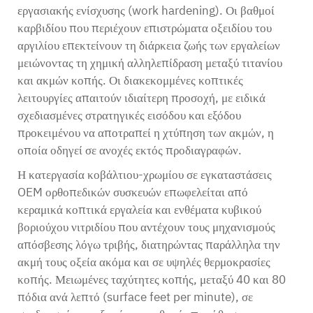
εργασιακής ενίσχυσης (work hardening). Οι βαθμοί
καρβιδίου που περιέχουν επιστρώματα οξειδίου του
αργιλίου επεκτείνουν τη διάρκεια ζωής των εργαλείων
μειώνοντας τη χημική αλληλεπίδραση μεταξύ τιτανίου
και ακμών κοπής. Οι διακεκομμένες κοπτικές
λειτουργίες απαιτούν ιδιαίτερη προσοχή, με ειδικά
σχεδιασμένες στρατηγικές εισόδου και εξόδου
προκειμένου να αποτραπεί η χτύπηση των ακμών, η
οποία οδηγεί σε ανοχές εκτός προδιαγραφών.
Η κατεργασία κοβάλτιου-χρωμίου σε εγκαταστάσεις
OEM ορθοπεδικών συσκευών επωφελείται από
κεραμικά κοπτικά εργαλεία και ενθέματα κυβικού
βοριούχου νιτριδίου που αντέχουν τους μηχανισμούς
απόσβεσης λόγω τριβής, διατηρώντας παράλληλα την
ακμή τους οξεία ακόμα και σε υψηλές θερμοκρασίες
κοπής. Μειωμένες ταχύτητες κοπής, μεταξύ 40 και 80
πόδια ανά λεπτό (surface feet per minute), σε