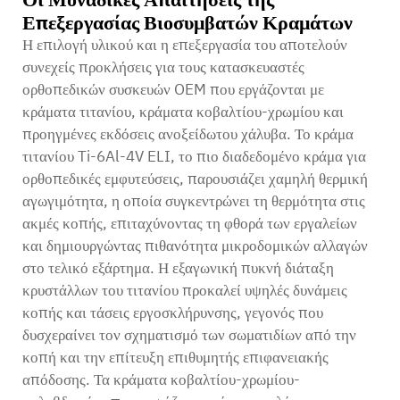
Επεξεργασίας Βιοσυμβατών Κραμάτων
Η επιλογή υλικού και η επεξεργασία του αποτελούν
συνεχείς προκλήσεις για τους κατασκευαστές
ορθοπεδικών συσκευών OEM που εργάζονται με
κράματα τιτανίου, κράματα κοβαλτίου-χρωμίου και
προηγμένες εκδόσεις ανοξείδωτου χάλυβα. Το κράμα
τιτανίου Ti-6Al-4V ELI, το πιο διαδεδομένο κράμα για
ορθοπεδικές εμφυτεύσεις, παρουσιάζει χαμηλή θερμική
αγωγιμότητα, η οποία συγκεντρώνει τη θερμότητα στις
ακμές κοπής, επιταχύνοντας τη φθορά των εργαλείων
και δημιουργώντας πιθανότητα μικροδομικών αλλαγών
στο τελικό εξάρτημα. Η εξαγωνική πυκνή διάταξη
κρυστάλλων του τιτανίου προκαλεί υψηλές δυνάμεις
κοπής και τάσεις εργοσκλήρυνσης, γεγονός που
δυσχεραίνει τον σχηματισμό των σωματιδίων από την
κοπή και την επίτευξη επιθυμητής επιφανειακής
απόδοσης. Τα κράματα κοβαλτίου-χρωμίου-