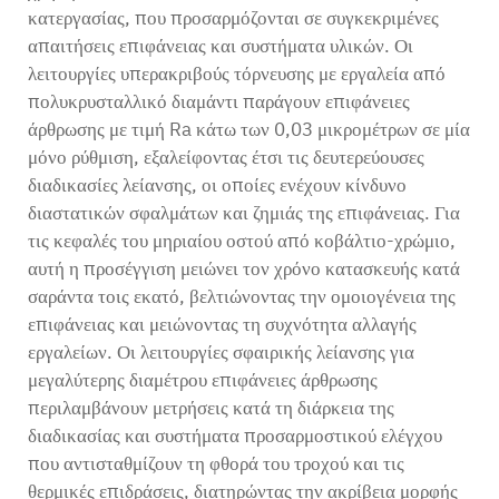
κατεργασίας, που προσαρμόζονται σε συγκεκριμένες
απαιτήσεις επιφάνειας και συστήματα υλικών. Οι
λειτουργίες υπερακριβούς τόρνευσης με εργαλεία από
πολυκρυσταλλικό διαμάντι παράγουν επιφάνειες
άρθρωσης με τιμή Ra κάτω των 0,03 μικρομέτρων σε μία
μόνο ρύθμιση, εξαλείφοντας έτσι τις δευτερεύουσες
διαδικασίες λείανσης, οι οποίες ενέχουν κίνδυνο
διαστατικών σφαλμάτων και ζημιάς της επιφάνειας. Για
τις κεφαλές του μηριαίου οστού από κοβάλτιο-χρώμιο,
αυτή η προσέγγιση μειώνει τον χρόνο κατασκευής κατά
σαράντα τοις εκατό, βελτιώνοντας την ομοιογένεια της
επιφάνειας και μειώνοντας τη συχνότητα αλλαγής
εργαλείων. Οι λειτουργίες σφαιρικής λείανσης για
μεγαλύτερης διαμέτρου επιφάνειες άρθρωσης
περιλαμβάνουν μετρήσεις κατά τη διάρκεια της
διαδικασίας και συστήματα προσαρμοστικού ελέγχου
που αντισταθμίζουν τη φθορά του τροχού και τις
θερμικές επιδράσεις, διατηρώντας την ακρίβεια μορφής