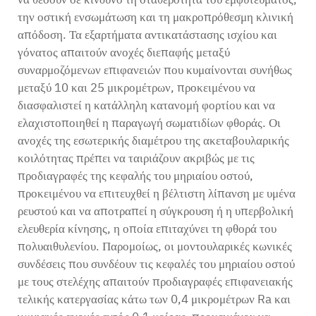
την οστική ενσωμάτωση και τη μακροπρόθεσμη κλινική
απόδοση. Τα εξαρτήματα αντικατάστασης ισχίου και
γόνατος απαιτούν ανοχές διεπαφής μεταξύ
συναρμοζόμενων επιφανειών που κυμαίνονται συνήθως
μεταξύ 10 και 25 μικρομέτρων, προκειμένου να
διασφαλιστεί η κατάλληλη κατανομή φορτίου και να
ελαχιστοποιηθεί η παραγωγή σωματιδίων φθοράς. Οι
ανοχές της εσωτερικής διαμέτρου της ακεταβουλαρικής
κοιλότητας πρέπει να ταιριάζουν ακριβώς με τις
προδιαγραφές της κεφαλής του μηριαίου οστού,
προκειμένου να επιτευχθεί η βέλτιστη λίπανση με υμένα
ρευστού και να αποτραπεί η σύγκρουση ή η υπερβολική
ελευθερία κίνησης, η οποία επιταχύνει τη φθορά του
πολυαιθυλενίου. Παρομοίως, οι μοντουλαρικές κωνικές
συνδέσεις που συνδέουν τις κεφαλές του μηριαίου οστού
με τους στελέχης απαιτούν προδιαγραφές επιφανειακής
τελικής κατεργασίας κάτω των 0,4 μικρομέτρων Ra και