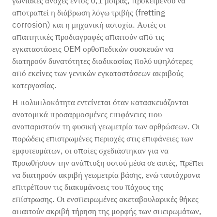
γωνιακές ανοχές εντός 0,1 μοίρας, προκειμένου να
αποτραπεί η διάβρωση λόγω τριβής (fretting
corrosion) και η μηχανική αστοχία. Αυτές οι
απαιτητικές προδιαγραφές απαιτούν από τις
εγκαταστάσεις OEM ορθοπεδικών συσκευών να
διατηρούν δυνατότητες διαδικασίας πολύ υψηλότερες
από εκείνες των γενικών εγκαταστάσεων ακριβούς
κατεργασίας.
Η πολυπλοκότητα εντείνεται όταν κατασκευάζονται
ανατομικά προσαρμοσμένες επιφάνειες που
αναπαριστούν τη φυσική γεωμετρία των αρθρώσεων. Οι
πορώδεις επιστρωμένες περιοχές στις επιφάνειες των
εμφυτευμάτων, οι οποίες σχεδιάστηκαν για να
προωθήσουν την ανάπτυξη οστού μέσα σε αυτές, πρέπει
να διατηρούν ακριβή γεωμετρία βάσης, ενώ ταυτόχρονα
επιτρέπουν τις διακυμάνσεις του πάχους της
επίστρωσης. Οι ενσπειρωμένες ακεταβουλαρικές θήκες
απαιτούν ακριβή τήρηση της μορφής των σπειρωμάτων,