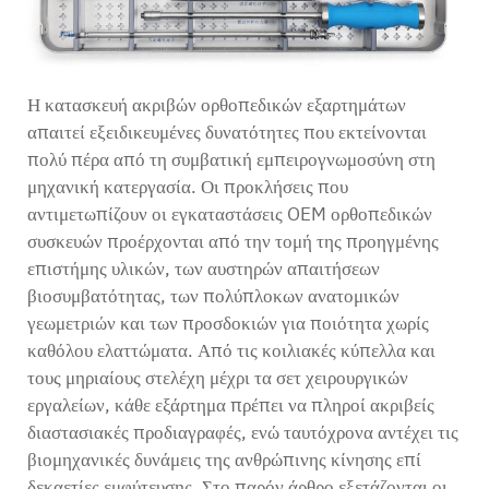
Η κατασκευή ακριβών ορθοπεδικών εξαρτημάτων
απαιτεί εξειδικευμένες δυνατότητες που εκτείνονται
πολύ πέρα από τη συμβατική εμπειρογνωμοσύνη στη
μηχανική κατεργασία. Οι προκλήσεις που
αντιμετωπίζουν οι εγκαταστάσεις OEM ορθοπεδικών
συσκευών προέρχονται από την τομή της προηγμένης
επιστήμης υλικών, των αυστηρών απαιτήσεων
βιοσυμβατότητας, των πολύπλοκων ανατομικών
γεωμετριών και των προσδοκιών για ποιότητα χωρίς
καθόλου ελαττώματα. Από τις κοιλιακές κύπελλα και
τους μηριαίους στελέχη μέχρι τα σετ χειρουργικών
εργαλείων, κάθε εξάρτημα πρέπει να πληροί ακριβείς
διαστασιακές προδιαγραφές, ενώ ταυτόχρονα αντέχει τις
βιομηχανικές δυνάμεις της ανθρώπινης κίνησης επί
δεκαετίες εμφύτευσης. Στο παρόν άρθρο εξετάζονται οι