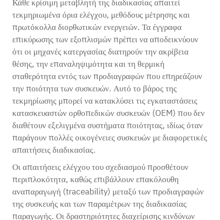
Κάθε κρίσιμη μεταβλητή της διαδικασίας απαιτεί
τεκμηριωμένα όρια ελέγχου, μεθόδους μέτρησης και
πρωτόκολλα διορθωτικών ενεργειών. Τα έγγραφα
επικύρωσης των εξοπλισμών πρέπει να αποδεικνύουν
ότι οι μηχανές κατεργασίας διατηρούν την ακρίβεια
θέσης, την επαναληψιμότητα και τη θερμική
σταθερότητα εντός των προδιαγραφών που επηρεάζουν
την ποιότητα των συσκευών. Αυτό το βάρος της
τεκμηρίωσης μπορεί να κατακλύσει τις εγκαταστάσεις
κατασκευαστών ορθοπεδικών συσκευών (OEM) που δεν
διαθέτουν εξελιγμένα συστήματα ποιότητας, ιδίως όταν
παράγουν πολλές οικογένειες συσκευών με διαφορετικές
απαιτήσεις διαδικασίας.
Οι απαιτήσεις ελέγχου του σχεδιασμού προσθέτουν
περιπλοκότητα, καθώς επιβάλλουν επακόλουθη
αναπαραγωγή (traceability) μεταξύ των προδιαγραφών
της συσκευής και των παραμέτρων της διαδικασίας
παραγωγής. Οι δραστηριότητες διαχείρισης κινδύνων