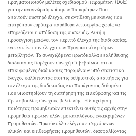
πραγματοποιούν μελέτες σχεδιασμού πειραμάτων (DoE)
για την αναγνώριση κρίσιμων παραμέτρων που
απαιτούν αυστηρό έλεγχο, σε αντίθεση με εκείνες που
επιτρέπουν ευρύτερα παράθυρα λειτουργίας χωρίς να
επηρεάζεται η απόδοση της συσκευής. Αυτή η
προσέγγιση μειώνει τον περιττό έλεγχο της διαδικασίας,
ενώ εντείνει τον έλεγχο των πραγματικά κρίσιμων
μεταβλητών. Τα συνεχιζόμενα πρωτόκολλα επαλήθευσης
διαδικασίας παρέχουν συνεχή επιβεβαίωση ότι οι
επικυρωμένες διαδικασίες παραμένουν υπό στατιστικό
έλεγχο, καλύπτοντας έτσι τις ρυθμιστικές απαιτήσεις για
τον έλεγχο της διαδικασίας και παράγοντας δεδομένα
που υποστηρίζουν τη διατήρηση της επικύρωσης και τις
πρωτοβουλίες συνεχούς βελτίωσης. Η διαχείριση
ποιότητας προμηθευτών επεκτείνει αυτές τις αρχές στην
προμήθεια πρώτων υλών, με καταλόγους εγκεκριμένων
προμηθευτών, πρωτόκολλα ελέγχου εισερχόμενων
υλικών και επιθεωρήσεις προμηθευτών, διασφαλίζοντας