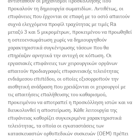
αντισταθούν οι μηχανισμοί προσκόλλησης που
προκαλούν τη δημιουργία σωματιδίων. Αντιθέτως, οι
επιφάνειες που έρχονται σε επαφή με το οστό απαιτούν
συχνά ελεγχόμενα προφίλ τραχύτητας με τιμές Ra
μεταξύ 3 και 5 μικρομέτρων, προκειμένου να προωθηθεί
η οστεοενσωμάτωση χωρίς να δημιουργηθούν
χαρακτηριστικά συγκέντρωσης τάσεων που θα
επηρέαζαν αρνητικά την αντοχή σε κόπωση. Οι
εργασιακές επιφάνειες των χειρουργικών οργάνων
απαιτούν προδιαγραφές επιφανειακής τελειότητας
ενδιάμεσου επιπέδου, οι οποίες εξισορροπούν την
αισθητική ανάδραση που χρειάζονται οι χειρουργοί με
τις απαιτήσεις επαλήθευσης του καθαρισμού,
προκειμένου να αποτραπεί η προσκόλληση ιστών και να
διευκολυνθεί η αποστείρωση. Κάθε λειτουργία της
επιφάνειας καθορίζει συγκεκριμένα χαρακτηριστικά
τελειότητας, τα οποία οι εγκαταστάσεις των
κατασκευαστών ορθοπεδικών συσκευών (OEM) πρέπει