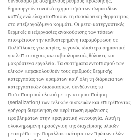
συνδυασμό με αυξημένους ρυθμούς προώθησης,
δημιουργούν ευνοϊκό σχηματισμό των σωματιδίων
κοπής ενώ ελαχιστοποιούν τη συσσώρευση θερμότητας
στο επεξεργαζόμενο κομμάτι. Οι μετα-κατεργαστικές
θερμικές επεξεργασίες ανακούφισης των τάσεων
αποτρέπουν την καθυστερημένη παραμόρφωση σε
πολύπλοκες γεωμετρίες, γεγονός ιδιαίτερα σημαντικό
για λεπτοτοίχους ακεταβουλαρικούς θύλακες και
μακρόστενα εργαλεία. Τα συστήματα εντοπισμού των
υλικών παρακολουθούν τους αριθμούς θερμικής
κατεργασίας των κραμάτων καθ’ όλη τη διάρκεια των
κατεργαστικών διαδικασιών, συνδέοντας τα
πιστοποιητικά υλικού με την ατομικοποίηση
(serialization) των τελικών συσκευών και επιτρέποντας
γρήγορη διερεύνηση σε περίπτωση εμφάνισης
προβλημάτων στην πραγματική λειτουργία. Αυτή η
ολοκληρωμένη προσέγγιση της διαχείρισης υλικών
μετατρέπει την παραλλακτικότητα των πρώτων υλών