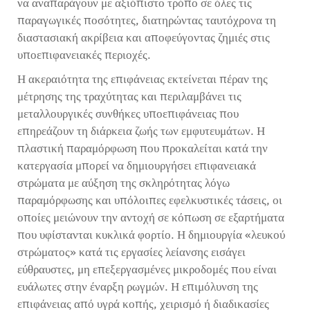
να αναπαράγουν με αξιόπιστο τρόπο σε όλες τις
παραγωγικές ποσότητες, διατηρώντας ταυτόχρονα τη
διαστασιακή ακρίβεια και αποφεύγοντας ζημιές στις
υποεπιφανειακές περιοχές.
Η ακεραιότητα της επιφάνειας εκτείνεται πέραν της
μέτρησης της τραχύτητας και περιλαμβάνει τις
μεταλλουργικές συνθήκες υποεπιφάνειας που
επηρεάζουν τη διάρκεια ζωής των εμφυτευμάτων. Η
πλαστική παραμόρφωση που προκαλείται κατά την
κατεργασία μπορεί να δημιουργήσει επιφανειακά
στρώματα με αύξηση της σκληρότητας λόγω
παραμόρφωσης και υπόλοιπες εφελκυστικές τάσεις, οι
οποίες μειώνουν την αντοχή σε κόπωση σε εξαρτήματα
που υφίστανται κυκλικά φορτίο. Η δημιουργία «λευκού
στρώματος» κατά τις εργασίες λείανσης εισάγει
εύθραυστες, μη επεξεργασμένες μικροδομές που είναι
ευάλωτες στην έναρξη ρωγμών. Η επιμόλυνση της
επιφάνειας από υγρά κοπής, χειρισμό ή διαδικασίες