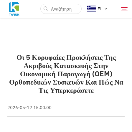
EL
Γιατί TARUK
Οι 5 Κορυφαίες Προκλήσεις Της
Ιατρικές Αγορές
Ακριβούς Κατασκευής Στην
Οικονομική Παραγωγή (OEM)
Δυνατότητες
Ορθοπεδικών Συσκευών Και Πώς Να
Τις Υπερκεράσετε
Νέα & Γεγονότα
2026-05-12 15:00:00
Ποιοι Είμαστε
Μπλογκ