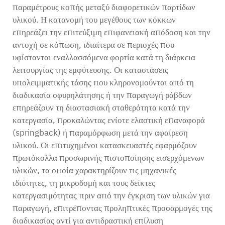
παραμέτρους κοπής μεταξύ διαφορετικών παρτίδων
υλικού. Η κατανομή του μεγέθους των κόκκων
επηρεάζει την επιτεύξιμη επιφανειακή απόδοση και την
αντοχή σε κόπωση, ιδιαίτερα σε περιοχές που
υφίστανται εναλλασσόμενα φορτία κατά τη διάρκεια
λειτουργίας της εμφύτευσης. Οι καταστάσεις
υπολειμματικής τάσης που κληρονομούνται από τη
διαδικασία σφυρηλάτησης ή την παραγωγή ράβδων
επηρεάζουν τη διαστασιακή σταθερότητα κατά την
κατεργασία, προκαλώντας ενίοτε ελαστική επαναφορά
(springback) ή παραμόρφωση μετά την αφαίρεση
υλικού. Οι επιτυχημένοι κατασκευαστές εφαρμόζουν
πρωτόκολλα προσωρινής πιστοποίησης εισερχόμενων
υλικών, τα οποία χαρακτηρίζουν τις μηχανικές
ιδιότητες, τη μικροδομή και τους δείκτες
κατεργασιμότητας πριν από την έγκριση των υλικών για
παραγωγή, επιτρέποντας προληπτικές προσαρμογές της
διαδικασίας αντί για αντιδραστική επίλυση