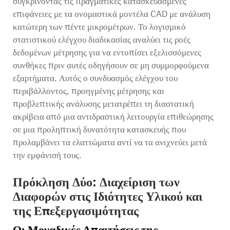
συγκρίνοντας τις πραγματικές κατασκευασμένες
επιφάνειες με τα ονομαστικά μοντέλα CAD με ανάλυση
κατώτερη των πέντε μικρομέτρων. Το λογισμικό
στατιστικού ελέγχου διαδικασίας αναλύει τις ροές
δεδομένων μέτρησης για να εντοπίσει εξελισσόμενες
συνθήκες πριν αυτές οδηγήσουν σε μη συμμορφούμενα
εξαρτήματα. Αυτός ο συνδυασμός ελέγχου του
περιβάλλοντος, προηγμένης μέτρησης και
προβλεπτικής ανάλυσης μετατρέπει τη διαστατική
ακρίβεια από μια αντιδραστική λειτουργία επιθεώρησης
σε μια προληπτική δυνατότητα κατασκευής που
προλαμβάνει τα ελαττώματα αντί να τα ανιχνεύει μετά
την εμφάνισή τους.
Πρόκληση Δύο: Διαχείριση των
Διαφορών στις Ιδιότητες Υλικού και
της Επεξεργασιμότητας
Οι Μοναδικές Απαιτήσεις της