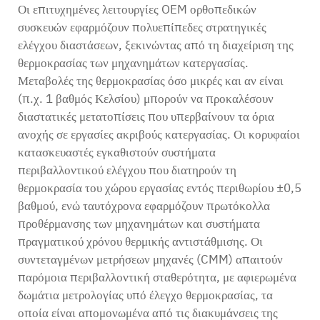
Οι επιτυχημένες λειτουργίες OEM ορθοπεδικών
συσκευών εφαρμόζουν πολυεπίπεδες στρατηγικές
ελέγχου διαστάσεων, ξεκινώντας από τη διαχείριση της
θερμοκρασίας των μηχανημάτων κατεργασίας.
Μεταβολές της θερμοκρασίας όσο μικρές και αν είναι
(π.χ. 1 βαθμός Κελσίου) μπορούν να προκαλέσουν
διαστατικές μετατοπίσεις που υπερβαίνουν τα όρια
ανοχής σε εργασίες ακριβούς κατεργασίας. Οι κορυφαίοι
κατασκευαστές εγκαθιστούν συστήματα
περιβαλλοντικού ελέγχου που διατηρούν τη
θερμοκρασία του χώρου εργασίας εντός περιθωρίου ±0,5
βαθμού, ενώ ταυτόχρονα εφαρμόζουν πρωτόκολλα
προθέρμανσης των μηχανημάτων και συστήματα
πραγματικού χρόνου θερμικής αντιστάθμισης. Οι
συντεταγμένων μετρήσεων μηχανές (CMM) απαιτούν
παρόμοια περιβαλλοντική σταθερότητα, με αφιερωμένα
δωμάτια μετρολογίας υπό έλεγχο θερμοκρασίας, τα
οποία είναι απομονωμένα από τις διακυμάνσεις της