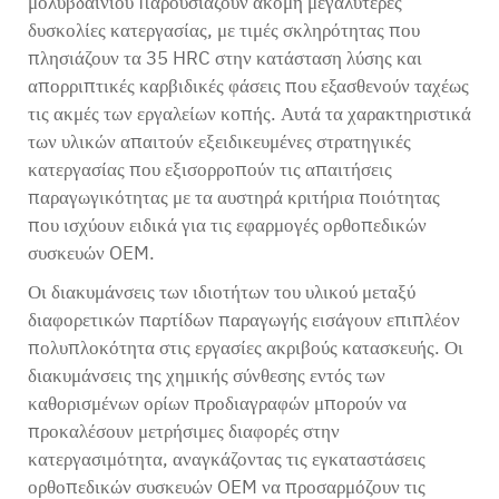
μολυβδαινίου παρουσιάζουν ακόμη μεγαλύτερες
δυσκολίες κατεργασίας, με τιμές σκληρότητας που
πλησιάζουν τα 35 HRC στην κατάσταση λύσης και
απορριπτικές καρβιδικές φάσεις που εξασθενούν ταχέως
τις ακμές των εργαλείων κοπής. Αυτά τα χαρακτηριστικά
των υλικών απαιτούν εξειδικευμένες στρατηγικές
κατεργασίας που εξισορροπούν τις απαιτήσεις
παραγωγικότητας με τα αυστηρά κριτήρια ποιότητας
που ισχύουν ειδικά για τις εφαρμογές ορθοπεδικών
συσκευών OEM.
Οι διακυμάνσεις των ιδιοτήτων του υλικού μεταξύ
διαφορετικών παρτίδων παραγωγής εισάγουν επιπλέον
πολυπλοκότητα στις εργασίες ακριβούς κατασκευής. Οι
διακυμάνσεις της χημικής σύνθεσης εντός των
καθορισμένων ορίων προδιαγραφών μπορούν να
προκαλέσουν μετρήσιμες διαφορές στην
κατεργασιμότητα, αναγκάζοντας τις εγκαταστάσεις
ορθοπεδικών συσκευών OEM να προσαρμόζουν τις