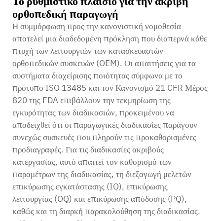
Το ρυθμιστικό πλαίσιο για την ακριβή
ορθοπεδική παραγωγή
Η συμμόρφωση προς την κανονιστική νομοθεσία
αποτελεί μια διαδεδομένη πρόκληση που διαπερνά κάθε
πτυχή των λειτουργιών των κατασκευαστών
ορθοπεδικών συσκευών (OEM). Οι απαιτήσεις για τα
συστήματα διαχείρισης ποιότητας σύμφωνα με το
πρότυπο ISO 13485 και τον Κανονισμό 21 CFR Μέρος
820 της FDA επιβάλλουν την τεκμηρίωση της
εγκυρότητας των διαδικασιών, προκειμένου να
αποδειχθεί ότι οι παραγωγικές διαδικασίες παράγουν
συνεχώς συσκευές που πληρούν τις προκαθορισμένες
προδιαγραφές. Για τις διαδικασίες ακριβούς
κατεργασίας, αυτό απαιτεί τον καθορισμό των
παραμέτρων της διαδικασίας, τη διεξαγωγή μελετών
επικύρωσης εγκατάστασης (IQ), επικύρωσης
λειτουργίας (OQ) και επικύρωσης απόδοσης (PQ),
καθώς και τη διαρκή παρακολούθηση της διαδικασίας.