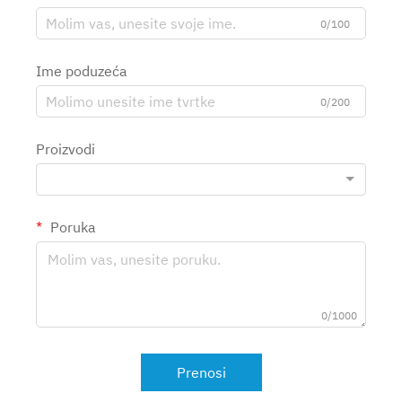
0/100
Ime poduzeća
0/200
Proizvodi
Poruka
0/1000
Prenosi