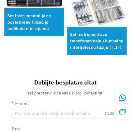
Set instrumentalija za
posteriornu fiksaciju
pedikularnim vijcima
Set instrumenta za
transforaminalnu lumbalnu
intertjelesnu fuziju (TLIF)
Dobijte besplatan citat
Naš predstavnik će vas uskoro kontaktirati.
E-mail
0/100
Ime