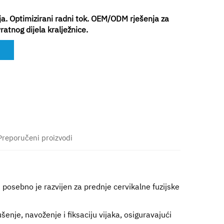
ija. Optimizirani radni tok. OEM/ODM rješenja za
ratnog dijela kralježnice.
Preporučeni proizvodi
)
posebno je razvijen za prednje cervikalne fuzijske
enje, navoženje i fiksaciju vijaka, osiguravajući