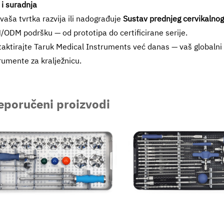
 i suradnja
vaša tvrtka razvija ili nadograđuje
Sustav prednjeg cervikalnog
ODM podršku — od prototipa do certificirane serije.
aktirajte Taruk Medical Instruments već danas — vaš globalni
rumente za kralježnicu.
eporučeni proizvodi