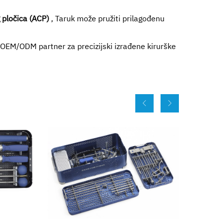
 pločica (ACP)
, Taruk može pružiti prilagođenu
 OEM/ODM partner za precizijski izrađene kirurške