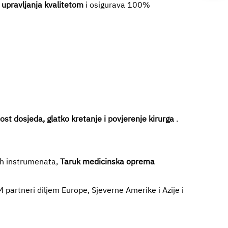
 upravljanja kvalitetom
i osigurava 100%
ost dosjeda, glatko kretanje i povjerenje kirurga
.
nih instrumenata,
Taruk medicinska oprema
M partneri diljem Europe, Sjeverne Amerike i Azije i