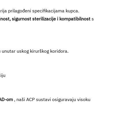
ija prilagođeni specifikacijama kupca.
ost, sigurnost sterilizacije i kompatibilnost
s
u unutar uskog kirurškog koridora.
iju
CAD-om
, naši ACP sustavi osiguravaju visoku