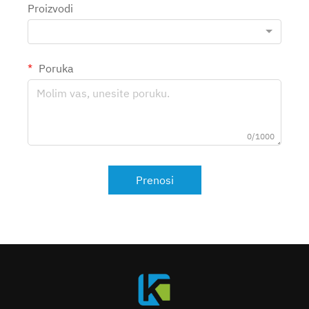
Proizvodi
Poruka
0/1000
Prenosi