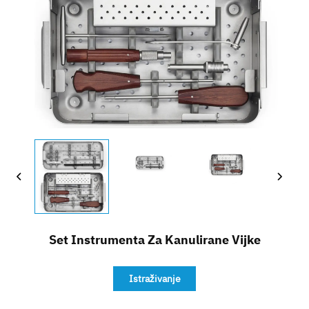
Kontakt
Set Instrumenta Za Kanulirane Vijke
Istraživanje