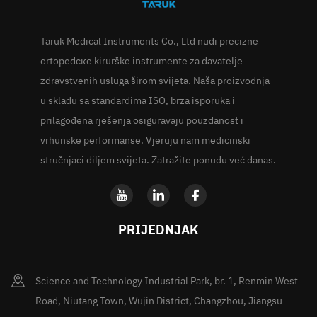
Taruk Medical Instruments Co., Ltd nudi precizne
ortopedске kirurške instrumente za davatelje
zdravstvenih usluga širom svijeta. Naša proizvodnja
u skladu sa standardima ISO, brza isporuka i
prilagođena rješenja osiguravaju pouzdanost i
vrhunske performanse. Vjeruju nam medicinski
stručnjaci diljem svijeta. Zatražite ponudu već danas.
PRIJEDNJAK
Science and Technology Industrial Park, br. 1, Renmin West
Road, Niutang Town, Wujin District, Changzhou, Jiangsu