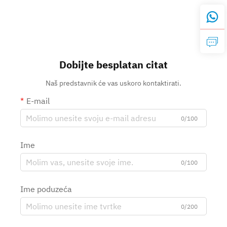
Dobijte besplatan citat
Naš predstavnik će vas uskoro kontaktirati.
E-mail
0/100
Ime
0/100
Ime poduzeća
0/200