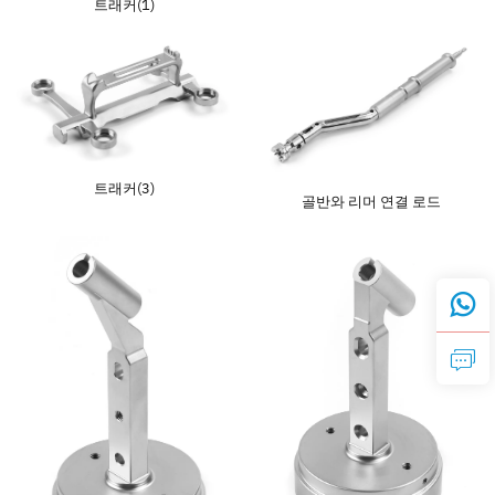
트래커(1)
트래커(3)
골반와 리머 연결 로드