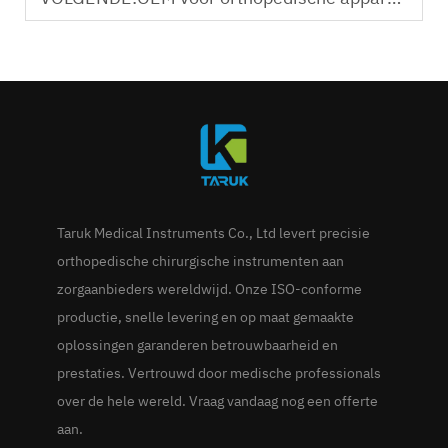
Taruk Medical Instruments Co., Ltd levert precisie
orthopedische chirurgische instrumenten aan
zorgaanbieders wereldwijd. Onze ISO-conforme
productie, snelle levering en op maat gemaakte
oplossingen garanderen betrouwbaarheid en
prestaties. Vertrouwd door medische professionals
over de hele wereld. Vraag vandaag nog een offerte
aan.