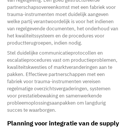
van regelgeving. Een goed gestructureerde
partnerschapsovereenkomst met een fabriek voor
trauma-instrumenten moet duidelijk aangeven
welke partij verantwoordelijk is voor het indienen
van regelgevende documenten, het onderhoud van
het kwaliteitssysteem en de procedures voor
productterugroepen, indien nodig.
Stel duidelijke communicatieprotocollen en
escalatieprocedures vast om productieproblemen,
kwaliteitskwesties of marktveranderingen aan te
pakken. Effectieve partnerschappen met een
fabriek voor trauma-instrumenten vereisen
regelmatige overzichtsvergaderingen, systemen
voor prestatiebewaking en samenwerkende
probleemoplossingsaanpakken om langdurig
succes te waarborgen.
Planning voor integratie van de supply