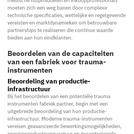
medische hulpmiddelen en inkoopprofessionals
moeten zich een weg banen door complexe
technische specificaties, wettelijke en regelgevende
vereisten en marktdynamieken om betrouwbare
partnerships te realiseren die continue waarde
bieden aan hun eindklanten.
Beoordelen van de capaciteiten
van een fabriek voor trauma-
instrumenten
Beoordeling van productie-
infrastructuur
Bij het beoordelen van een potentiële
trauma
instrumenten fabriek
partner, begin met een
uitgebreide beoordeling van hun productie-
infrastructuur. Moderne trauma-instrumenten
vereisen geavanceerde bewerkingsmogelijkheden,
precisieproductieapparatuur en gecontroleerde