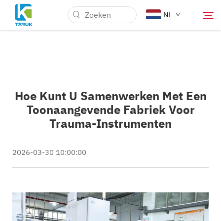
NL
Waarom TARUK
Hoe Kunt U Samenwerken Met Een
Medische markten
Toonaangevende Fabriek Voor
Trauma-Instrumenten
Mogelijkheden
2026-03-30 10:00:00
Nieuws & Evenementen
Over Ons
Blog