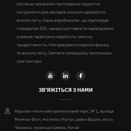
постачає прецизійні ортопедичні хірургічні
інструменти для закладів охорони здоров’я по
всьому світу. Наше виробництво, що відповідає
стандартам ISO, швидка доставка та індивідуальні
рішення гарантують надійність і високу
продуктивність. Нам довіряють медичні фахівці
по всьому світу. Замовте комерційну пропозицію
уже сьогодні.
ЗВ’ЯЖІТЬСЯ З НАМИ
Науково-технічний промисловий парк, № 1, вулиця
Ренмінь-Вест, містечко Ніутан, район Вуцзін, місто
Чанчжоу, провінція Цзянсу, Китай