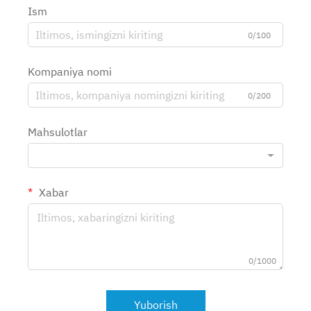
Ism
0/100
Kompaniya nomi
0/200
Mahsulotlar
Xabar
0/1000
Yuborish