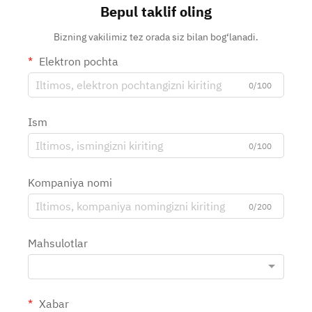
Bepul taklif oling
Bizning vakilimiz tez orada siz bilan bog‘lanadi.
Elektron pochta
0/100
Ism
0/100
Kompaniya nomi
0/200
Mahsulotlar
Xabar