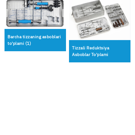
Barcha tizzaning asboblari
to'plami (1)
Tizzali Reduktsiya
Asboblar To'plami