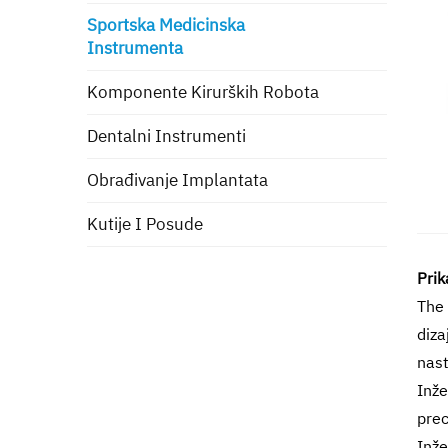
Sportska Medicinska
Instrumenta
Komponente Kirurških Robota
Dentalni Instrumenti
Obrađivanje Implantata
Kutije I Posude
Prik
The
diza
nast
Inže
prec
Inže