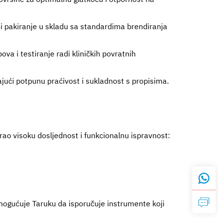
 i pakiranje u skladu sa standardima brendiranja
ova i testiranje radi kliničkih povratnih
ajući potpunu praćivost i sukladnost s propisima.
rao visoku dosljednost i funkcionalnu ispravnost:
ogućuje Taruku da isporučuje instrumente koji