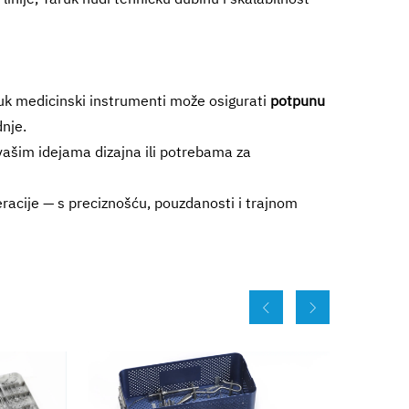
ruk medicinski instrumenti može osigurati
potpunu
nje.
vašim idejama dizajna ili potrebama za
acije — s preciznošću, pouzdanosti i trajnom