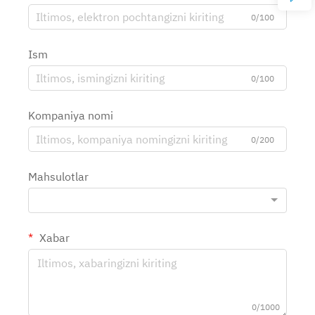
0/100
Ism
0/100
Kompaniya nomi
0/200
Mahsulotlar
Xabar
0/1000