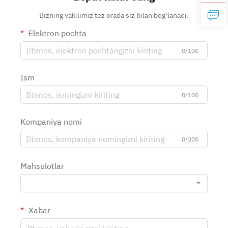
Bizning vakilimiz tez orada siz bilan bog‘lanadi.
Elektron pochta
0/100
Ism
0/100
Kompaniya nomi
0/200
Mahsulotlar
Xabar