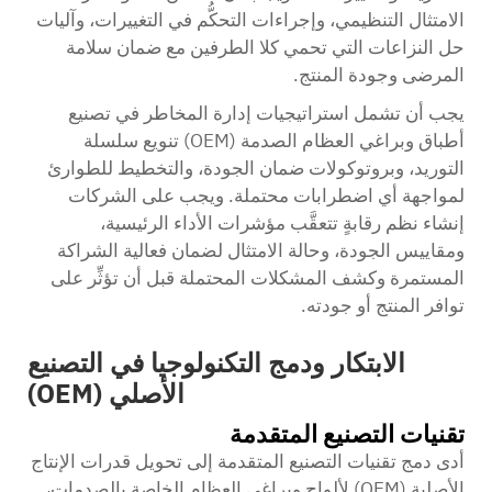
الامتثال التنظيمي، وإجراءات التحكُّم في التغييرات، وآليات
حل النزاعات التي تحمي كلا الطرفين مع ضمان سلامة
المرضى وجودة المنتج.
يجب أن تشمل استراتيجيات إدارة المخاطر في تصنيع
أطباق وبراغي العظام الصدمة (OEM) تنويع سلسلة
التوريد، وبروتوكولات ضمان الجودة، والتخطيط للطوارئ
لمواجهة أي اضطرابات محتملة. ويجب على الشركات
إنشاء نظم رقابةٍ تتعقَّب مؤشرات الأداء الرئيسية،
ومقاييس الجودة، وحالة الامتثال لضمان فعالية الشراكة
المستمرة وكشف المشكلات المحتملة قبل أن تؤثِّر على
توافر المنتج أو جودته.
الابتكار ودمج التكنولوجيا في التصنيع
الأصلي (OEM)
تقنيات التصنيع المتقدمة
أدى دمج تقنيات التصنيع المتقدمة إلى تحويل قدرات الإنتاج
الأصلية (OEM) لألواح وبراغي العظام الخاصة بالصدمات،