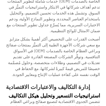
الخاصة بالصدمات (OEM) خدمات شاملة لتطوير المنتجات
تدعم أهداف شركائها في الابتكار واستراتيجيات التميُّز في
السوق. وتشمل هذه الخدمات تحسين التصميم، والتحليل
باستخدام العناصر المحددة، وتطوير النماذج الأولية، ودعم
الاختبارات السريرية، مما يُسرِّع جداول تطوير المنتجات مع
ضمان الامتثال للوائح التنظيمية.
أصبحت القدرات على التخصيص أكثر أهميةً بشكل متزايدٍ
مع سعي شركات الأجهزة الطبية إلى التميُّز بمنتجات صفائح
وبراغي العظام الخاصة بالصدمات (OEM) في الأسواق
التنافسية. وتوفِّر الشركات المصنعة القادرة على تقديم
تعديلات في التصميم، وطلاءات متخصصة، وحلول مُصمَّمة
خصيصًا للمريض قيمةً كبيرةً لشركائها، مع الحفاظ في
الوقت نفسه على كفاءة عمليات الإنتاج ومعايير الجودة.
إدارة التكاليف والاعتبارات الاقتصادية
استراتيجيات التسعير وتحليل هيكل التكاليف
تتضمن الجدوى الاقتصادية لتصنيع صفائح وبراغي العظام