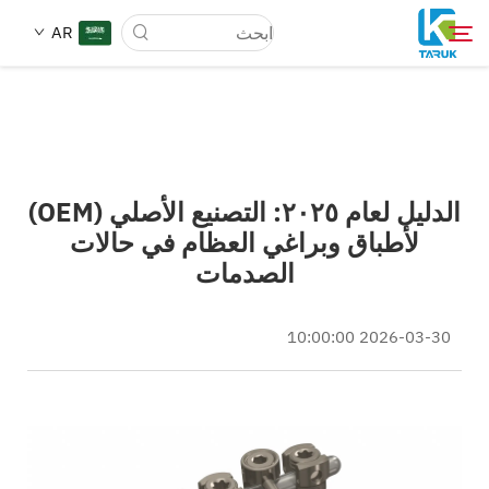
AR
لماذا TARUK
الدليل لعام ٢٠٢٥: التصنيع الأصلي (OEM)
أسواق الطب
لأطباق وبراغي العظام في حالات
الصدمات
القدرات
2026-03-30 10:00:00
أخبار وأحداث
من نحن
مدونة