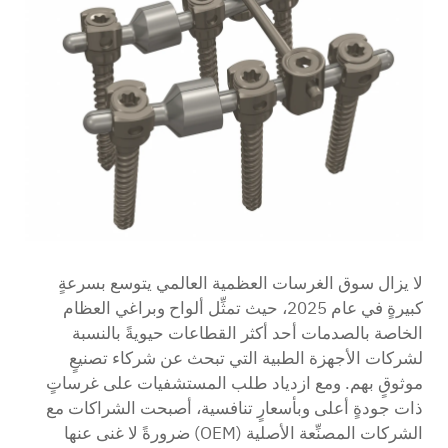
اتصل بنا
لا يزال سوق الغرسات العظمية العالمي يتوسع بسرعةٍ
كبيرةٍ في عام 2025، حيث تمثِّل ألواح وبراغي العظام
الخاصة بالصدمات أحد أكثر القطاعات حيويةً بالنسبة
لشركات الأجهزة الطبية التي تبحث عن شركاء تصنيعٍ
موثوقٍ بهم. ومع ازدياد طلب المستشفيات على غرساتٍ
ذات جودةٍ أعلى وبأسعارٍ تنافسية، أصبحت الشراكات مع
الشركات المصنِّعة الأصلية (OEM) ضرورةً لا غنى عنها