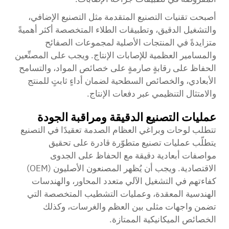
أصبحت تقنيات التصنيع المتقدمة مثل التصنيع الإضافي،
والتشغيل الدقيق، وتطبيقات الطلاء المتخصصة أكثر أهميةً
متزايدةً في
المنتجات الأصلية لمجموعات الصفائح
والمسامير العظمية للإصابات
الإنتاج. ويجب على المصنِّعين
الحفاظ على رقابةٍ صارمةٍ على خصائص المواد، والتسامح
الأبعادي، والخصائص السطحية لضمان أداءٍ ثابتٍ للمنتج
والامتثال التنظيمي عبر دفعات الإنتاج.
عمليات التصنيع الدقيقة ومراقبة الجودة
تتطلب لوحات وبراغي العظام الصدمة تعقيدًا في التصنيع
يتطلّب عمليات تصنيع متطوّرة قادرة على تحقيق
مواصفات أبعادية دقيقة مع الحفاظ على الجدوى
الاقتصادية. ويجب أن يُظهر المصنعون الأصليون (OEM)
كفاءتهم في التشغيل الآلي متعدد المحاور، والهندسات
الهندسية المعقدة، وعمليات التشطيب المتخصصة التي
تضمن واجهات مثلى بين العظم والغرسات، وكذلك
الخصائص الميكانيكية الممتازة.