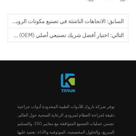
السابق:
الاتجاهات الناشئة في تصنيع مكونات الروبوتات الجراحية
التالي:
اختيار أفضل شريك تصنيعي أصلي (OEM) لأطباق وبراغي العظام في حالات الصدمات
توفر شركة تاروك للأدوات الطبية المحدودة أدوات جراحية
دقيقة لجراحة العظام لمزودي الرعاية الصحية حول العالم.
تضمن عمليات التصنيع المتوافقة مع معايير ISO، والتسليم
السريع، والحلول المخصصة، الموثوقية والأداء. تعتمد عليها