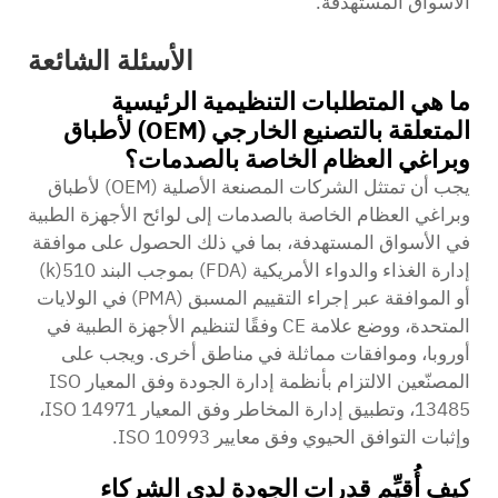
الأسواق المستهدفة.
الأسئلة الشائعة
ما هي المتطلبات التنظيمية الرئيسية
المتعلقة بالتصنيع الخارجي (OEM) لأطباق
وبراغي العظام الخاصة بالصدمات؟
يجب أن تمتثل الشركات المصنعة الأصلية (OEM) لأطباق
وبراغي العظام الخاصة بالصدمات إلى لوائح الأجهزة الطبية
في الأسواق المستهدفة، بما في ذلك الحصول على موافقة
إدارة الغذاء والدواء الأمريكية (FDA) بموجب البند 510(k)
أو الموافقة عبر إجراء التقييم المسبق (PMA) في الولايات
المتحدة، ووضع علامة CE وفقًا لتنظيم الأجهزة الطبية في
أوروبا، وموافقات مماثلة في مناطق أخرى. ويجب على
المصنّعين الالتزام بأنظمة إدارة الجودة وفق المعيار ISO
13485، وتطبيق إدارة المخاطر وفق المعيار ISO 14971،
وإثبات التوافق الحيوي وفق معايير ISO 10993.
كيف أُقيِّم قدرات الجودة لدى الشركاء