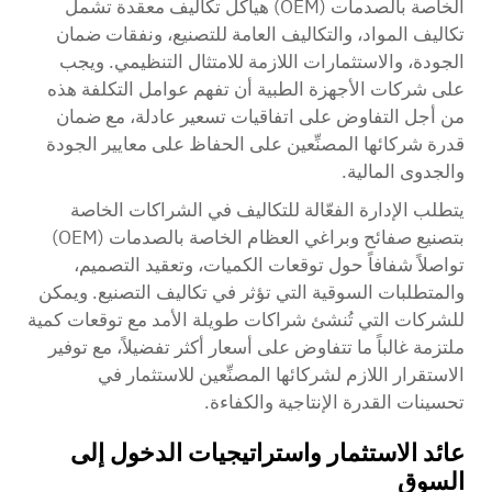
الخاصة بالصدمات (OEM) هياكل تكاليف معقدة تشمل
تكاليف المواد، والتكاليف العامة للتصنيع، ونفقات ضمان
الجودة، والاستثمارات اللازمة للامتثال التنظيمي. ويجب
على شركات الأجهزة الطبية أن تفهم عوامل التكلفة هذه
من أجل التفاوض على اتفاقيات تسعير عادلة، مع ضمان
قدرة شركائها المصنِّعين على الحفاظ على معايير الجودة
والجدوى المالية.
يتطلب الإدارة الفعّالة للتكاليف في الشراكات الخاصة
بتصنيع صفائح وبراغي العظام الخاصة بالصدمات (OEM)
تواصلاً شفافاً حول توقعات الكميات، وتعقيد التصميم،
والمتطلبات السوقية التي تؤثر في تكاليف التصنيع. ويمكن
للشركات التي تُنشئ شراكات طويلة الأمد مع توقعات كمية
ملتزمة غالباً ما تتفاوض على أسعار أكثر تفضيلاً، مع توفير
الاستقرار اللازم لشركائها المصنِّعين للاستثمار في
تحسينات القدرة الإنتاجية والكفاءة.
عائد الاستثمار واستراتيجيات الدخول إلى
السوق