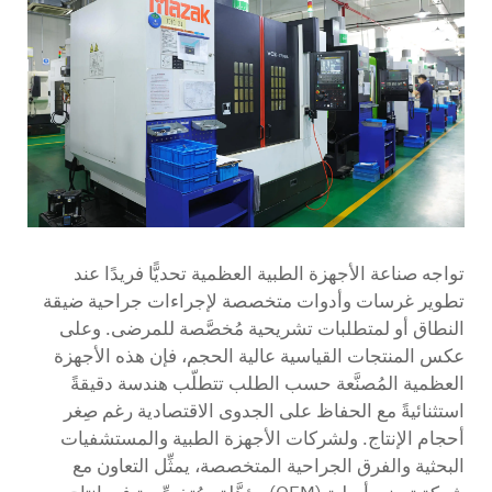
اتصل بنا
تواجه صناعة الأجهزة الطبية العظمية تحديًّا فريدًا عند
تطوير غرسات وأدوات متخصصة لإجراءات جراحية ضيقة
النطاق أو لمتطلبات تشريحية مُخصَّصة للمرضى. وعلى
عكس المنتجات القياسية عالية الحجم، فإن هذه الأجهزة
العظمية المُصنَّعة حسب الطلب تتطلّب هندسة دقيقةً
استثنائيةً مع الحفاظ على الجدوى الاقتصادية رغم صِغر
أحجام الإنتاج. ولشركات الأجهزة الطبية والمستشفيات
البحثية والفرق الجراحية المتخصصة، يمثِّل التعاون مع