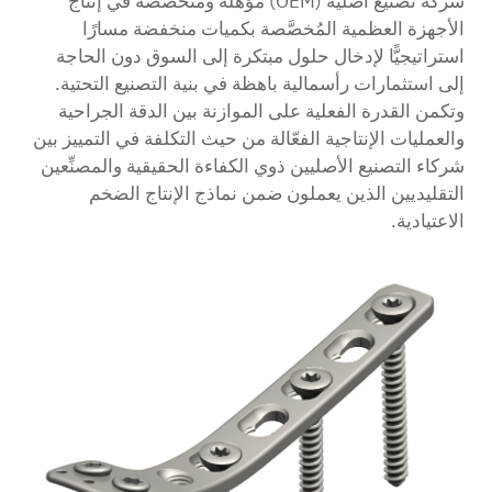
شركة تصنيع أصلية (OEM) مؤهَّلة ومُتخصِّصة في إنتاج
الأجهزة العظمية المُخصَّصة بكميات منخفضة مسارًا
استراتيجيًّا لإدخال حلول مبتكرة إلى السوق دون الحاجة
إلى استثمارات رأسمالية باهظة في بنية التصنيع التحتية.
وتكمن القدرة الفعلية على الموازنة بين الدقة الجراحية
والعمليات الإنتاجية الفعّالة من حيث التكلفة في التمييز بين
شركاء التصنيع الأصليين ذوي الكفاءة الحقيقية والمصنِّعين
التقليديين الذين يعملون ضمن نماذج الإنتاج الضخم
الاعتيادية.