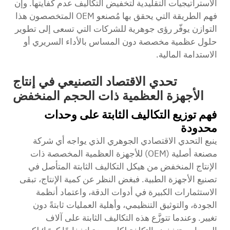
الاستراتيجيات التقليدية لتخفيض التكاليف عدم كفايتها. وإن
فهم الطريقة التي يحقق بها مُصنعو OEM المتخصصون هذا
التوازن يوفّر رؤى جوهرية للشركات التي تسعى إلى تطوير
حلول عظمية مخصصة دون المساس بالأداء السريري أو
الاستدامة المالية.
تحدي الاقتصاد التصنيعي في إنتاج
الأجهزة العظمية ذات الحجم المنخفض
فهم توزيع التكاليف الثابتة على وحدات
محدودة
ينبع التحدي الاقتصادي الجوهري الذي يواجه أي شركة
مصنعة أصلية (OEM) للأجهزة العظمية المخصصة ذات
الإنتاج المنخفض من هيكل التكاليف الثابتة المتأصل في
تصنيع الأجهزة الطبية. فبغض النظر عن كمية الإنتاج، تبقى
الاستثمارات الكبيرة في أدوات الدقة، واعتماد أنظمة
الجودة، والتوثيق التنظيمي، وأهلية العمليات ثابتةً دون
تغيير. وعندما تتوزَّع هذه التكاليف الثابتة على آلاف