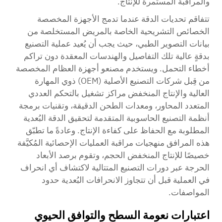
والمراقبة المستمرة للإنتاج.
تتفاقم تحديات الدقة عندما تدمج الأجهزة المخصصة
الخصائص التشريحية الخاصة بالمريض المستخلصة من
بيانات التصوير الطبي، حيث يجب أن يُعيد عملية التصنيع
بدقةٍ عالية تلك التفاصيل والهندسات المعقدة دون تراكم
أخطاء التحمل. ويستخدم مصنعو أجهزة العظام المخصصة
من قِبل شركات التصنيع الأصلية (OEM) ذوي المهارة
العالية والإنتاج المنخفض مراكز تشغيل بالتحكم العددي
المتعدد المحاور، ومعدات الطحن الدقيقة، وتقنيات برمجة
أنظمة التصنيع الحاسوبية المتقدمة لتحقيق الدقة البُعدية
المطلوبة مع الحفاظ على كفاءة الإنتاج. وعادةً ما تطبّق
هذه المرافق منهجيات مراقبة العمليات الإحصائية المُكيَّفة
خصيصًا للإنتاج المنخفض الحجم، وتقوم برصد الأبعاد
الحرجة عبر دورات التصنيع المتتالية لاكتشاف أي انحراف
في العملية قبل أن تتجاوز الانحرافات البُعدية حدود
المواصفات.
اعتبارات نعومة السطح والتوافق الحيوي