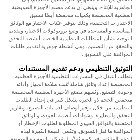
الجاهزية للإنتاج. وينبغي أن يدعم مصنع الأجهزة التعويضية
العظمية المخصصة بكميات منخفضة أيضًا تنسيق
الاختبارات التحققية، وذلك بتوفير عيّنات الاختبار مع الوثائق
المناسبة، والمساعدة في وضع بروتوكولات الاختبار، وتقديم
التوجيه بشأن المتطلبات التنظيمية الخاصة بأنشطة التحقق
والتحقق من التصميم، وهي أنشطة جوهرية لتقديم طلبات
الموافقة على التسويق.
التوثيق التنظيمي ودعم تقديم المستندات
يتطلب التنقل في المسارات التنظيمية للأجهزة العظمية
المخصصة إعداد وثائق شاملة تُثبت سلامة الجهاز وأدائه
وجودة التصنيع. ويُسهم مصنع الأجهزة العظمية المخصصة
منخفض الحجم ذو الخبرة بشكل كبير في إعداد الطلبات
التنظيمية من خلال توفير أوصاف لعمليات التصنيع، وتقارير
التحقق والمعايرة، وشهادات أنظمة الجودة، والوثائق
المتعلقة بالتوافق الحيوي المطلوبة لطلبات الإخطار أو
الموافقة ما قبل التسويق. وتكمن القيمة الكبيرة لهذه
الدعم الوثائقي في كونه يُقدَّم للشركات الصغيرة المصنعة