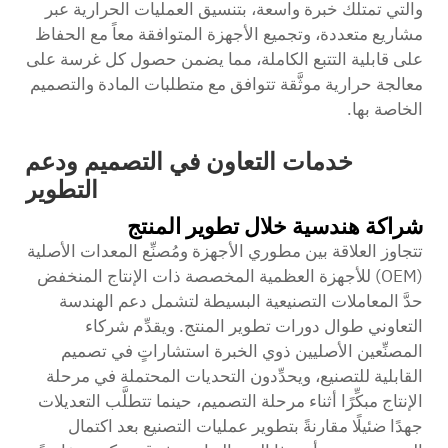
والتي تمتلك خبرة واسعة، بتنسيق العمليات الحرارية عبر
مشاريع متعددة، وتجميع الأجهزة المتوافقة معاً مع الحفاظ
على قابلية التتبع الكاملة، مما يضمن حصول كل غرسة على
معالجة حرارية موثَّقة تتوافق مع متطلبات المادة والتصميم
الخاصة بها.
خدمات التعاون في التصميم ودعم
التطوير
شراكة هندسية خلال تطوير المنتج
تتجاوز العلاقة بين مطوري الأجهزة ومُصنِّع المعدات الأصلية
(OEM) للأجهزة العظمية المخصصة ذات الإنتاج المنخفض
حدَّ المعاملات التصنيعية البسيطة لتشمل دعم الهندسة
التعاوني طوال دورات تطوير المنتج. ويقدِّم شركاء
المصنِّعين الأصليين ذوي الخبرة استشاراتٍ في تصميم
القابلية للتصنيع، ويحدِّدون التحديات المحتملة في مرحلة
الإنتاج مبكِّرًا أثناء مرحلة التصميم، حينما تتطلَّب التعديلات
جهدًا ضئيلًا مقارنةً بتطوير عمليات التصنيع بعد اكتمال