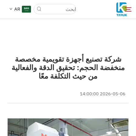
AR
لماذا TARUK
شركة تصنيع أجهزة تقويمية مخصصة
أسواق الطب
منخفضة الحجم: تحقيق الدقة والفعالية
من حيث التكلفة معًا
القدرات
2026-05-06 14:00:00
أخبار وأحداث
من نحن
مدونة