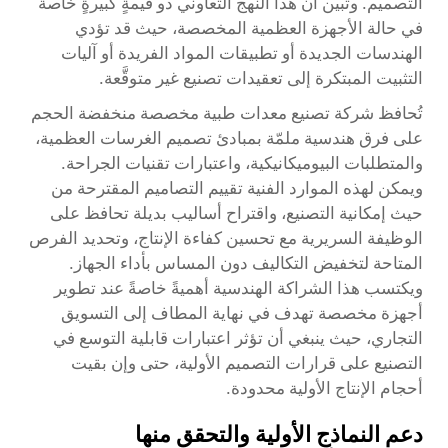
التصميم. وتبين أن هذا النهج التعاوني ذو قيمةٍ كبيرةٍ خاصةً
في حالة الأجهزة العظمية المخصصة، حيث قد تؤدي
الهندسات الجديدة أو تطبيقات المواد الفريدة أو آليات
التثبيت المبتكرة إلى تعقيدات تصنيع غير متوقَّعة.
تُحافظ شركة تصنيع معدات طبية مخصصة منخفضة الحجم
على فرق هندسية ملمّة بمبادئ تصميم الغرسات العظمية،
والمتطلبات البيوميكانيكية، واعتبارات تقنيات الجراحة.
ويمكن لهذه الموارد الفنية تقييم التصاميم المقترحة من
حيث إمكانية التصنيع، واقتراح أساليب بديلة تحافظ على
الوظيفة السريرية مع تحسين كفاءة الإنتاج، وتحديد الفرص
المتاحة لتخفيض التكاليف دون المساس بأداء الجهاز.
ويكتسب هذا الشراكة الهندسية أهميةً خاصةً عند تطوير
أجهزة مخصصة تهدف في نهاية المطاف إلى التسويق
التجاري، حيث ينبغي أن تؤثر اعتبارات قابلية التوسع في
التصنيع على قرارات التصميم الأولية، حتى وإن بقيت
أحجام الإنتاج الأولية محدودة.
دعم النماذج الأولية والتحقق منها