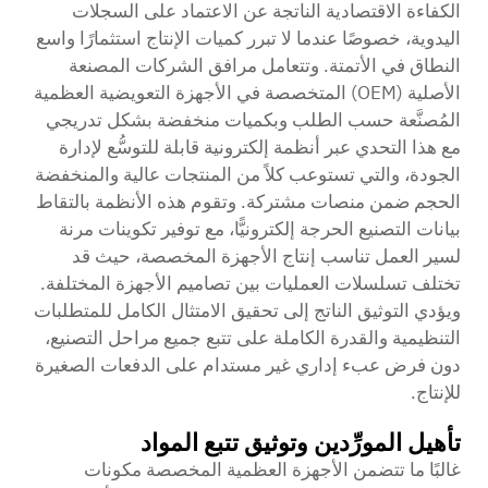
الكفاءة الاقتصادية الناتجة عن الاعتماد على السجلات
اليدوية، خصوصًا عندما لا تبرر كميات الإنتاج استثمارًا واسع
النطاق في الأتمتة. وتتعامل مرافق الشركات المصنعة
الأصلية (OEM) المتخصصة في الأجهزة التعويضية العظمية
المُصنَّعة حسب الطلب وبكميات منخفضة بشكل تدريجي
مع هذا التحدي عبر أنظمة إلكترونية قابلة للتوسُّع لإدارة
الجودة، والتي تستوعب كلاً من المنتجات عالية والمنخفضة
الحجم ضمن منصات مشتركة. وتقوم هذه الأنظمة بالتقاط
بيانات التصنيع الحرجة إلكترونيًّا، مع توفير تكوينات مرنة
لسير العمل تناسب إنتاج الأجهزة المخصصة، حيث قد
تختلف تسلسلات العمليات بين تصاميم الأجهزة المختلفة.
ويؤدي التوثيق الناتج إلى تحقيق الامتثال الكامل للمتطلبات
التنظيمية والقدرة الكاملة على تتبع جميع مراحل التصنيع،
دون فرض عبء إداري غير مستدام على الدفعات الصغيرة
للإنتاج.
تأهيل المورِّدين وتوثيق تتبع المواد
غالبًا ما تتضمن الأجهزة العظمية المخصصة مكونات