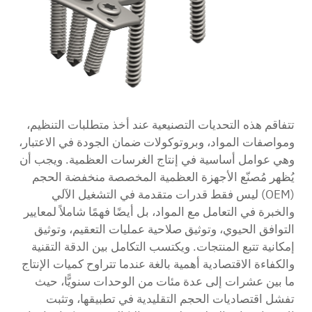
تتفاقم هذه التحديات التصنيعية عند أخذ متطلبات التنظيم،
ومواصفات المواد، وبروتوكولات ضمان الجودة في الاعتبار،
وهي عوامل أساسية في إنتاج الغرسات العظمية. ويجب أن
يُظهر مُصنّع الأجهزة العظمية المخصصة منخفضة الحجم
(OEM) ليس فقط قدرات متقدمة في التشغيل الآلي
والخبرة في التعامل مع المواد، بل أيضًا فهمًا شاملاً لمعايير
التوافق الحيوي، وتوثيق صلاحية عمليات التعقيم، وتوثيق
إمكانية تتبع المنتجات. ويكتسب التكامل بين الدقة التقنية
والكفاءة الاقتصادية أهمية بالغة عندما تتراوح كميات الإنتاج
ما بين عشرات إلى عدة مئات من الوحدات سنويًّا، حيث
تفشل اقتصاديات الحجم التقليدية في تطبيقها، وتثبت