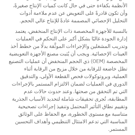
الأنظمة بكفاءة حتى في حال كانت كميات الإنتاج صغيرةً،
وأن تكون قادرةً على التعويض عن عدم ملاءمة أدوات
التحليل الإحصائي المصممة عادةً للإنتاج عالي الحجم.
بالنسبة للأجهزة المخصصة ذات الإنتاج المنخفض، يعتمد
إدارة الجودة غالبًا بشكل أكبر على التحكم في العمليات
وتدريب المشغلين والإجراءات الموثَّقة بدلًا من خطط أخذ
العينات الإحصائية. ويجب أن يُثبت مصنع الأجهزة التعويضية
المخصصة (OEM) ذي الحجم المنخفض أن عمليات التصنيع
تظل خاضعة للرقابة من خلال مزيج من الرقابة أثناء
العملية، وبروتوكولات فحص القطعة الأولى، والتدقيق
الدوري في العمليات لضمان الالتزام المستمر بالإجراءات
التي تم التحقق من صحتها. وعند حدوث حالات عدم
المطابقة، تُجرى تحقيقات شاملة لتحديد الأسباب الجذرية
وتقييم نطاق التأثير المحتمل وتنفيذ إجراءات تصحيحية
متناسبة مع مستوى الخطورة، مع الحفاظ على الوثائق
المناسبة التي تدعم الامتثال التنظيمي وأهداف التحسين
المستمر.