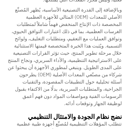
وبالإضافة إلى القدرة التصنيعية الأساسية، يُظهر المُصنِّع
الأصلي للمعدات (OEM) المثالي للأجهزة العظمية
المخصصة ذات الإنتاج المنخفض فهماً شاملاً لمتطلبات
الغرسات العظمية، بما في ذلك اعتبارات التوافق الحيوي،
وتوافق العمليات مع التعقيم، ومتطلبات التغليف، ولوائح
التسمية. ويُثبت هذا الخبرة المتخصصة قيمتها الاستثنائية
خلال مرحلة تطوير المنتج، حيث تؤثر القرارات التصنيعية
على الاستراتيجية التنظيمية، والأداء السريري، ونجاح المنتج
على المدى الطويل. وينبغي لمطوري الأجهزة أن يبحثوا عن
شركاء من مصنّعي المعدات الأصلية (OEM) يطرحون
أسئلة تحليلية حول التطبيقات المقصودة، والتقنيات
الجراحية، والمتطلبات السريرية، بدلًا من الاكتفاء بقبول
الرسومات الفنية ومواصفات المواد دون فهم أعمق
لوظيفة الجهاز وتوقعات أدائه.
نضج نظام الجودة والامتثال التنظيمي
تتطلب المؤهلات التنظيمية لمُصنِّع أجهزة طبية عظمية