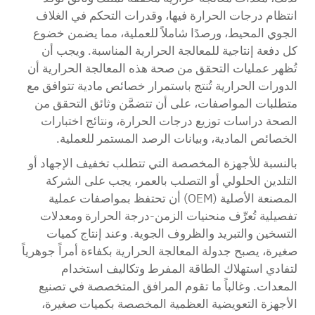
انتظام درجات الحرارة فيها، وقدرات التحكم في الغلاف
الجوي المحيط، ورصدًا شاملاً للعملية، مما يضمن خضوع
كل دفعة إنتاجية للمعالجة الحرارية المناسبة. ويجب أن
تُظهر عمليات التحقق من صحة هذه المعالجة الحرارية أن
الدورات الحرارية تُنتج باستمرار خصائص مادية تتوافق مع
متطلبات المواصفات، على أن تتضمَّن وثائق التحقق من
الصحة دراسات توزيع درجات الحرارة، ونتائج اختبارات
الخصائص المادية، وبيانات الرصد المستمر للعملية.
بالنسبة للأجهزة المخصصة التي تتطلب تخفيف الإجهاد أو
التلدين الحلولي أو التصلب بالعمر، يجب على الشركة
المصنعة الأصلية (OEM) أن تحتفظ بمواصفات عملية
تفصيلية تُعرِّف منحنيات الزمن-درجة الحرارة ومعدلات
التسخين والتبريد والظروف الجوية. وعند إنتاج كميات
صغيرة، يصبح جدولة المعالجة الحرارية بكفاءة أمراً جوهرياً
لتفادي استهلاك الطاقة المفرط وتكاليف استخدام
المعدات. وغالباً ما تقوم المرافق المتخصصة في تصنيع
الأجهزة التعويضية العظمية المخصصة بكميات صغيرة،