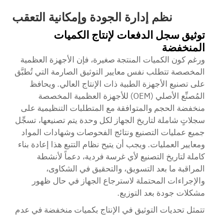
نظم إدارة الجودة وإمكانية التعقب
توثيق سجل الدفعات لإنتاج الكميات
المنخفضة
ورغم كون الكميات المنتجة صغيرة، فإن الأجهزة العظمية
المخصصة تتطلب نفس معايير التوثيق الصارمة التي تُطبَّق
على تصنيع الأجهزة الطبية ذات الإنتاج العالي. ويحافظ
المُصنِّع الأصلي (OEM) للأجهزة العظمية المخصصة
منخفضة الحجم والمتوافقة مع المتطلبات التنظيمية على
سجلاتٍ شاملة لتاريخ الجهاز لكل وحدة يتم تصنيعها، تسجِّل
جميع عمليات التصنيع ونتائج الفحوصات وشهادات المواد
ومعايير العمليات. ويجب أن يتيح نظام التتبع هذا إعادة بناء
كاملة لتاريخ التصنيع لأي غرسة فردية، دعماً لأنشطة
المراقبة ما بعد التسويق، والتحقيق في الشكاوى،
والإجراءات المحتملة لاسترجاع الجهاز في حال ظهور
مشكلات جودة بعد التوزيع.
تتمثل تحديات التوثيق في الإنتاج بكميات منخفضة في عدم