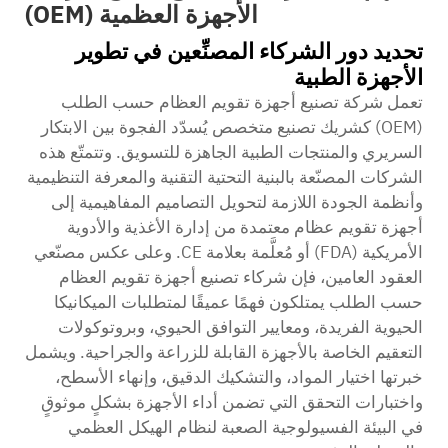
الأجهزة العظمية (OEM)
تحديد دور الشركاء المصنِّعين في تطوير
الأجهزة الطبية
تعمل شركة تصنيع أجهزة تقويم العظام حسب الطلب
(OEM) كشريك تصنيع متخصص يُسدّد الفجوة بين الابتكار
السريري والمنتجات الطبية الجاهزة للتسويق. وتتمتّع هذه
الشركات المصنّعة بالبنية التحتية التقنية والمعرفة التنظيمية
وأنظمة الجودة اللازمة لتحويل التصاميم المفاهيمية إلى
أجهزة تقويم عظام معتمدة من إدارة الأغذية والأدوية
الأمريكية (FDA) أو مُعلَّمة بعلامة CE. وعلى عكس مصنّعي
العقود العامين، فإن شركاء تصنيع أجهزة تقويم العظام
حسب الطلب يمتلكون فهمًا عميقًا لمتطلبات الميكانيكا
الحيوية الفريدة، ومعايير التوافق الحيوي، وبروتوكولات
التعقيم الخاصة بالأجهزة القابلة للزراعة والجراحية. ويشمل
خبرتها اختيار المواد، والتشكيك الدقيق، وإنهاء الأسطح،
واختبارات التحقق التي تضمن أداء الأجهزة بشكلٍ موثوقٍ
في البيئة الفسيولوجية الصعبة لنظام الهيكل العظمي