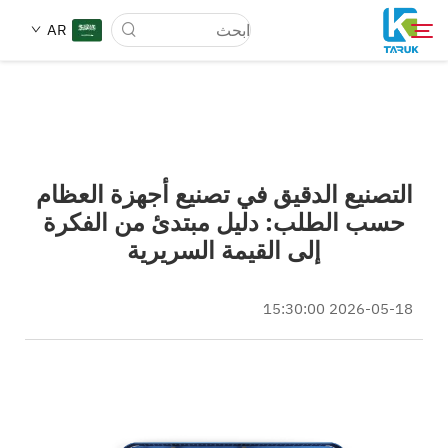
AR
لماذا TARUK
التصنيع الدقيق في تصنيع أجهزة العظام
أسواق الطب
حسب الطلب: دليل مبتدئ من الفكرة
إلى القيمة السريرية
القدرات
2026-05-18 15:30:00
أخبار وأحداث
من نحن
مدونة