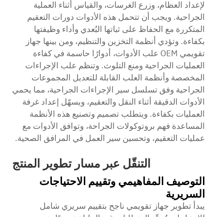
لإعداد العظام، وزرع الغرسات، والقياس أثناء العملية
الجراحية. ويجب أن تتحمل هذه الأدوات دورات التعقيم
المتكررة مع الحفاظ على ثباتها البُعدي وأداء وظيفتها
بكفاءة. وتؤدي أنظمة التخزين والتنظيم، ومن بينها
جهاز
تقويمي OEM
علب الأدوات، أدوارًا حاسمة في كفاءة
العمليات الجراحية ومنع التلوث. وتنظم علب الإجراءات
المخصصة وأنظمة العلب القابلة للتعديل المجموعات
الجراحية وفق تسلسل سير الإجراءات الجراحية، مما يحمي
الأدوات الدقيقة أثناء النقل والتعقيم، ويسهّل إعداد غرفة
العمليات بكفاءة. ويتطلب تصميم وتصنيع هذه الأنظمة
المساعدة فهم بروتوكولات الجراحة، وتوافق الأدوات مع
عمليات التعقيم، وتحسين سير العمل في المرافق الصحية.
التنقّل عبر مسار تطوير المنتج
التوصيف المفاهيمي وتقييم الاحتياجات
السريرية
يبدأ تطوير جهاز تقويمي ناجح بتقييم سريري شامل