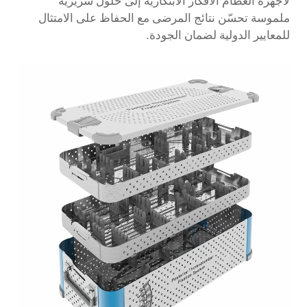
لأجهزة العظام الأفكار الابتكارية إلى حلول سريرية
ملموسة تحسّن نتائج المرضى مع الحفاظ على الامتثال
للمعايير الدولية لضمان الجودة.