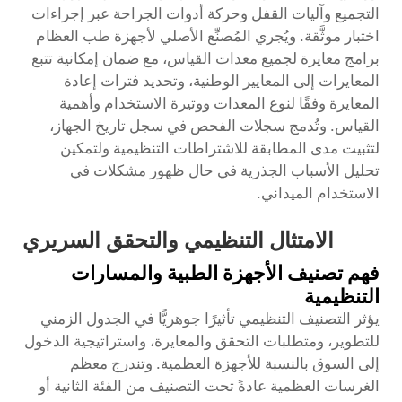
التجميع وآليات القفل وحركة أدوات الجراحة عبر إجراءات
اختبار موثَّقة. ويُجري المُصنِّع الأصلي لأجهزة طب العظام
برامج معايرة لجميع معدات القياس، مع ضمان إمكانية تتبع
المعايرات إلى المعايير الوطنية، وتحديد فترات إعادة
المعايرة وفقًا لنوع المعدات ووتيرة الاستخدام وأهمية
القياس. وتُدمج سجلات الفحص في سجل تاريخ الجهاز،
لتثبيت مدى المطابقة للاشتراطات التنظيمية ولتمكين
تحليل الأسباب الجذرية في حال ظهور مشكلات في
الاستخدام الميداني.
الامتثال التنظيمي والتحقق السريري
فهم تصنيف الأجهزة الطبية والمسارات
التنظيمية
يؤثر التصنيف التنظيمي تأثيرًا جوهريًّا في الجدول الزمني
للتطوير، ومتطلبات التحقق والمعايرة، واستراتيجية الدخول
إلى السوق بالنسبة للأجهزة العظمية. وتندرج معظم
الغرسات العظمية عادةً تحت التصنيف من الفئة الثانية أو