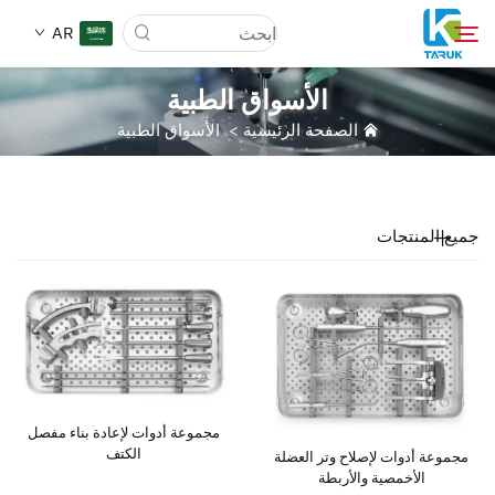
AR
الأسواق الطبية
الصفحة الرئيسية
>
الأسواق الطبية
لماذا TARUK
أسواق الطب
جميع المنتجات
القدرات
أخبار وأحداث
من نحن
مجموعة أدوات لإعادة بناء مفصل
الكتف
مجموعة أدوات لإصلاح وتر العضلة
مدونة
الأخمصية والأربطة