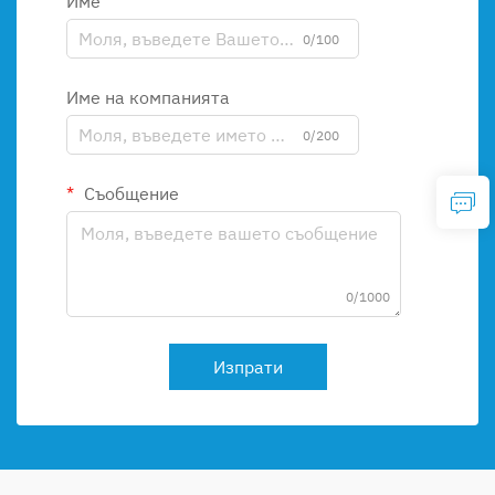
Име
0/100
Име на компанията
0/200
Съобщение
0/1000
Изпрати