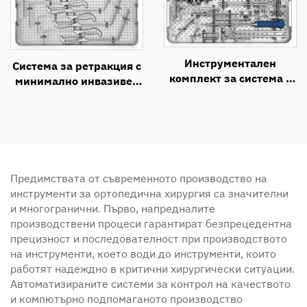
Инструментален
Система за ретракция с
комплект за система с
минимално инвазивен
фенестрирани
латерален антериорен
педикулни винтове за
достъп
МИХ
Предимствата от съвременното производство на
инструменти за ортопедична хирургия са значителни
и многогранични. Първо, напредналите
производствени процеси гарантират безпрецедентна
прецизност и последователност при производството
на инструменти, което води до инструменти, които
работят надеждно в критични хирургически ситуации.
Автоматизираните системи за контрол на качеството
и компютърно подпомаганото производство