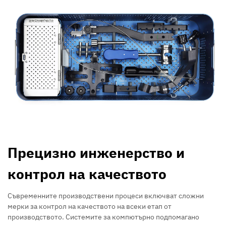
Прецизно инженерство и
контрол на качеството
Съвременните производствени процеси включват сложни
мерки за контрол на качеството на всеки етап от
производството. Системите за компютърно подпомагано