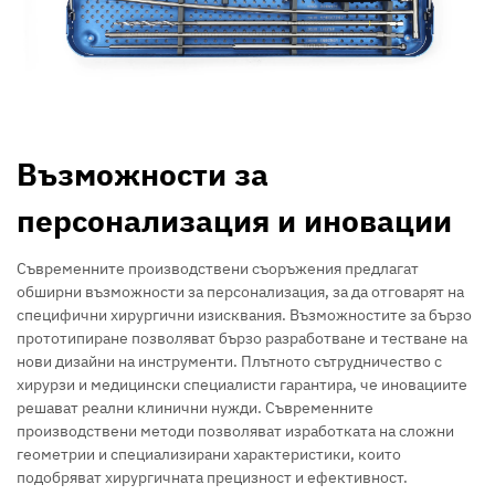
Възможности за
персонализация и иновации
Съвременните производствени съоръжения предлагат
обширни възможности за персонализация, за да отговарят на
специфични хирургични изисквания. Възможностите за бързо
прототипиране позволяват бързо разработване и тестване на
нови дизайни на инструменти. Плътното сътрудничество с
хирурзи и медицински специалисти гарантира, че иновациите
решават реални клинични нужди. Съвременните
производствени методи позволяват изработката на сложни
геометрии и специализирани характеристики, които
подобряват хирургичната прецизност и ефективност.