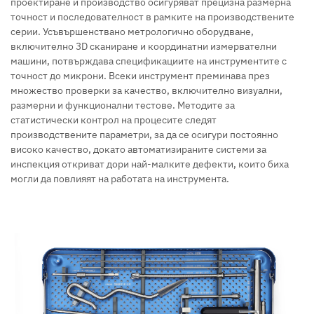
проектиране и производство осигуряват прецизна размерна
точност и последователност в рамките на производствените
серии. Усъвършенствано метрологично оборудване,
включително 3D сканиране и координатни измервателни
машини, потвърждава спецификациите на инструментите с
точност до микрони. Всеки инструмент преминава през
множество проверки за качество, включително визуални,
размерни и функционални тестове. Методите за
статистически контрол на процесите следят
производствените параметри, за да се осигури постоянно
високо качество, докато автоматизираните системи за
инспекция откриват дори най-малките дефекти, които биха
могли да повлияят на работата на инструмента.