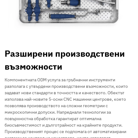
Разширени производствени
възможности
Компонентната ODM услуга за гръбначни инструменти
разполага с утвърдени производствени възможности, които
задават нови стандарти в точността и качеството. Обектът
използва най-новите 5-осни CNC машинни центрове, което
позволява производството на сложни геометрии с
микроскопични допуски. Напреднали технологии за
повърхностна обработка гарантират оптимална
биосъвместимост и дълготрайност на крайните продукти.
Производственият процес се подпомага от автоматизирани