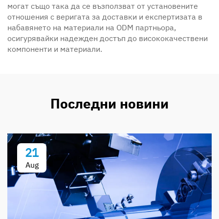
могат също така да се възползват от установените
отношения с веригата за доставки и експертизата в
набавянето на материали на ODM партньора,
осигурявайки надежден достъп до висококачествени
компоненти и материали.
Последни новини
21
Aug