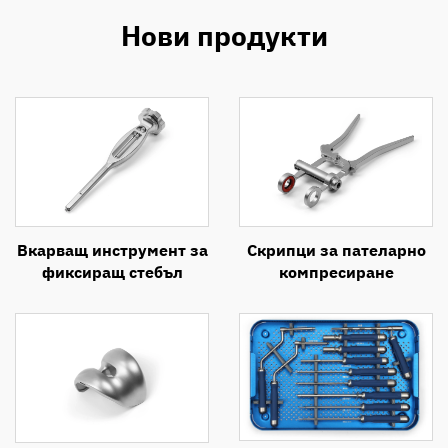
Нови продукти
Вкарващ инструмент за
Скрипци за пателарно
фиксиращ стебъл
компресиране