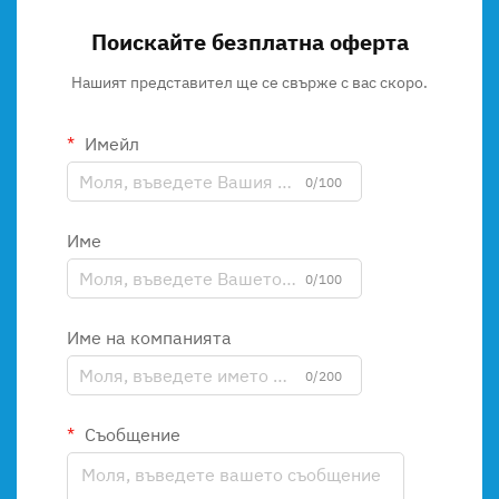
Поискайте безплатна оферта
Нашият представител ще се свърже с вас скоро.
Имейл
0/100
Име
0/100
Име на компанията
0/200
Съобщение