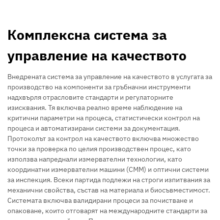
Комплексна система за
управление на качеството
Внедрената система за управление на качеството в услугата за
производство на компоненти за гръбначни инструменти
надхвърля отрасловите стандарти и регулаторните
изисквания. Тя включва реално време наблюдение на
критични параметри на процеса, статистически контрол на
процеса и автоматизирани системи за документация.
Протоколът за контрол на качеството включва множество
точки за проверка по целия производствен процес, като
използва напреднали измервателни технологии, като
координатни измервателни машини (CMM) и оптични системи
за инспекция. Всеки партида подлежи на строги изпитвания за
механични свойства, състав на материала и биосъвместимост.
Системата включва валидирани процеси за почистване и
опаковане, които отговарят на международните стандарти за