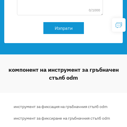
0/1000
Изпрати
компонент на инструмент за гръбначен
стълб odm
инструмент за фиксация на гръбначния стълб odm
инструмент за фиксиране на гръбначния стълб odm