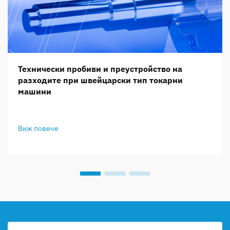
Технически пробиви и преустройство на
разходите при швейцарски тип токарни
машини
Виж повече