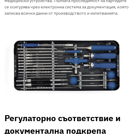
медицински устройства. Пълната проследимост на партидите
се осигурява чрез електронна система за документация, която
записва всички данни от производството и изпитванията.
Регулаторно съответствие и
документална подкрепа