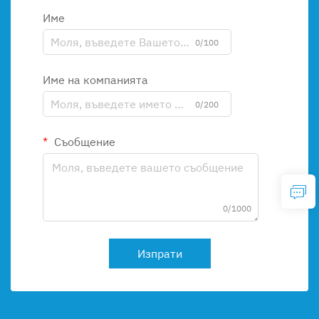
Име
0/100
Име на компанията
0/200
Съобщение
0/1000
Изпрати