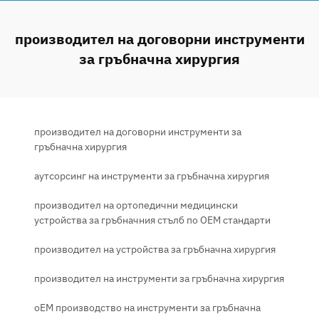
производител на договорни инструменти
за гръбначна хирургия
производител на договорни инструменти за
гръбначна хирургия
аутсорсинг на инструменти за гръбначна хирургия
производител на ортопедични медицински
устройства за гръбначния стълб по OEM стандарти
производител на устройства за гръбначна хирургия
производител на инструменти за гръбначна хирургия
oEM производство на инструменти за гръбначна