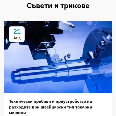
Съвети и трикове
21
Aug
Технически пробиви и преустройство на
разходите при швейцарски тип токарни
машини