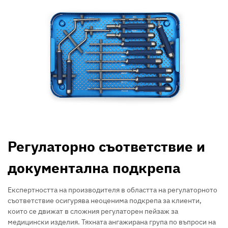
Регулаторно съответствие и
документална подкрепа
Експертността на производителя в областта на регулаторното
съответствие осигурява неоценима подкрепа за клиенти,
които се движат в сложния регулаторен пейзаж за
медицински изделия. Тяхната ангажирана група по въпроси на