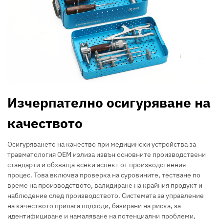
Изчерпателно осигуряване на
качеството
Осигуряването на качество при медицински устройства за
травматология OEM излиза извън основните производствени
стандарти и обхваща всеки аспект от производствения
процес. Това включва проверка на суровините, тестване по
време на производството, валидиране на крайния продукт и
наблюдение след производството. Системата за управление
на качеството прилага подходи, базирани на риска, за
идентифициране и намаляване на потенциални проблеми,