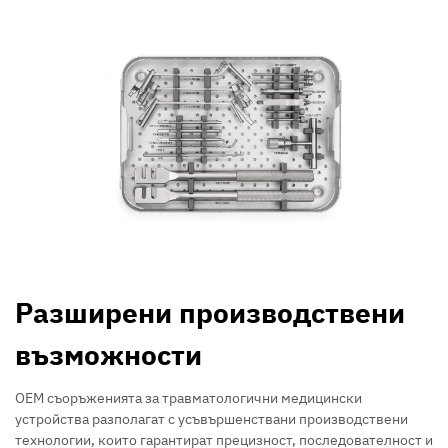
Разширени производствени
възможности
OEM съоръженията за травматологични медицински
устройства разполагат с усъвършенствани производствени
технологии, които гарантират прецизност, последователност и