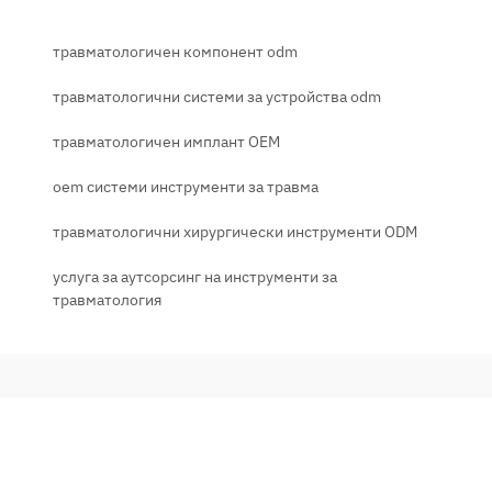
травматологичен компонент odm
травматологични системи за устройства odm
травматологичен имплант OEM
oem системи инструменти за травма
травматологични хирургически инструменти ODM
услуга за аутсорсинг на инструменти за
травматология