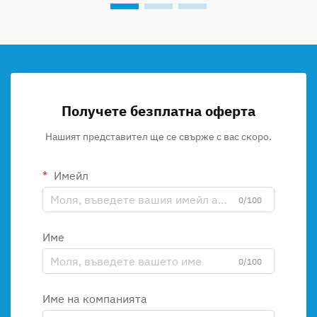
Получете безплатна оферта
Нашият представител ще се свърже с вас скоро.
Имейл
0/100
Име
0/100
Име на компанията