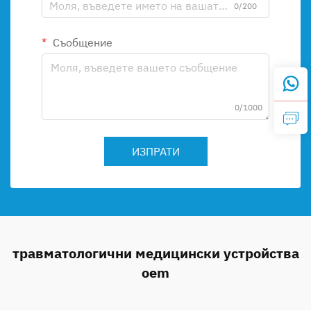
0/200
Съобщение
0/1000
ИЗПРАТИ
травматологични медицински устройства
oem