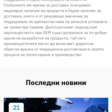
Глобалните им мрежи за доставка осигуряват
надеждно наличие на продукти и бързи срокове за
доставка, което е от решаващо значение за
поддържане на адекватни нива на запаси в условията
на грижи при травми. Дългосрочният подход към
партньорството при OEM също допринася за по-добри
цикли на разработка на продукти, тъй като
производителите могат да включват директна
обратна връзка от медицински доставчици в своите
процеси на проектиране и производство.
Последни новини
21