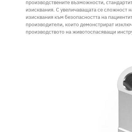
производствените възможности, стандартите
изисквания. С увеличаващата се сложност н
изисквания към безопасността на пациентит
производители, които демонстрират изклю
производството на животоспасяващи инстру