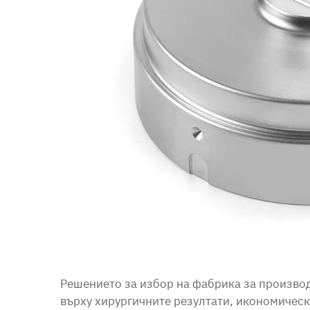
Решението за избор на фабрика за производ
върху хирургичните резултати, икономичес