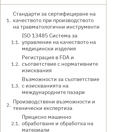
Стандарти за сертифициране на
качеството при производството
на травматологични инструменти
ISO 13485 Система за
управление на качеството на
медицински изделия
Регистрация в FDA и
съответствие с нормативните
изисквания
Възможности за съответствие
с изискванията на
международните пазари
Производствени възможности и
технически експертиза
Прецисно машинно
обработване и обработка на
материали