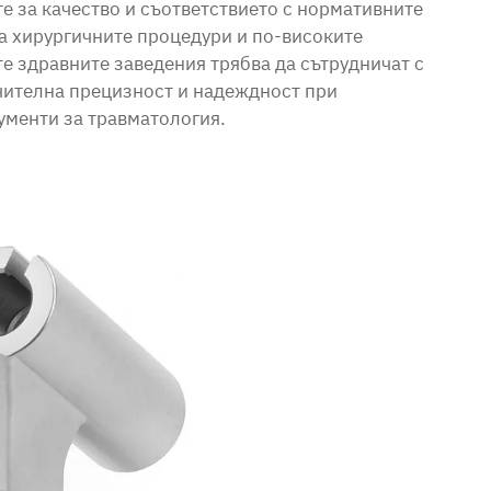
 за качество и съответствието с нормативните
а хирургичните процедури и по-високите
е здравните заведения трябва да сътрудничат с
чителна прецизност и надеждност при
менти за травматология.