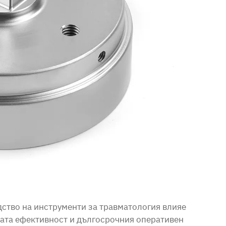
ство на инструменти за травматология влияе
ката ефективност и дългосрочния оперативен