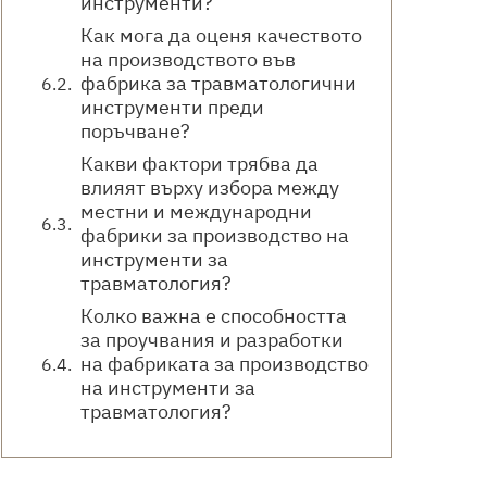
инструменти?
Как мога да оценя качеството
на производството във
фабрика за травматологични
инструменти преди
поръчване?
Какви фактори трябва да
влияят върху избора между
местни и международни
фабрики за производство на
инструменти за
травматология?
Колко важна е способността
за проучвания и разработки
на фабриката за производство
на инструменти за
травматология?