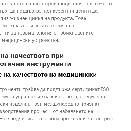
пазването налагат производители, които могат
тво, да поддържат конкурентни цени и да
лия жизнен цикъл на продукта. Това
вите фактори, които отличават
нти за травматология от обикновените
а медицински устройства.
на качеството при
логични инструменти
е на качеството на медицински
трументи трябва да поддържа сертификат ISO
еми за управление на качеството, специално
ски изделия. Този международно признат
изводствения процес – от набавянето на
– се подчинява на строги протоколи за контрол