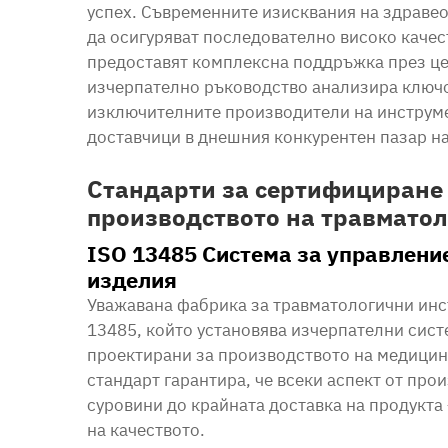
успех. Съвременните изисквания на здравео
да осигуряват последователно високо качес
предоставят комплексна поддръжка през це
изчерпателно ръководство анализира ключо
изключителните производители на инструме
доставчици в днешния конкурентен пазар н
Стандарти за сертифициране 
производството на травмато
ISO 13485 Система за управлени
изделия
Уважавана фабрика за травматологични инс
13485, който установява изчерпателни сист
проектирани за производството на медицин
стандарт гарантира, че всеки аспект от про
суровини до крайната доставка на продукта 
на качеството.