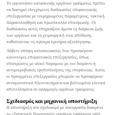
Το εργοστάσιο κατασκευής οργάνων τραύματος πρέπει
να διατηρεί ελεγχόμενες διαδικασίες επιφανειακής
επεξεργασίας με τεκμηριωμένες παραμέτρους, τακτική
παρακολούθηση και πρωτόκολλα επικύρωσης. Οι
διαδικασίες αυτές επηρεάζουν άμεσα τη διάρκεια ζωής
των οργάνων και τη χειρουργική τους απόδοση,
καθιστώντας τις κρίσιμα κριτήρια αξιολόγησης.
Λάβετε υπόψη κατασκευαστές που προσφέρουν
καινοτόμες επιφανειακές επεξεργασίες, όπως
επιστρώσεις με υλικό παρόμοιο με τον διαμάντι ή
αντιμικροβιακές τροποποιήσεις της επιφάνειας. Αυτές
οι προηγμένες επεξεργασίες μπορούν να προσφέρουν
ανταγωνιστικά πλεονεκτήματα και βελτιωμένα κλινικά
αποτελέσματα σε εφαρμογές οργάνων τραύματος.
Σχεδιασμός και μηχανική υποστήριξη
Η υποστήριξη στο σχεδιασμό με συνεργασία διακρίνει
τις εξαιρετικές βιομηχανίες οργάνων τραύματος από