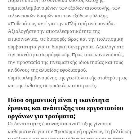
Λάβετε υπόψη το συνολικό κόστος κατοχής,
συμπεριλαμβανομένων των εξόδων αποστολής, των
τελωνειακών δασμών και των εξόδων φύλαξης
αποθεμάτων, αντί για την απλή τιμή ανά μονάδα.
Αξιολογήστε την αποτελεσματικότητα της
επικοινωνίας, τις διαφορές ώρας και την πολιτισμική
συμβατότητα για τη διαρκή συνεργασία. Αξιολογήστε
την ικανότητα συμμόρφωσης προς τους κανονισμούς,
την προστασία της πνευματικής ιδιοκτησίας και τους
κινδύνους της αλυσίδας εφοδιασμού,
συμπεριλαμβανομένης της γεωπολιτικής σταθερότητας
και της έκθεσης σε φυσικές καταστροφές.
Πόσο σημαντική είναι η ικανότητα
έρευνας και ανάπτυξης του εργοστασίου
οργάνων για τραύματα;
Οι δυνατότητες έρευνας και ανάπτυξης γίνονται
καθοριστικές για την προσαρμογή οργάνων, τη βελτίωση