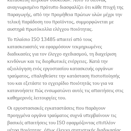
αναγνωρισμένο πρότυπο διασφαλίζει ότι κάθε πτυχή της
παραγωγής, από την προμήθεια πρώτων υλών μέχρι την
τελική παράδοση του προϊόντος, συμμορφώνεται με
αυστηρά πρωτόκολλα ελέγχου ποιότητας.
Το πλαίσιο ISO 13485 απαιτεί από τους
κατασκευαστές να εφαρμόσουν τεκμηριωμένες
διαδικασίες για τον έλεγχο σχεδιασμού, τη διαχείριση
κινδύνων και τις διορθωτικές ενέργειες. Κατά την
αξιολόγηση ενός εργοστασίου κατασκευής οργάνων
τραύματος, επαληθεύστε την κατάσταση πιστοποίησής
του και εξετάστε το εγχειρίδιο ποιότητάς του για να
κατανοήσετε πώς ενσωματώνει αυτές τις απαιτήσεις στις
καθημερινές λειτουργίες του.
Οι εργοστασιακές εγκαταστάσεις που παράγουν
προηγμένα οργάνα τραύματος συχνά υπερβαίνουν τις
βασικές απαιτήσεις του ISO εφαρμόζοντας επιπλέον
μέτρα ποιότητας, όπως έλεγχο στατιστικής διαδικασίας,