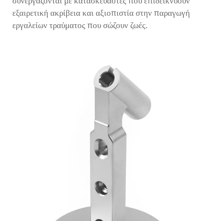
συνεργάζονται με κατασκευαστές που επιδεικνύουν
εξαιρετική ακρίβεια και αξιοπιστία στην παραγωγή
εργαλείων τραύματος που σώζουν ζωές.