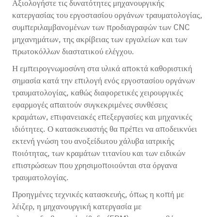
Αξιολογήστε τις δυνατότητες μηχανουργικής
κατεργασίας του εργοστασίου οργάνων τραυματολογίας,
συμπεριλαμβανομένων των προδιαγραφών των CNC
μηχανημάτων, της ακρίβειας των εργαλείων και των
πρωτοκόλλων διαστατικού ελέγχου.
Η εμπειρογνωμοσύνη στα υλικά αποκτά καθοριστική
σημασία κατά την επιλογή ενός εργοστασίου οργάνων
τραυματολογίας, καθώς διαφορετικές χειρουργικές
εφαρμογές απαιτούν συγκεκριμένες συνθέσεις
κραμάτων, επιφανειακές επεξεργασίες και μηχανικές
ιδιότητες. Ο κατασκευαστής θα πρέπει να αποδεικνύει
εκτενή γνώση του ανοξείδωτου χάλυβα ιατρικής
ποιότητας, των κραμάτων τιτανίου και των ειδικών
επιστρώσεων που χρησιμοποιούνται στα όργανα
τραυματολογίας.
Προηγμένες τεχνικές κατασκευής, όπως η κοπή με
λέιζερ, η μηχανουργική κατεργασία με