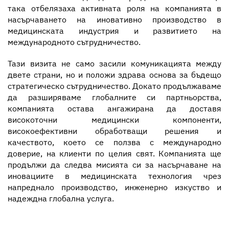
така отбелязаха активната роля на компанията в
насърчаването на иновативно производство в
медицинската индустрия и развитието на
международното сътрудничество.
Тази визита не само засили комуникацията между
двете страни, но и положи здрава основа за бъдещо
стратегическо сътрудничество. Докато продължаваме
да разширяваме глобалните си партньорства,
компанията остава ангажирана да доставя
високоточни медицински компоненти,
високоефективни обработващи решения и
качеството, което се ползва с международно
доверие, на клиенти по целия свят. Компанията ще
продължи да следва мисията си за насърчаване на
иновациите в медицинската технология чрез
напреднало производство, инженерно изкуство и
надеждна глобална услуга.