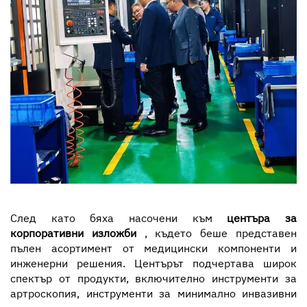
След като бяха насочени към
центъра за
корпоративни изложби
, където беше представен
пълен асортимент от медицински компоненти и
инженерни решения. Центърът подчертава широк
спектър от продукти, включително инструменти за
артроскопия, инструменти за минимално инвазивни