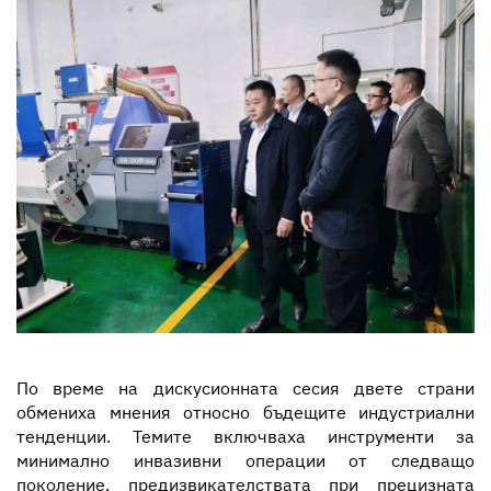
По време на дискусионната сесия двете страни
обмениха мнения относно бъдещите индустриални
тенденции. Темите включваха инструменти за
минимално инвазивни операции от следващо
поколение, предизвикателствата при прецизната