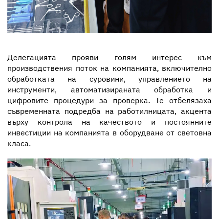
Делегацията прояви голям интерес към
производствения поток на компанията, включително
обработката на суровини, управлението на
инструменти, автоматизираната обработка и
цифровите процедури за проверка. Те отбелязаха
съвременната подредба на работилницата, акцента
върху контрола на качеството и постоянните
инвестиции на компанията в оборудване от световна
класа.