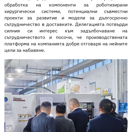
обработка на компоненти за роботизирани
хирургически системи, потенциални съвместни
проекти за развитие и модели за дългосрочно
сътрудничество в доставките. Делегацията потвърди
силния си интерес към задълбочаване на
сътрудничеството и посочи, че производствената
платформа на компанията добре отговаря на нейните
цели за набавяне.