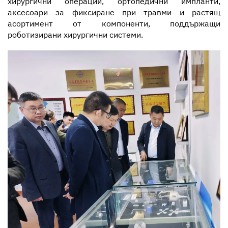
хирургични операции, ортопедични импланти,
аксесоари за фиксиране при травми и растящ
асортимент от компоненти, поддържащи
роботизирани хирургични системи.