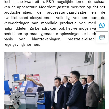
technische kwaliteiten, R&D-mogelijkheden en de schaal
van de apparatuur. Meerdere gasten merkten op dat het
productiemilieu, de processtandaardisatie en de
kwaliteitscontrolesystemen volledig voldoen aan de
verwachtingen van mondiale productie van medische
hulpmiddelen. Zij benadrukten ook het vermogen van het
bedrijf om op maat gemaakte oplossingen te bieden op
basis van klanttekeningen, prestatie-eisen en
regelgevingsnormen.