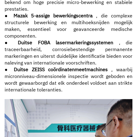
bekend om hoge precisie micro-bewerking en stabiele
prestaties.
●
Mazak 5-assige bewerkingscentra
, die complexe
structurele bewerking en multihoeksnijden mogelijk
maken, essentieel voor geavanceerde medische
componenten.
●
Duitse FOBA lasermarkeringssystemen
, die
traceerbaarheid, corrosiebestendige permanente
markeringen en uiterst duidelijke identificatie bieden voor
naleving van internationale voorschriften.
●
Duitse ZEISS coördinatenmeetmachines
, waarbij
micronniveau-dimensionele inspectie wordt geboden en
wordt gewaarborgd dat elk onderdeel voldoet aan strikte
internationale toleranties.