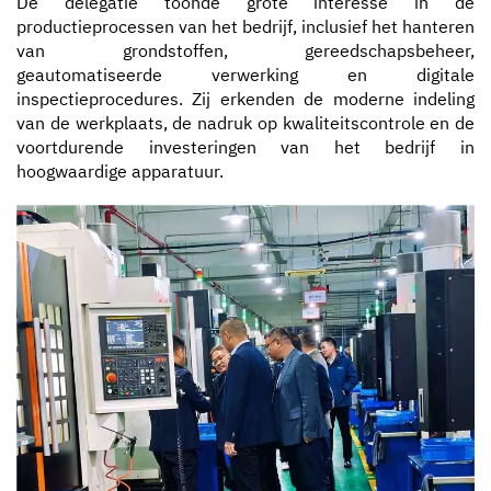
De delegatie toonde grote interesse in de
productieprocessen van het bedrijf, inclusief het hanteren
van grondstoffen, gereedschapsbeheer,
geautomatiseerde verwerking en digitale
inspectieprocedures. Zij erkenden de moderne indeling
van de werkplaats, de nadruk op kwaliteitscontrole en de
voortdurende investeringen van het bedrijf in
hoogwaardige apparatuur.