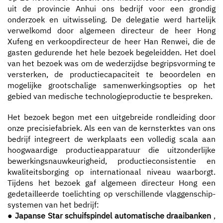
uit de provincie Anhui ons bedrijf voor een grondig
onderzoek en uitwisseling. De delegatie werd hartelijk
Contact
verwelkomd door algemeen directeur de heer Hong
Xufeng en verkoopdirecteur de heer Han Renwei, die de
gasten gedurende het hele bezoek begeleidden. Het doel
van het bezoek was om de wederzijdse begripsvorming te
versterken, de productiecapaciteit te beoordelen en
mogelijke grootschalige samenwerkingsopties op het
gebied van medische technologieproductie te bespreken.
Het bezoek begon met een uitgebreide rondleiding door
onze precisiefabriek. Als een van de kernsterktes van ons
bedrijf integreert de werkplaats een volledig scala aan
hoogwaardige productieapparatuur die uitzonderlijke
bewerkingsnauwkeurigheid, productieconsistentie en
kwaliteitsborging op internationaal niveau waarborgt.
Tijdens het bezoek gaf algemeen directeur Hong een
gedetailleerde toelichting op verschillende vlaggenschip-
systemen van het bedrijf:
●
Japanse Star schuifspindel automatische draaibanken
,