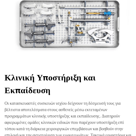
Κλινική Υποστήριξη και
Εκπαίδευση
Οι κατασκευαστές συσκευών ισχίου δείχνουν τη δέσμευσή τους για
βέλτιστα αποτελέσματα στους ασθενείς μέσω εκτεταμένων
προγραμμάτων κλινικής υποστήριξης και εκπαίδευσης. Διατηρούν
αφιερωμένες ομάδες κλινικών ειδικών που παρέχουν υποστήριξη επί
τόπου κατά τη διάρκεια χειρουργικών επεμβάσεων και βοηθούν στην
επιλογή και την αντιστοίχιση των εμφυτευμάτων. Τακτικά εργαστήρια και