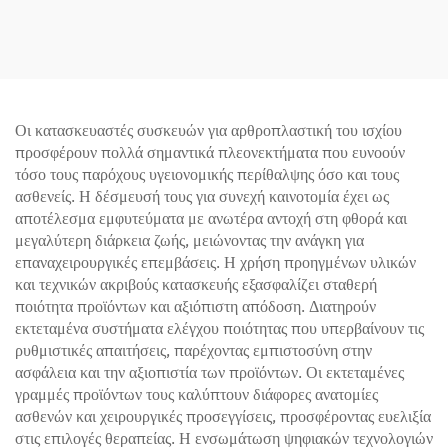
Παραθυράκια
Οι κατασκευαστές συσκευών για αρθροπλαστική του ισχίου
προσφέρουν πολλά σημαντικά πλεονεκτήματα που ευνοούν
τόσο τους παρόχους υγειονομικής περίθαλψης όσο και τους
ασθενείς. Η δέσμευσή τους για συνεχή καινοτομία έχει ως
αποτέλεσμα εμφυτεύματα με ανωτέρα αντοχή στη φθορά και
μεγαλύτερη διάρκεια ζωής, μειώνοντας την ανάγκη για
επαναχειρουργικές επεμβάσεις. Η χρήση προηγμένων υλικών
και τεχνικών ακριβούς κατασκευής εξασφαλίζει σταθερή
ποιότητα προϊόντων και αξιόπιστη απόδοση. Διατηρούν
εκτεταμένα συστήματα ελέγχου ποιότητας που υπερβαίνουν τις
ρυθμιστικές απαιτήσεις, παρέχοντας εμπιστοσύνη στην
ασφάλεια και την αξιοπιστία των προϊόντων. Οι εκτεταμένες
γραμμές προϊόντων τους καλύπτουν διάφορες ανατομίες
ασθενών και χειρουργικές προσεγγίσεις, προσφέροντας ευελιξία
στις επιλογές θεραπείας. Η ενσωμάτωση ψηφιακών τεχνολογιών