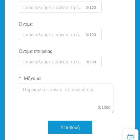
0/100
Όνομα
0/100
Όνομα εταιρείας
0/200
Μήνυμα
0/1000
Υποβολή