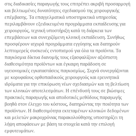
στις διαδικασίες παραγωγής τους επιτρέπει ακριβή προσαρμογή
και βελτιωμένες δυνατότητες σχεδιασμού της χειρουργικής
επέμβασης. Τα επαγγελματικά υποστηρικτικά υπηρεσίας
περιλαμβάνουν εξειδικευμένα προγράμματα εκπαίδευσης για
χειρουργούς, τεχνική υποστήριξη κατά τη διάρκεια των
επεμβάσεων και συνεχιζόμενη κλινική εκπαίδευση. Συνήθως
προσφέρουν ισχυρά προγράμματα εγγύησης και διατηρούν
λεπτομερείς συσκευές εντοπισμού για όλα τα προϊόντα. Τα
παγκόσμια δίκτυα διανομής τους εξασφαλίζουν αξιόπιστη
διαθεσιμότητα προϊόντων και έγκαιρη παράδοση σε
υγειονομικές εγκαταστάσεις παγκοσμίως. Συχνά συνεργάζονται
με κορυφαίους ορθοπαιδικούς χειρουργούς και ερευνητικά
ιδρύματα για την επικύρωση νέων σχεδιασμών και τη βελτίωση
των κλινικών αποτελεσμάτων. Η επένδυσή τους σε βιώσιμες
πρακτικές παραγωγής και αποδοτικές μεθόδους παραγωγής
βοηθά στον έλεγχο του κόστους, διατηρώντας την ποιότητα των
προϊόντων. Η διαθεσιμότητα εκτεταμένων κλινικών δεδομένων
και μελετών μακροχρόνιας παρακολούθησης υποστηρίζει τη
λήψη αποφάσεων με βάση τα στοιχεία κατά την επιλογή
εμφυτευμάτων.