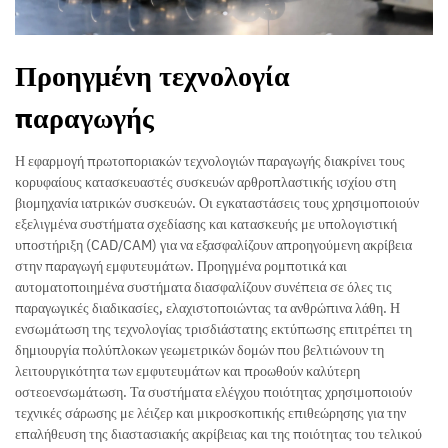
Προηγμένη τεχνολογία
παραγωγής
Η εφαρμογή πρωτοποριακών τεχνολογιών παραγωγής διακρίνει τους
κορυφαίους κατασκευαστές συσκευών αρθροπλαστικής ισχίου στη
βιομηχανία ιατρικών συσκευών. Οι εγκαταστάσεις τους χρησιμοποιούν
εξελιγμένα συστήματα σχεδίασης και κατασκευής με υπολογιστική
υποστήριξη (CAD/CAM) για να εξασφαλίζουν απροηγούμενη ακρίβεια
στην παραγωγή εμφυτευμάτων. Προηγμένα ρομποτικά και
αυτοματοποιημένα συστήματα διασφαλίζουν συνέπεια σε όλες τις
παραγωγικές διαδικασίες, ελαχιστοποιώντας τα ανθρώπινα λάθη. Η
ενσωμάτωση της τεχνολογίας τρισδιάστατης εκτύπωσης επιτρέπει τη
δημιουργία πολύπλοκων γεωμετρικών δομών που βελτιώνουν τη
λειτουργικότητα των εμφυτευμάτων και προωθούν καλύτερη
οστεοενσωμάτωση. Τα συστήματα ελέγχου ποιότητας χρησιμοποιούν
τεχνικές σάρωσης με λέιζερ και μικροσκοπικής επιθεώρησης για την
επαλήθευση της διαστασιακής ακρίβειας και της ποιότητας του τελικού