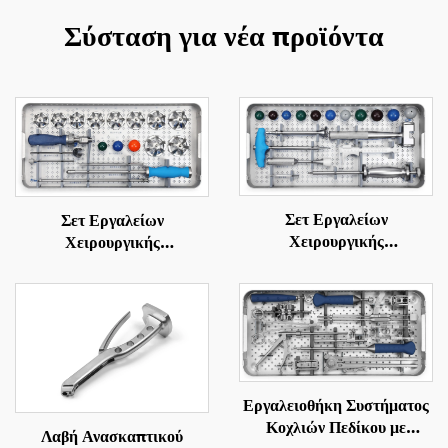
Σύσταση για νέα προϊόντα
Σετ Εργαλείων
Σετ Εργαλείων
Χειρουργικής
Χειρουργικής
Αντικατάστασης Μηριαίου
Αντικατάστασης Άρθρωσης
Οστού
Εργαλειοθήκη Συστήματος
Κοχλιών Πεδίκου με
Λαβή Ανασκαπτικού