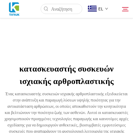
EL
Γιατί TARUK
Ιατρικές Αγορές
κατασκευαστής συσκευών
Δυνατότητες
ισχιακής αρθροπλαστικής
Νέα & Γεγονότα
Ένας κατασκευαστής συσκευών ισχιακής αρθροπλαστικής εξειδικεύεται
στην ανάπτυξη και παραγωγή λύσεων υψηλής ποιότητας για την
αντικατάσταση αρθρώσεων, οι οποίες αποκαθιστούν την κινητικότητα
Σχετικά με εμάς
και βελτιώνουν την ποιότητα ζωής των ασθενών. Αυτοί οι κατασκευαστές
χρησιμοποιούν προηγμένες τεχνολογίες παραγωγής και καινοτόμες αρχές
σχεδίασης για να δημιουργούν ανθεκτικές, βιοσυμβατές εμφυτεύσιμες
Επικοινωνία
συσκευές που αναπαράγουν τη φυσιολογική λειτουργία της ισχιακής